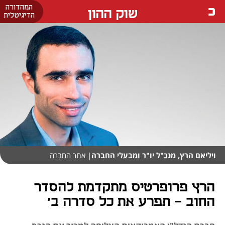
המהדורה
שוק ההון
הדיגיטלית
ויליאם הרץ, מנכ"ל יו"ר ומבעלי החברה
| אתר החברה
הרץ פרופרטיס מתקדמת להסדר
החוב - תפרע את כל סדרה ב'