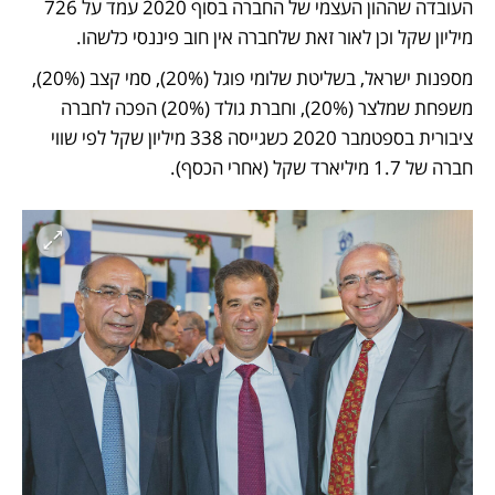
העובדה שההון העצמי של החברה בסוף 2020 עמד על 726 
מיליון שקל וכן לאור זאת שלחברה אין חוב פיננסי כלשהו.
מספנות ישראל, בשליטת שלומי פוגל (20%), סמי קצב (20%), 
משפחת שמלצר (20%), וחברת גולד (20%) הפכה לחברה 
ציבורית בספטמבר 2020 כשגייסה 338 מיליון שקל לפי שווי 
חברה של 1.7 מיליארד שקל (אחרי הכסף).