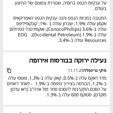
על ענקיות הנפט ברוסיה, שגוררת צמצום של ההיצע 
בעולם. 
התגובה במניות הנפט והגז: ענקית הנפט האמריקאית 
אקסון עולה 1.9%; שברון עולה ב -1%; קונקופיליפס 
עולה ב-3.6% (ConocoPhillips), אוקסידטנל פטרולום 
עולה ב-1.9% (Occidental Petroleum);  EOG 
Resources עולה ב-3.4%. 
נעילה ירוקה בבורסות אירופה 
מיקי גרינפלד
11.11.25
מדד דאקס עלה ב-0.5%, קאק עלה ב-1.3%, פוטסי עלה 
ב-1.2%, הבורסה בציריך טיפסה ב-1.9%  - לאחר דיווחים 
על הסכם התקרבות להסכם סחר מול ארה"ב (ראו עדכון 
מוקדם). סטוקס 600 עלה ב-1.3%. 