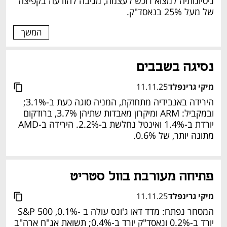
ניסיונותיה למצוא רוכש לעצמה, מגיבה להודעה בקפיצה 
של מעל 25% בנאסד"ק.  
המשך
נסיגה בשבבים 
מיקי גרינפלד
11.11.25
הירידה באנבידיה מתחזקת, המניה סוגה כעת ב-3.1%; 
ובמקביל: ARM ומיקרון מאבדות שתיהן 3.7%, ברודקום 
יורדת ב-1.4% ואינטל נחלשת ב-2.2%. הירידה ב-AMD 
מתונה יותר, של 0.6%. 
פתיחה מעורבת בוול סטריט 
מיקי גרינפלד
11.11.25
המסחר נפתח: מדד דאו ג'ונס עולה ב -0.1%, S&P 500 
יורד ב-0.2% ונאסד"ק יורד ב-0.4%; תשואת אג"ח ארה"ב 