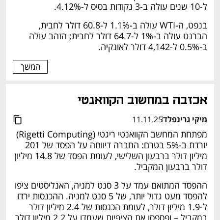
ל-10 שנים עולה ב-3 נקודות בסיס ל-4.12%. 
בנפט, ה-WTI עולה ב-1.1% ל-60.8 דולר לחבית, 
הברנט עולה ב-1% ל-64.7 דולר לחבית; הזהב עולה 
ב-0.5% ל-4,142 דולר לאונקיה. 
המשך
אכזבה במחשוב הקוואנטי 
מיקי גרינפלד
11.11.25
מפתחת המחשב הקוואנטי ריגטי (Rigetti Computing) 
יורדת ב-5% בטרם: החברה דיווחה על הפסד של 201 
מיליון דולר ברבעון השלישי, לעומת הפסד של 14.8 מיליון 
דולר ברבעון המקביל. 
ההפסד המתואם עמד על 3 סנט למניה, האנליסטים ציפו 
להפסד מעט גדול יותר, של 5 סנט למניה. ההכנסות ירדו 
ל-1.9 מיליון דולר, לעומת הכנסות של 2.4 מיליון דולר 
במקביל – ופספסו את הציפיות שעמדו על 2.2 מיליון דולר 