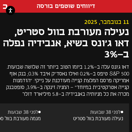
דף ה
דיווחים שוטפים בורסה
11 בנובמבר, 2025
נעילה מעורבת בוול סטריט,
דאו ג'ונס בשיא, אנבידיה נפלה
ב-3%
דאו ג'ונס עלה ב-1.2% ביומו הטוב ביותר זה שלושה שבועות.
S&P 500 טיפס ב-0.2% ואילו נאסד"ק איבד 0.3%; בנק אוף
אמריקה פרסם המלצת קנייה מעודכנת על נייקי: "הזדמנות
קנייה אטרקטיבית במיוחד" - המניה זינקה ב-3.9%; סופטבנק
מכרה את כל מניותיה באנבידיה ב-5.8 מיליארד דולר
לפני 38 שבועות
לפני 38 שבועות
נעילה מעורבת בוול סטריט
מגמה מעורבת בוול סט