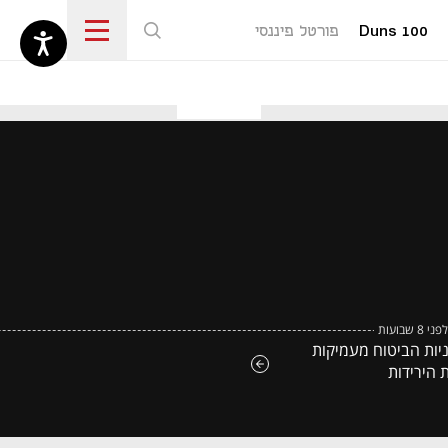
Duns 100
פורטל פיננסי
נפתח בכרטיסייה חדשה
לפני 8 שבועות
יות הביטוח מעמיקות
 הירידות