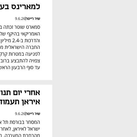
למארינס בעסקה של .4
שיר רייטר
9.6.26
עד סוף הרבעון הראשון של
איראן תעמוד
שיר רייטר
9.6.26