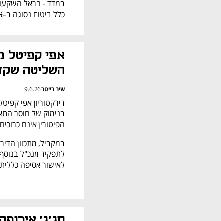
כלל ביטוח נסוגה ב-1.4% ואיי.די.איי נחלשת ב-1.2%.
השליטה שקדי
שיר רייטר
9.6.26
הפיטורין אינם כרוכים
לאישור אסיפה כללית