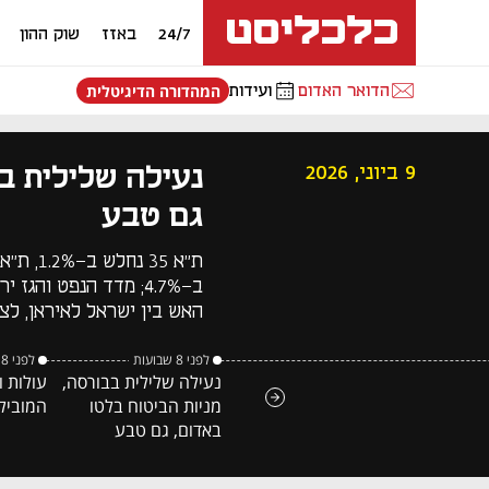
24/7
באזז
שוק ההון
הדואר האדום
ועידות
המהדורה הדיגיטלית
נעילה שלילית בב
9 ביוני, 2026
גם טבע
האש בין ישראל לאיראן, לצ
לפני 8 שבועות
לפני 8 שבועות
נעילה שלילית בבורסה,
עולות ו
מניות הביטוח בלטו
המוביל
באדום, גם טבע