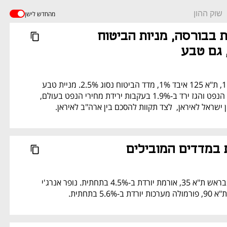
שוק ההון
מהחדש לישן
נעילה שלילית בבורסה, מניות הביטוח 
 גם טבע
ת"א 35 נחלש ב-1.2%, ת"א 125 איבד 1%, מדד הביטוח נסוג 2.5%. מניית טבע 
נחתכה ב-4.7%. מדד הנפט והגז ירד ב-1.9% בעקבות ירידת מחירי הנפט בעולם, 
שראל לאיראן,  לצד תקוות להסכם בין ארה"ב לאיראן.
ת במדדים המובילים
נובה מזנקת ב-5.4% בראש ת"א 35, אורמת יורדת ב-4.5% בתחתית. נופר אנרג'י 