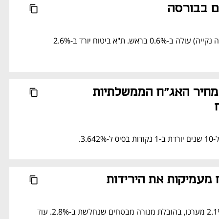
ם בבורסה
מדד הקלינטק (אנרגיה נקייה) עולה ב-0.6% בראש. ת"א ביטוח יורד ב-2.6% 
עלייה קלה במחיר האג"ח הממשלתיות 
3.6.
 מעמיקות את הירידות
מדד הביטוח מאבד 2.1% מערכו, בהובלת מנורה מבטחים שנחלשת ב-2.8%. עוד 