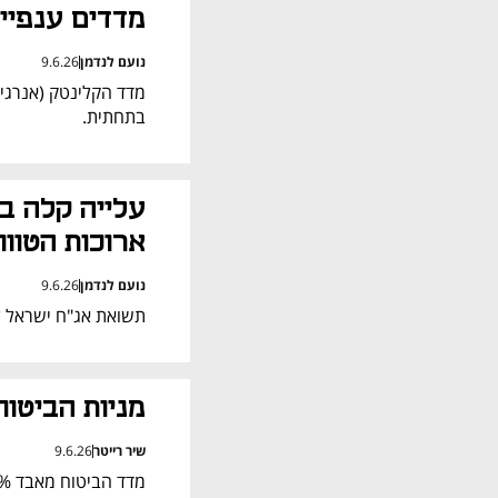
מדדים ענפיי
נועם לנדמן
9.6.26
בתחתית.
ארוכות הטווח
נועם לנדמן
9.6.26
תשואת אג"ח ישראל ל-10 שנים יורדת ב-1 נקודות בסיס ל-42%
מניות הביטוח
שיר רייטר
9.6.26