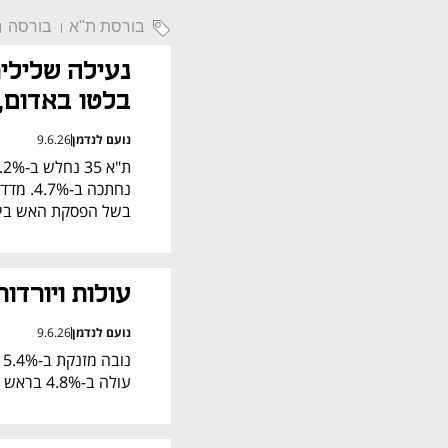
בורסת ת"א
בורסה
בלטו באדום,
נועם לנדמן
9.6.26
בשל הפסקת האש בין י
עולות ויורדו
נועם לנדמן
9.6.26
עולה ב-4.8% בראש ת"א 90, פורמולה מערכות יורדת ב-5.6% בתחתית.