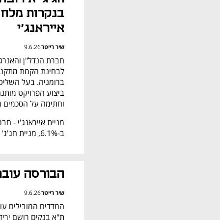
אייראנג'י
שיר רייטר
9.6.26
וחתימה על הסכמים מ
ב-6.1%, מניית חג'ג' אירופה עולה ב-0.7%.
הבורסה עובר
שיר רייטר
9.6.26
ת"א בנקים רושם ירידה קלה של פחות מ