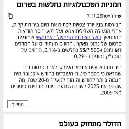
המניות הטכנולוגיות נחלשות בטרום
שיר רייטר
7.11.25
הבורסות בניו יורק צפויות לפתוח את היום בירידות קלות, 
אחרי הנעילה השלילית אמש ועל רקע חוסר הוודאות 
המתמשך 
בשל השבתת הממשל האמריקאי
 שמונעת 
פרסום של נתוני מאקרו. החוזים העתידיים על המדדים 
דאו ג'ונס ו-S&P 500 נחלשים ב-0.1%, החוזים על 
נאסד"ק נסוגים ב-0.2%.
הירידות בשווקים אתמול העמיקו לאחר פרסום דוח 
שהראה כי מספר פיטורי העובדים בחודש אוקטובר היה 
הגבוה ביותר לחודש זה מזה למעלה מ-20 שנה, מה 
שהופך את 2025 לשנה הגרועה ביותר מבחינת פיטורים 
מאז 2009.
המשך
הדולר מתחזק בעולם