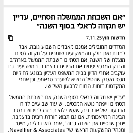
"אם השבתת הממשלה תסתיים, עדיין 
יש תקווה לראלי בסוף השנה"
חדשות חוץ
7.11.25
המדדים המובילים אמנם מאבדים השבוע גובה, אבל 
למרות זאת חלק מהמשקיעים שומרים על תקווה לסיום 
מוצלח של השנה, אם תסתיים השבתת הממשל בארה"ב 
והבנק המרכזי יפחית את הריבית בדצמבר. המשקיעים גם 
עוקבים אחרי הדיון בבית המשפט העליון בנוגע לחוקיות 
מכסי הענק שהטיל הנשיא לשעבר טראמפ, וכן אחרי 
התקדמות דוחות הרווח לרבעון השלישי.
"עדיין יש תקווה לראלי בסוף השנה, אם השבתת הממשל 
תסתיים וייפתר נושא המכסים. יש עוד שבועיים לדוח 
הרבעוני של אנבידיה, שעשוי להיות הזרז לחידוש נרטיב 
הבינה המלאכותית. אם גם תבוא הורדת ריבית בדצמבר, 
ייתכן שנסיים את השנה גבוה", אמר לואי נבלייה, מייסד 
ומנהל ההשקעות הראשי של Navellier & Associates. 