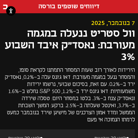
דף ה
דיווחים שוטפים בורסה
7 בנובמבר, 2025
וול סטריט ננעלה במגמה
מעורבת: נאסד"ק איבד השבוע
3%
הירידות לאורך רוב שעות המסחר התמתנו לקראת סופו,
והמסחר ננעל במגמה מעורבת: דאו ג'ונס עלה ב-0.2%, נאסד"ק
ירד ב-0.2%. עם זאת, בסיכום שבועי, נרשמו ירידות
משמעותיות: דאו ג'ונס ירד ב-1.2%, S&P 500 נחלש ב-1.6%
ונאסד"ק צנח ב-3%. בלטו במסחר היום: טסלה שירדה
ב-3.7%, ואינטל שעלתה ב-2.5%. ברקע: המשך השבתת
הממשל ומדד אמון הצרכנים של מישיגן שירד בנובמבר כמעט
לרמתו הנמוכה אי פעם