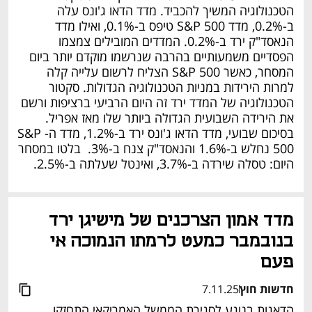
הטכנולוגיה המשיך להכביד. מדד הדאו ג'ונס עלה 
ב-0.2%, מדד S&P 500 טיפס ב-0.1%, ואילו מדד 
הנאסד"ק ירד ב-0.2%. המדדים המובילים צמצמו 
הפסדיים משמעותיים בהרבה שנרשמו מוקדם יותר ביום 
המסחר, כאשר S&P 500 הצליח לרשום עלייה קלה 
למרות הירידות במניות הטכנולוגיה הגדולות. סקטור 
הטכנולוגיה של המדד ירד זה היום הרביעי ברציפות ורשם 
את הירידה השבועית הגדולה ביותר שלו מאז אפריל. 
בסיכום שבועי, מדד הדאו ג'ונס ירד ב-1.2%, מדד ה-S&P 
500 נחלש ב-1.6% והנאסד"ק צנח ב-3%.  בלטו במסחר 
היום: טסלה שירדה ב-3.7%, ואינטל שעלתה ב-2.5%.
מדד אמון הצרכנים של מישיגן ירד 
בנובמבר כמעט לרמתו הנמוכה אי 
פעם
חדשות חוץ
7.11.25
הדאגות בנוגע לסגירת הממשל האמריקאי התחזקו 