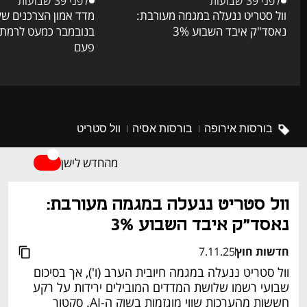
לפני 39 שבועות
לפני 39 שבועות
וול סטריט ננעלה במגמה מעורבת:
מדד אמון הצרכנים של 
נאסד"ק איבד השבוע 3%
בנובמבר כמעט לרמתו 
פעם
בורסות אירופה
בורסות אסיה
וול סטריט
מהחדש לישן
וול סטריט ננעלה במגמה מעורבת: 
נאסד"ק איבד השבוע 3%
חדשות חוץ
7.11.25
וול סטריט ננעלה במגמה חיובית הערב (ו'), אך בסיכום 
שבועי רשמו שלושת המדדים המובילים ירידות על רקע 
חששות מהערכות שווי מוגזמות בשוק ה-AI. סקטור 