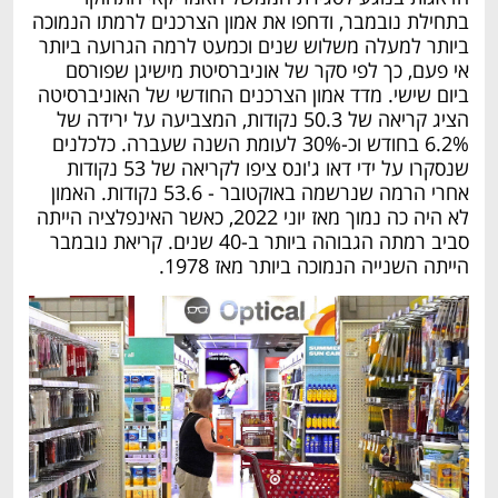
בתחילת נובמבר, ודחפו את אמון הצרכנים לרמתו הנמוכה 
ביותר למעלה משלוש שנים וכמעט לרמה הגרועה ביותר 
אי פעם, כך לפי סקר של אוניברסיטת מישיגן שפורסם 
ביום שישי. מדד אמון הצרכנים החודשי של האוניברסיטה 
הציג קריאה של 50.3 נקודות, המצביעה על ירידה של 
6.2% בחודש וכ-30% לעומת השנה שעברה. כלכלנים 
שנסקרו על ידי דאו ג'ונס ציפו לקריאה של 53 נקודות 
אחרי הרמה שנרשמה באוקטובר - 53.6 נקודות. האמון 
לא היה כה נמוך מאז יוני 2022, כאשר האינפלציה הייתה 
סביב רמתה הגבוהה ביותר ב-40 שנים. קריאת נובמבר 
הייתה השנייה הנמוכה ביותר מאז 1978.