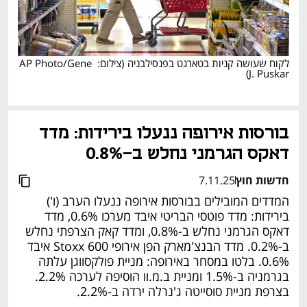
לקוח שעושה קניות בטארגט בפנסילבניה
(
צילום: AP Photo/Gene 
)
J. Puskar
בורסות אירופה ננעלו בירידות: מדד 
דאקס הגרמני נחלש ב-0.8%
חדשות חוץ
7.11.25
המדדים המובילים בבורסות אירופה ננעלו הערב (ו') 
בירידות: מדד פוטסי הבריטי איבד מערכו 0.6%, מדד 
דאקס הגרמני נחלש ב-0.8%, ומדד קאק הצרפתי נחלש 
ב-0.2%. מדד הבנצ'מארק הפן אירופי Stoxx 600 איבד 
0.6%. בלטו במסחר באירופה: מניית פולקסווגן עלתה 
בגרמניה ב-1.5% ומניית ב.מ.וו הוסיפה לערכה 2.2%. 
בצרפת מניית סוסייטה ג'נרלה ירדה ב-2.2%.