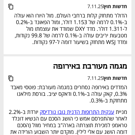
חדשות חוץ
7.11.25
הדולר מתחזק קלות ברחבי העולם. מול היורו הוא עולה 
ב-0.1% לרמה של 1.153 דולר, ומול הפאונד ב-0.2% 
ל-1.311 דולר. מדד DXY שמודד את עוצמתו מול 
מטבעות יריבים עולה ב-0.1% לרמה של 99.8 נקודות, 
ומדד WSJ מתחזק בשיעור דומה ל-97 נקודות.
נפתח בכרטיסייה חדשה
מגמה מעורבת באירופה
חדשות חוץ
7.11.25
המדדים באירופה נסחרים במגמה מעורבת: פוטסי מאבד 
0.3%, קאק עולה ב-0.1% ודאקס יציב. בורסת מילאנו 
מתחזקת ב-0.3%.
מניית 
ענקית התרופות הדנית נובו נורדיסק
 יורדת ב-2.2% 
לאחר שהתפרסם אמש כי הושג הסכם עם הנשיא דונלד 
טראמפ למכירת תוצרתה בארה"ב במחיר מוזל (הסכם 
דומה הושג עם אלי לילי). מוקדם יותר השבוע הורידה את 