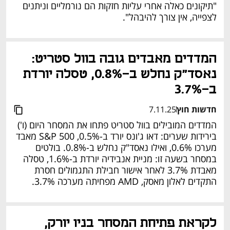
"תיקונים כאלה אחרי עליות חזקות הם נורמליים וניתנים 
לצפייה, אין צורך להיבהל".
המדדים מאבדים גובה בוול סטריט: 
נאסד"ק נחלש ב-0.8%, טסלה יורדת 
ב-3.7%
חדשות חוץ
7.11.25
המדדים המובילים בוול סטריט פתחו את המסחר היום (ו') 
בירידות שערים: דאו ג'ונס יורד ב-0.5%, S&P 500 מאבד 
מערכו 0.6%, ואילו נאסד"ק נחלש ב-0.8%. בולטים 
במסחר בשעה זו: מניית אנבידיה יורדת ב-1.6%, טסלה 
מאבדת 3.7% לאחר אישור חבילת התגמולים חסרת 
התקדים לאלון מאסק, AMD מפחיתה מערכה 3.7%.
נפתח בכרטיסייה חדשה
לקראת פתיחת המסחר בניו יורק, 