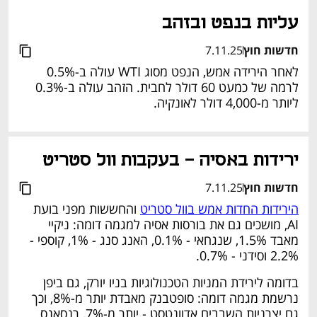
עליות בנפט ובזהב
חדשות חוץ
7.11.25
לאחר הירידה אמש, הנפט מסוג WTI עולה ב-0.5% 
לרמה של כמעט 60 דולר לחבית. הזהב עולה ב-0.3% 
ליותר מ-4,000 דולר לאונקיה.
נפתח בכרטיסייה חדשה
ירידות באסיה - בעקבות וול סטריט
חדשות חוץ
7.11.25
הירידות החדות אמש בוול סטריט
 והחששות מפני בועת 
AI, מושכים גם את בורסות אסיה למגמה דומה: ניקיי 
מאבד 1.5%, שנגחאי - 0.1%, האנג סנג - 1%, קוספי - 
2.2% וסידני - 0.7%.
בדומה לירידת המניות הטכנולוגיות בניו יורק, גם ביפן 
נרשמת מגמה דומה: סופטבנק מאבדת יותר מ-8%, וכך 
גם יצרניות השבבים אדוונטסט - יותר מ-7%, רנסאנס 