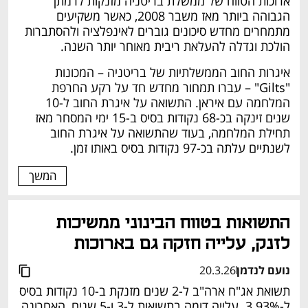
ארוכות הטווח של ממשלת בריטניה מזנקות לרמתן 
הגבוהה ביותר מאז משבר 2008, כאשר משקיעים 
מתמחרים מחדש סיכונים גוברים לאינפלציה ולהסתברות 
הולכת וגדלה להעלאת ריבית מאוחר יותר השנה.
איגרות החוב הממשלתיות של בריטניה – המכונות 
"Gilts" – עברו תמחור מחדש חד על רקע החרפת 
המלחמה עם איראן. התשואה על איגרת החוב ל-10 
שנים זינקה בכ-68 נקודות בסיס ב-15 ימי המסחר מאז 
תחילת המלחמה, בעוד שהתשואה על איגרת החוב 
לשנתיים עלתה בכ-97 נקודות בסיס באותו זמן. 
המשך
התשואות בטווח הבינוני ממשיכות 
לזנק, עלייה חזקה גם בארוכות
נועם לנדמן
20.3.26
תשואת אג"ח ארה"ב ל-2 שנים מזנקת ב-10 נקודות בסיס 
ל-3.93%. עלייה דומה בתשואות ל-3 ו-5 שנים, האחרונה 