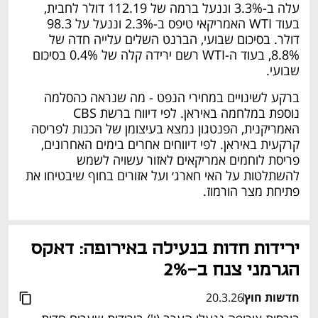
עלה ב-3.3% וננעל ברמה של 112.19 דולר לחבית, 
בעוד WTI האמריקאי טיפס ב-2.3% וננעל על 98.3 
דולר. בסיכום שבועי, הברנט השלים עלייה חדה של 
8.8%, בעוד ה-WTI רשם ירידה קלה של 0.4% בסיכום 
שבועי. 
ברקע לשינויים במחירי הנפט - מה שנראה כהסלמה 
נוספת במלחמה באיראן. לפי דיווח ברשת CBS  
האמריקנית, הפנטגון נמצא בעיצומן של הכנות לפריסה 
קרקעית באיראן. לפי דיווחים אחרים בימים האחרונים, 
פריסת לוחמים אמריקאים לאזור עשויה לשמש 
להשתלטות על האי חארג׳ ועל אזורים בחוף שיבטיחו את 
פתיחת מצר הורמוז.
ירידות חדות בנעילה באירופה: דאקס 
הגרמני צנח ב-2%
חדשות חוץ
20.3.26