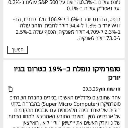
ג'ונס עולים ב-0.3%,החוזים על S&P 500 עולים ב-0.2% 
ועל נאסד"ק עולים ב-0.1%. 
בנפט, הברנט יורד ב-1.6% ל-106.9 דולר לחבית, הב-
WTI יורד ב-1.8% ל-94.4 דולר לחבית. הזהב עולה 
ב-2.3% ל-4,709 דולר לאונקיה, הכסף עולה ב-2.5% 
ל-73.0 דולר לאונקיה. 
המשך
סופרמיקו נופלת ב-19% בטרום בניו 
יורק 
חדשות חוץ
20.3.26
אחר שתובעים פדרליים האשימו בכירים בחברת השרתים 
סופרמיקרו (Super Micro Computer) בהברחה בלתי 
חוקית של שרתי בינה מלאכותית עם שבבים מתקדמים 
של אנבידיה לסין.  משרד התובע האמריקאי למחוז הדרומי 
של ניו יורק האשים את יי־שיאן "וולי" ליאו, רואי־צאן 