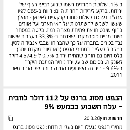
ב-1%. שלושת המדדים רשמו שבוע רביעי רצוף של 
ירידות. ברקע לירידות החדות היום: דיווח ב-CBS לפיו 
ארה"ב נערכת לשלוח כוחות קרקעיים לאיראן - מהלך 
שעשוי לשמש להשתלטות על האי חארג׳ ועל אזורים 
בחוף שיבטיחו את פתיחת מצר הורמוז. בלטה במסחר 
היום: מניית סופרמיקרו  שצנחה ב-33.3% בעקבות אישום 
נגד בכירים בחברה על כך שהבריחו שבבי אנבידיה לסין. 
במקביל לעלייה במחירי הנפט (ראו דיווח מוקדם יותר) 
בלט היום גם הזהב שמחירו ירד ב-0.7% ל-4,574.9 דולר 
לאונקיה. בסיכום שבועי, ירד מחיר המתכת היקרה 
ב-9.6% - הירידה השבועית החדה ביותר של הזהב מאז 
2011.
הנפט מסוג ברנט על 112 דולר לחבית 
- עלה השבוע בכמעט 9%
חדשות חוץ
20.3.26
מחירי הנפט ננעלו היום בעליות חדות: נפט מסוג ברנט 