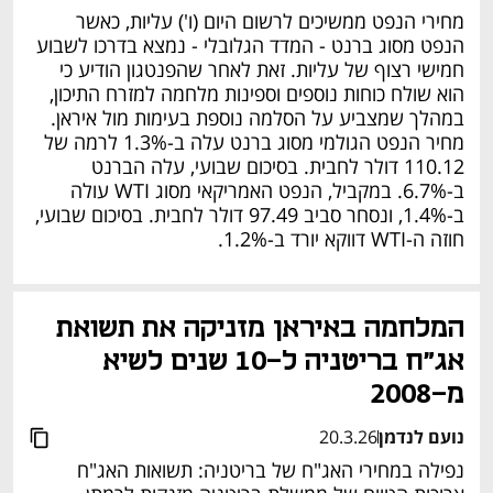
מחירי הנפט ממשיכים לרשום היום (ו') עליות, כאשר 
הנפט מסוג ברנט - המדד הגלובלי - נמצא בדרכו לשבוע 
חמישי רצוף של עליות. זאת לאחר שהפנטגון הודיע כי 
הוא שולח כוחות נוספים וספינות מלחמה למזרח התיכון, 
במהלך שמצביע על הסלמה נוספת בעימות מול איראן. 
מחיר הנפט הגולמי מסוג ברנט עלה ב-1.3% לרמה של 
110.12 דולר לחבית. בסיכום שבועי, עלה הברנט 
ב-6.7%. במקביל, הנפט האמריקאי מסוג WTI עולה 
ב-1.4%, ונסחר סביב 97.49 דולר לחבית. בסיכום שבועי, 
חוזה ה-WTI דווקא יורד ב-1.2%.
המלחמה באיראן מזניקה את תשואת 
אג"ח בריטניה ל-10 שנים לשיא 
מ-2008
נועם לנדמן
20.3.26
נפילה במחירי האג"ח של בריטניה: תשואות האג"ח 