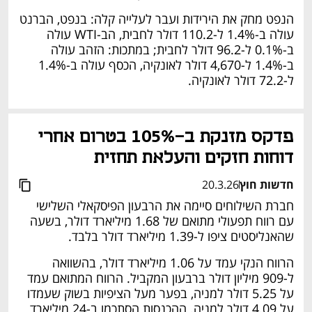
הנפט מחק את הירידות ועבר לעלייה קלה: בנפט, הברנט 
עולה ב-1.4% ל-110.2 דולר לחבית, הב-WTI עולה 
ב-0.1% ל-96.2 דולר לחבית; במתכות: הזהב עולה 
ב-1.4% ל-4,670 דולר לאונקיה, הכסף עולה ב-1.4% 
ל-72.2 דולר לאונקיה. 
פדקס מזנקת ב-105% בטרום אחרי 
דוחות חזקים והעלאת תחזית 
חדשות חוץ
20.3.26
חברת השילוחים סיימה את הרבעון הפיסקאלי השלישי 
עם רווח תפעולי מתואם של 1.68 מיליארד דולר, בשעה 
שהאנליסטים ציפו ל-1.39 מיליארד דולר בלבד. 
הרווח הנקי עמד על 1.06 מיליארד דולר, בהשוואה 
ל-909 מיליון דולר ברבעון המקביל. הרווח המתואם עמד 
על 5.25 דולר למניה, בפער מעל הציפיות בשוק שעמדו 
על 4.09 דולר למניה. ההכנסות הסתכמו ב-24 מיליארד 