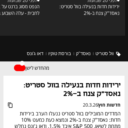
לפני 20 שבועות
לפני 20 שבועות
ירידות חדות בנעילה בוול סטריט:
נאסד"ק צנח ב-2%
לחבית - עלה השבוע בכ
וול סטריט
נאסד"ק
בורסת טוקיו
דאו ג'ונס
מהחדש לישן
ירידות חדות בנעילה בוול סטריט: 
נאסד"ק צנח ב-2%
חדשות חוץ
20.3.26
המדדים המובילים בוול סטריט ננעלו הערב בירידות 
חדות: נאסד"ק צנח ב-2% ונמצא כעת כמעט 10% 
מתחת לשיאו, S&P 500 איבד 1.5%, ודאו ג'ונס נחלש 