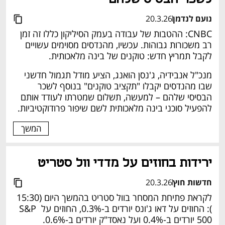
נועם לנדמן
20.3.26
CNBC: ההטבות של עבודה בעמק הסיליקון כללו זה זמן 
רב משכורות גבוהות. עכשיו, מהנדסים מסוימים עשויים 
לקבל תמריץ חדש: טוקנים של בינה מלאכותית.
מנכ"ל אנבידיה, ג'נסן הואנג, הציע מודל תגמול חדשני 
שבו מהנדסים יקבלו "תקציב טוקנים" בנוסף לשכר 
הבסיסי שלהם – למעשה, תשלום שמטרתו לעודד אותם 
להפעיל סוכני בינה מלאכותית לשם שיפור פרודוקטיביות.
המשך
ירידות בחוזים על מדדי וול סטריט 
חדשות חוץ
20.3.26
לקראת פתיחת המסחר בוול סטריט בהמשך היום (15:30 
): החוזים על דאו ג'ונס יורדים ב-0.3%, החוזים על S&P 
500 יורדים ב-0.4% ועל נאסד"ק יורדים ב-0.6%. 