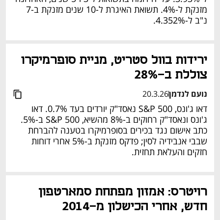
מזנקת ל-4%. תשואת האיגרת ל-10 שנים מזנקת ב-7 
נ"ב ל-4.352%.
ירידות בוול סטריט, מניית סופרמיקרו 
צוללת ב-28%
נועם לנדמן
20.3.26
דאו ג'ונס, S&P 500 נאסד"ק יורדים בעד 0.7%. דאו 
ג'ונס ונאסד"ק רחוקים ב-8% מהשיא, S&P 500 ב-5%. 
כתב אישום נגד בכירים בסופרמיקרו בטענה להברחת 
שבבי אנבידיה לסין; פדקס מזנקת ב-5% אחרי דוחות 
חזקים והעלאת תחזית.
רויטרס: אמזון מפתחת סמארטפון 
חדש, אחרי הכישלון מ-2014