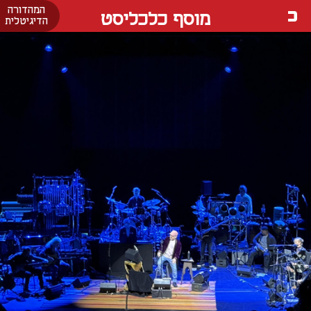
המהדורה
מוסף כלכליסט
הדיגיטלית