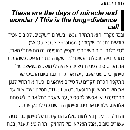
לחזור לבמה.
These are the days of miracle and 
wonder / This is the long-distance 
call
ובכל מקרה, הוא מתמקד עכשיו בשירים השקטים. לסיבוב אפילו 
קוראים "חגיגה שקטה" ("A Quiet Celebration"). 
"גרייסלנד" היה השיר הכי מקפיץ בהופעה. זה התאים לי מאוד, 
כמו אוזנייה מבטלת רעשים למה שקורה בתוך הראש. כשהזמנתי 
את הכרטיסים לפני חודשיים לא היה לי מושג שכשאשב מול 
סיימון, ביום שני שעבר, ישראל תהיה כבר ביום הרביעי של 
מתקפה חסרת תקדים של טילים איראניים. כשהוא התחיל לנגן 
את השיר הראשון בהופעה, "The Lord", הטלפון שלי צווח עם 
ההתרעה שאי אפשר להפסיק, על אזעקה בתל אביב. לא סתם 
אלוהים, אלוהים אדירים. וסיימון היה שם כדי לחבק אותנו.
זה חלק מהעניין באולמות כאלה. הם קטנים על סיימון כבר כמה 
עשורים טובים, אבל הוא לא יכול להחזיק יותר הופעות ענק, בטח 