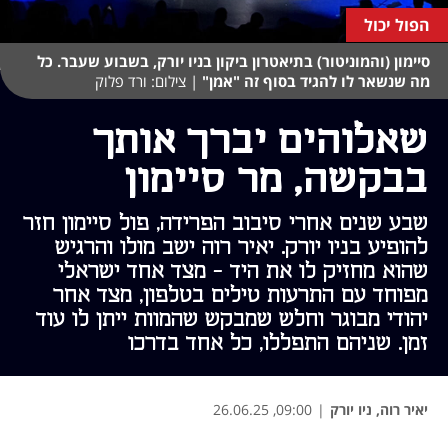
הפול יכול
סיימון (והמוניטור) בתיאטרון ביקון בניו יורק, בשבוע שעבר. כל
מה שנשאר לו להגיד בסוף זה "אמן"
|
צילום: ורד פלוק
שאלוהים יברך אותך
בבקשה, מר סיימון
שבע שנים אחרי סיבוב הפרידה, פול סיימון חזר
להופיע בניו יורק. יאיר רוה ישב מולו והרגיש
שהוא מחזיק לו את היד - מצד אחד ישראלי
מפוחד עם התרעות טילים בטלפון, מצד אחר
יהודי מבוגר וחלש שמבקש שהמוות ייתן לו עוד
זמן. שניהם התפללו, כל אחד בדרכו
יאיר רוה, ניו יורק
|
09:00, 26.06.25