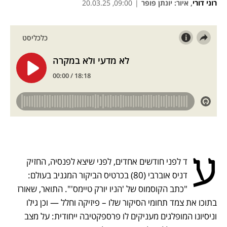
רוני דורי
,
איור: יונתן פופר
|
09:00, 20.03.25
נפתח בכרטיסייה חדשה
נפתח בכרטיסייה חדשה
נפתח בכרטיסייה חדשה
ע
ד לפני חודשים אחדים, לפני שיצא לפנסיה, החזיק 
דניס אוברבי (80) בכרטיס הביקור המגניב בעולם: 
"כתב הקוסמוס של 'הניו יורק טיימס'". התואר, שאורז 
בתוכו את צמד תחומי הסיקור שלו – פיזיקה וחלל — וכן גילו 
וניסיונו המופלגים מעניקים לו פרספקטיבה ייחודית: על מצב 