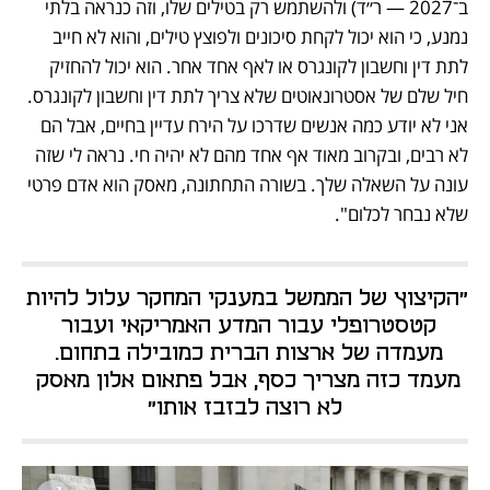
ב־2027 — ר״ד) ולהשתמש רק בטילים שלו, וזה כנראה בלתי 
נמנע, כי הוא יכול לקחת סיכונים ולפוצץ טילים, והוא לא חייב 
לתת דין וחשבון לקונגרס או לאף אחד אחר. הוא יכול להחזיק 
חיל שלם של אסטרונאוטים שלא צריך לתת דין וחשבון לקונגרס. 
אני לא יודע כמה אנשים שדרכו על הירח עדיין בחיים, אבל הם 
לא רבים, ובקרוב מאוד אף אחד מהם לא יהיה חי. נראה לי שזה 
עונה על השאלה שלך. בשורה התחתונה, מאסק הוא אדם פרטי 
שלא נבחר לכלום".
"הקיצוץ של הממשל במענקי המחקר עלול להיות 
קטסטרופלי עבור המדע האמריקאי ועבור 
מעמדה של ארצות הברית כמובילה בתחום. 
מעמד כזה מצריך כסף, אבל פתאום אלון מאסק 
לא רוצה לבזבז אותו"