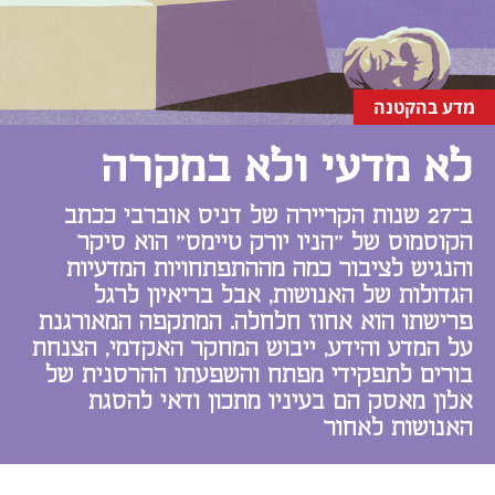
מדע בהקטנה
לא מדעי ולא במקרה
ב־27 שנות הקריירה של דניס אוברבי ככתב
הקוסמוס של "הניו יורק טיימס" הוא סיקר
והנגיש לציבור כמה מההתפתחויות המדעיות
הגדולות של האנושות, אבל בריאיון לרגל
פרישתו הוא אחוז חלחלה. המתקפה המאורגנת
על המדע והידע, ייבוש המחקר האקדמי, הצנחת
בורים לתפקידי מפתח והשפעתו ההרסנית של
אלון מאסק הם בעיניו מתכון ודאי להסגת
האנושות לאחור