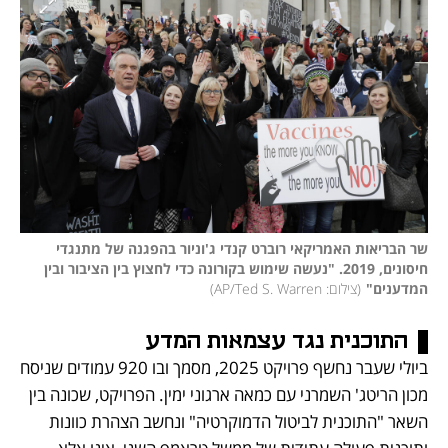
שר הבריאות האמריקאי רוברט קנדי ג'וניור בהפגנה של מתנגדי 
חיסונים, 2019. "נעשה שימוש בקורונה כדי לחצוץ בין הציבור ובין 
המדענים"
(
צילום: AP/Ted S. Warren
)
התוכנית נגד עצמאות המדע
ביולי שעבר נחשף פרויקט 2025, מסמך ובו 920 עמודים שניסח 
מכון הריטג' השמרני עם כמאה ארגוני ימין. הפרויקט, שכונה בין 
השאר "התוכנית לביטול הדמוקרטיה" ונחשב הצהרת כוונות 