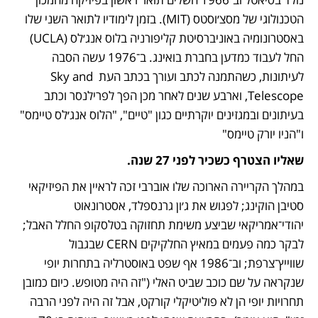
הטכנולוגי של מסצ׳וסטס (MIT). בזמן לימודיו לתואר השני שלו 
באסטרונומיה באוניברסיטת קליפורניה בלוס אנג׳לס (UCLA) 
החל לעבוד כמדען בחברת בואינג. ב־1976 עשה הסבה 
לעיתונות, כשהתמנה לכתב ועורך בכתב העת Sky and 
Telescope, וארבע שנים לאחר מכן הפך לפרילנסר וכתב 
בעיתונים ובמגזינים יוקרתיים כגון "טיים", "הלוס אנג׳לס טיימס" 
ו"הניו יורק טיימס"
שאליו הצטרף כשכיר לפני 27 שנה.
במהלך הקריירה הארוכה שלו אוברבי זכה לראיין את הפיזיקאי 
סטיבן הוקינג; לפגוש את ג׳ון גרנספלד, אסטרונאוט 
יהודי־אמריקאי שביצע משימת תחזוקה בטלסקופ החלל האבל; 
לבקר כמה פעמים במאיץ החלקיקים CERN שבגבול 
שווייץ־צרפת; וב־1986 אף שפט באוסטרליה בתחרות יופי 
שנקראה על שם כוכב שביט האלי ("זה היה מטופש. כיום כמובן 
תחרויות יופי הן לא פוליטיקלי קורקט, אבל זה היה לפני הרבה 