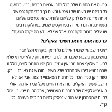
פרשה את החוזים שלה בכל רחבי ארצות הברית, כך שבכמעט 
כל מדינה יש משהו של נאס"א ומשום כך חברי הקונגרס של 
אותה מדינה ירצו להגן עליהם ולוודא שהאינטרסים שלהם 
נשמרים. זה גם המקרה בפרויקטים שנוים במחלוקת רבים 
שניצלים בזכות הקונגרס. אבל אני לא יודע מה יקרה הפעם".
עד כמה אתה מודאג משינוי האקלים?
"אני חושב על שינוי האקלים כל הזמן. ביקרתי אצל חבר 
בוושינגטון בשבוע שעבר וטיילנו בין עיירות חוף, ולא יכולתי שלא 
לחשוב שלאף אחת מהן אין עתיד. כולן יהיו מתחת למים, כולל זו 
שבה נמצא ביתו של החבר שלי. השינוי מורגש גם כאן בניו יורק: 
כשהוריקן סנדי הכה, כל תחנות הסאבוויי הוצפו. אבל אני לא 
חושב ששינוי האקלים ימחה את החיים מעל פני האדמה. אולי 
הוא יביא לקיצה של התרבות האנושית, אבל החיים יימשכו. יכול 
להיות שהפתרון יגיע מזה שנפסיק להיות מרוכזים בעצמנו כל 
כך".