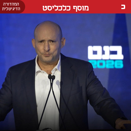
המהדורה
מוסף כלכליסט
הדיגיטלית