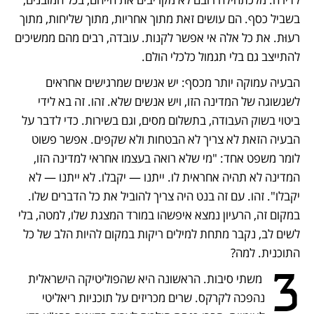
בשביל כסף. הם עושים זאת מתוך אחריות, מתוך שליחות, מתוך 
רעוּת. את כל אלה אי אפשר לקנות. עובדה, רבים מהם ממשיכים 
להתייצב גם בלי תגמול כלכלי הולם.
הבעיה עמוקה יותר מכסף: יש אנשים שמרגישים אחראים 
לשגשוגה של המדינה הזו, ויש אנשים שלא. זהו. זה בא לידי 
ביטוי בשוק העבודה, בתשלום מסים, וגם בשירות. כדי לדבר על 
הבעיה הזאת לא צריך לא הבטחות ולא שקפים. אפשר פשוט 
לומר משפט אחד: "מי שלא רואה בעצמו אחראי למדינה הזו, 
המדינה לא תהיה אחראית לו. ייתנו — יקבלו. לא ייתנו — לא 
יקבלו". זהו. עם זה בנט היה צריך להוביל את כל הדברים שלו. 
במקום זה, הרעיון נמצא איפשהו במורד המצגת שלו, למטה, בלי 
לשים לב, נקבר מתחת למילים ריקות במקום להיות הלב של כל 
התוכנית. למה?
3
 משתי סיבות. הראשונה היא שהפוליטיקה הישראלית 
נהפכה לקרקס. שרים מכריזים על תוכניות ריאליטי 