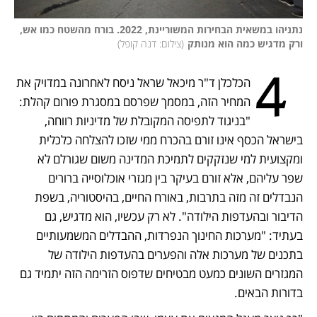
נתניהו במשאית הבחירות המשוריינת, 2022. בורח מהשטח כמו אש, 
ורק מדגיש כמה הוא מנותק
(
צילום: דנה קופל
)
 4
הכלכלן ד"ר מיכאל שראל ניסח לאחרונה במדויק את 
המחיר הזה, במסמך שפרסם במסגרת פורום קהלת: 
"בניגוד לתפיסה המקובלת של מדיניות רווחה, 
בישראל הכסף אינו זורם בהכרח ממי שזכו להצלחה כלכלית 
ומקצועית למי שנזקקים לתמיכת המדינה משום שגורלם לא 
שפר עליהם, אלא זורם בעיקר בין מגזרי אוכלוסייה ברורים 
הנבדלים זה מזה בתרבות, באורח החיים, בהיסטוריה, בשפת 
הדיבור ובהעדפות הילודה". לא רק עכשיו, הוא מדגיש, גם 
בעתיד: "מערכות החינוך הנפרדות, ההבדלים המשמעותיים 
בתכנים של מערכות אלה והפערים בהעדפות הילודה של 
המגזרים השונים כמעט מבטיחים שדפוס הזרימה הזה יתמיד גם 
בדורות הבאים. 