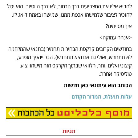
להביא אליו את המצביעים דרך הרחוב, לא דרך היוטיוב. הוא יכול 
להזכיר לציבור שלמישהו אכפת ממנו, שמישהו באמת דואג לו.
איך מסיימים?
<אנחה עמוקה>
בחודשים הקרובים קרקסת הבחירות תחמיר (בתנאי שהמלחמה 
לא תתחדש, ואולי גם אם היא תתחדש). הכל ייהפך מופרע, 
קיצוני ואלים יותר. הלוואי שבתוך הקרקס הזה מישהו יציע 
פוליטיקה אחרת.  
הכותב הוא עיתונאי כאן חדשות
עלות תועלת, המדור הקודם
נפתח בכרטיסייה חדשה
תגיות