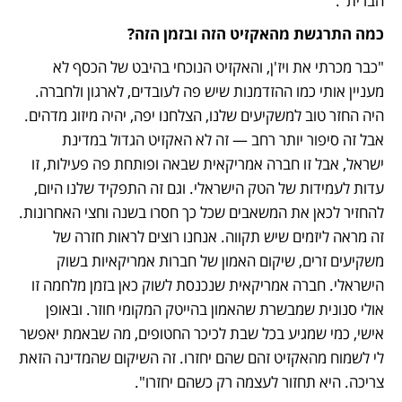
הברית".
כמה התרגשת מהאקזיט הזה ובזמן הזה?
"כבר מכרתי את ויז'ן, והאקזיט הנוכחי בהיבט של הכסף לא 
מעניין אותי כמו ההזדמנות שיש פה לעובדים, לארגון ולחברה. 
היה החזר טוב למשקיעים שלנו, הצלחנו יפה, יהיה מיזוג מדהים. 
אבל זה סיפור יותר רחב — זה לא האקזיט הגדול במדינת 
ישראל, אבל זו חברה אמריקאית שבאה ופותחת פה פעילות, זו 
עדות לעמידות של הטק הישראלי. וגם זה התפקיד שלנו היום, 
להחזיר לכאן את המשאבים שכל כך חסרו בשנה וחצי האחרונות. 
זה מראה ליזמים שיש תקווה. אנחנו רוצים לראות חזרה של 
משקיעים זרים, שיקום האמון של חברות אמריקאיות בשוק 
הישראלי. חברה אמריקאית שנכנסת לשוק כאן בזמן מלחמה זו 
אולי סנונית שמבשרת שהאמון בהייטק המקומי חוזר. ובאופן 
אישי, כמי שמגיע בכל שבת לכיכר החטופים, מה שבאמת יאפשר 
לי לשמוח מהאקזיט זהם שהם יחזרו. זה השיקום שהמדינה הזאת 
צריכה. היא תחזור לעצמה רק כשהם יחזרו".