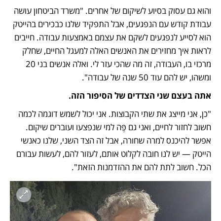
והוא גם עסוק בסיוע לשיקום של אחרים. "משרד הביטחון עושה 
עבודת קודש עם הנפגעים, אבל התפקיד שלנו כבכירים בהייטק 
הוא לסייע לנפגעים לשקם את עצמם באמצעות עבודה. חייבים 
לראות איך מחזירים את האנשים האלה למעגל החיים, שחלק 
מרכזי בו, העבודה, זה מה שהכי עזר לי. ואלה אנשים בני 20 
ומשהו, יש להם עוד 50 שנה של עבודה".
אתה בעצם שני הצדדים של הסיפור הזה.
"כן, אני מייצג את שתי הקבוצות. אני יכול לשמש דוגמה לכמה 
חשוב לחזור לחיים, ואני גם פֶּה למי שנפצעו ועוברים שיקום. 
אפשר להיכנס למרה שחורה, אבל זה הצד השני, שלנו כאנשי 
הייטק — יש לנו חובה לקלוט אותם, לעזור להם, לעשות עבורם 
הכל. חשוב לתת להם את ההזדמנות הזאת".