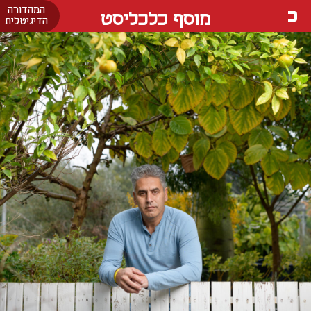
המהדורה
מוסף כלכליסט
הדיגיטלית