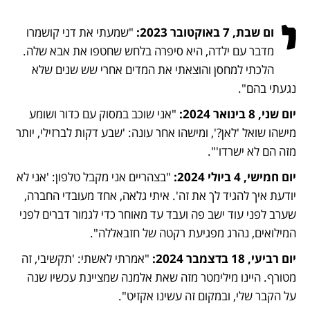
י
ום שבת, 7 באוקטובר 2023:
 "שמעתי את דני קושמרו 
מדבר עם ילדה, היא סיפרה בלחש שחטפו את אבא שלה. 
הלכתי למחסן והוצאתי את המדים אחרי שש שנים שלא 
נגעתי בהם".
יום שני, 8 בינואר 2024:
 "אני שוכב במסוק עם כדור ושומע 
מישהו שואל 'לאן?', ומישהו אחר עונה: 'שבע דקות לברזילי, יותר 
מזה הם לא ישרדו'".
יום חמישי, 4 ביולי 2024: 
"בצהריים אני מקבל טלפון: 'אני לא 
יודעת איך להגיד לך את זה'. איתי גלאה, אחד מעובדי החברה, 
שערב לפני עוד ישב פה ועבד עד מאוחר כדי לגמור דברים לפני 
המילואים, נהרג מפגיעת רקטה של חזבאללה".
יום רביעי, 18 בדצמבר 2024:
 "אמרתי לאשתי: 'תקשיבי, זה 
מטורף. היינו מילימטר מזה שאת אלמנה שמציינת עכשיו שנה 
על הקבר שלי, ובמקום זה עשינו אקזיט".