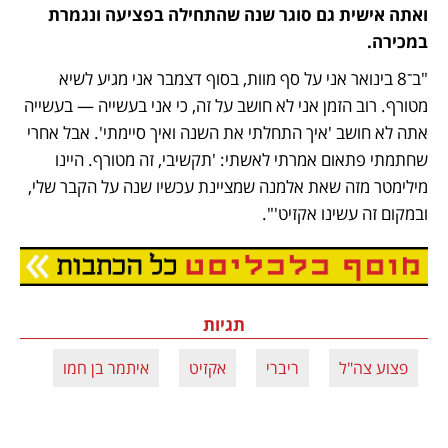
ואתה אישית גם סוגר שנה שהתחילה בפציעה ונגמרת 
במכירה.
"ב־8 בינואר אני על סף מוות, בסוף דצמבר אני מגיע לשיא 
מטורף. רוב הזמן אני לא חושב על זה, כי אני בעשייה — בעשייה 
אתה לא חושב 'איך התחלתי את השנה ואיך סיימתי'. אבל אחרי 
שחתמתי פתאום אמרתי לאשתי: 'תקשיבי, זה מטורף. היינו 
מילימטר מזה שאת אלמנה שמציינת עכשיו שנה על הקבר שלי, 
ובמקום זה עשינו אקזיט'".
נפתח בכרטיסייה חדשה
תגיות
פצוע צה"ל
ריברי
אקזיט
איתמר בן חמו