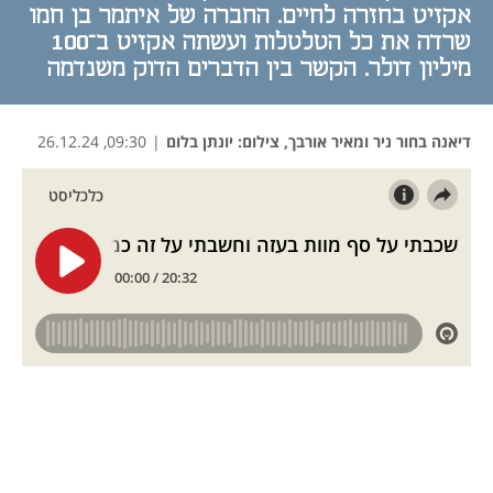
אקזיט בחזרה לחיים. החברה של איתמר בן חמו
שרדה את כל הטלטלות ועשתה אקזיט ב־100
מיליון דולר. הקשר בין הדברים הדוק משנדמה
דיאנה בחור ניר ומאיר אורבך
,
צילום: יונתן בלום
|
09:30, 26.12.24
נפתח בכרטיסייה חדשה
נפתח בכרטיסייה חדשה
נפתח בכרטיסייה חדשה