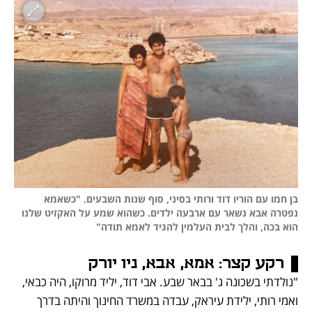
בן חמו עם הוריו דוד ורותי בסיני, סוף שנות השבעים. "כשאמא 
נפטרה אבא נשאר עם ארבעה ילדים. כשהוא שמע על האקזיט שלנו 
הוא בכה, והלך לבית העלמין להגיד לאמא תודה"
רקע קצר: 
אמא, אבא, ניו יורק
"נולדתי בשכונה ג' בבאר שבע. אבי דוד, יליד מרוקו, היה כבאי, 
ואמי רותי, ילידת עיראק, עבדה במשרד החינוך והיתה בדרך 