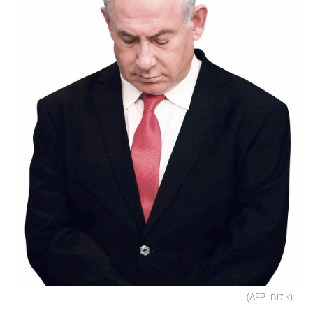
(
צילום: AFP
)