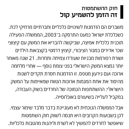
חוק ההשתמטות 
זה הזמן להשמיע קול
משברים הם הזדמנות לשינויים כלכליים וחברתיים מרחיקי לכת. 
כשכלכלת ישראל כמעט התרסקה ב־2003, הממשלה הפעילה 
תוכנית כלכלית אמיצה, שביקשה להבריא את המשק עם קיצוצי 
שכר אדירים במגזר הציבורי, קיצוץ דרמטי בקצבאות הילדים 
ושורת רפורמות מבניות שעודדו צמיחה ותחרות. 21 שנה מאוחר 
יותר נמצא המשק הישראלי בפני צומת נוסף — אחרי מלחמה 
ארוכה ועם גירעון מטפס. זו הזדמנות חסרת תקדים לשנות 
מהיסוד את אחת המגמות ארוכות הטווח שמאיימות על המשק 
הישראלי: ההשתתפות הנמוכה של החרדים בשוק העבודה, 
במקביל לעלייה בשיעורם באוכלוסייה.
אבל הממשלה הנוכחית לא מעוניינת בדבר מלבד שימור עצמי. 
לכן בשבועות הקרובים היא תנסה לשווק חוק השתמטות 
שיאפשר לחרדים להמשיך לא לשרת וליהנות מהטבות כלכליות. 