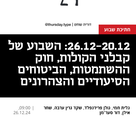
חתיכת שבוע
26.12-20.12: השבוע של
קבלני הקולות, חוק
ההשתמטות, הביטוחים
הסיעודיים והצהרונים
גלית חמי
,
גולן פרידנפלד
,
שקד גרין ערבה
,
שחר
|
09:00,
אילן
,
דור סער־מן
26.12.24
נפתח בכרטיסייה חדשה