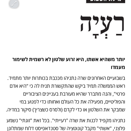
יותר משהיא אשתו, היא זרוע שלטון לא רשמית לשימור 
מעמדו
בשבועיים האחרונים שרה נתניהו מככבת בכותרות יותר מתמיד. 
ראש הממשלה תמיד ביקש שהתקשורת תניח לה כי "היא אדם 
פרטי", והנה מתברר שהיא מעורבת בעניינים הציבוריים 
והפוליטיים, מפעילה את כל העולם ואחותו כדי לפגוע במי 
שמבקר את השלטון או כדי לקדם (ולסרס כשצריך) סיקור במדיה.
נתניהו מקפיד לכנות את שרה "רעייתי". בכל זאת "זוגתי" נשמע 
פלצני, "אשתי" מקבל קונוטציה של סטנדאפיסט דלוח שמתלונן 