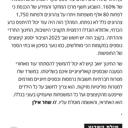
של 160%. השבוע חשף מרכז המחקר והמידע של הכנסת כי 
לפחות 80 אלף משפחות ויתרו על צהרונים ולפחות 1,750 
צהרונים כלל לא נפתחו. המהלך הזה היה עוד יכול להיתפס כרע 
הכרחי, אלמלא הוגדלו דרמטית תקציבי הישיבות, החינוך החרדי 
וההדתה. בקצב הזה יש חשש שב־2025 הציבור יספוג קיצוצים 
נוספים במקומות הכי מוחלשים, כמו נוער בסיכון או בתי הספר 
של החופשות.
שר החינוך יואב קיש לא יכול להמשיך להסתתר עוד מאחורי 
הטענה שכספים קואליציוניים אינם בשליטתו. במשרד שלו 
מטרות חברתיות חשובות נרמסות וכספים חיוניים מוזרמים 
למטרות פוליטיות מזיקות. הוא צריך לחשוב על כל הילדים 
שייפגעו מהקיצוצים ועל כל המשפחות שיעמיקו בעוני בגללו. 
הוא האחראי, והאשמה מוטלת עליו. 
// שחר אילן
.