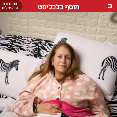
המהדורה
מוסף כלכליסט
הדיגיטלית