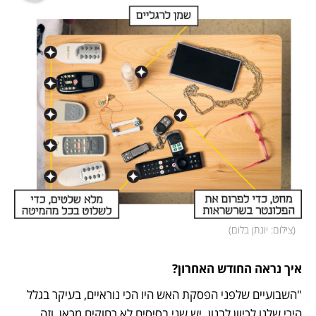
(
צילום: יונתן בלום
)
איך נראה החודש האחרון? 
"השבועיים שלפני הפסקת האש היו הכי נוראיים, בעיקר בגלל 
הירי שלנו לכיוון לבנון. יש שני בסיסים לא רחוקים מכאן, וזה 