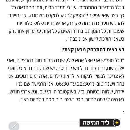
בגלל הדריכות המתמדת. אין לי ממ"ד בבית, וזמן ההתראה כל 
כך קצר שאי אפשר להספיק להגיע למקלט בשכונה. ואני חייבת 
להרגיש מעודכנת במה שקורה, אז יש בבית שלוש טלוויזיות 
שעובדות כל הזמן, גם בחדר השינה, כל אחת על ערוץ אחר. רק 
כשאני הולכת לישון אני מכבה".
לא רצית להתרחק מכאן קצת? 
"בכל סופ"ש אני אצל אמא שלי, שגרה בדיור מוגן בהרצליה, ואני 
ישנה שם, זה מקום גדול ויש לי מיטה. יש שם גם חדר אוכל, ואני 
לא צריכה לבשל, לנקות או לדאוג לילדים. אלה ימים רגועים, אני 
נחה וישנה טוב, מ־22:30 עד 06:30. אני מרגישה שם כמו 
ילדה, שלווה ובטוחה. ב־7 באוקטובר הייתי שם, ונשארתי חודש. 
לא היה לי למה לחזור, הכל נעצר והיה מפחיד להיות כאן".
.