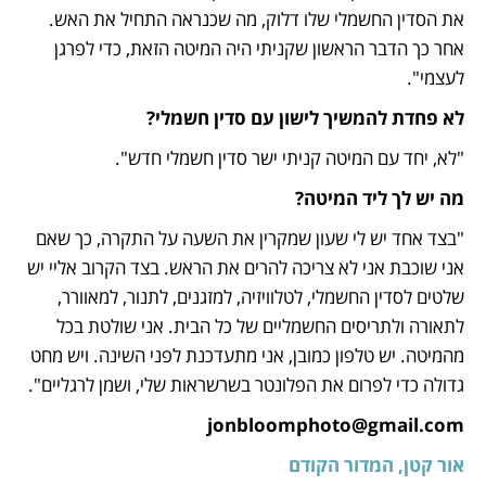
את הסדין החשמלי שלו דלוק, מה שכנראה התחיל את האש. 
אחר כך הדבר הראשון שקניתי היה המיטה הזאת, כדי לפרגן 
לעצמי". 
לא פחדת להמשיך לישון עם סדין חשמלי?
"לא, יחד עם המיטה קניתי ישר סדין חשמלי חדש". 
מה יש לך ליד המיטה? 
"בצד אחד יש לי שעון שמקרין את השעה על התקרה, כך שאם 
אני שוכבת אני לא צריכה להרים את הראש. בצד הקרוב אליי יש 
שלטים לסדין החשמלי, לטלוויזיה, למזגנים, לתנור, למאוורר, 
לתאורה ולתריסים החשמליים של כל הבית. אני שולטת בכל 
מהמיטה. יש טלפון כמובן, אני מתעדכנת לפני השינה. ויש מחט 
גדולה כדי לפרום את הפלונטר בשרשראות שלי, ושמן לרגליים". 
jonbloomphoto@gmail.com
אור קטן, המדור הקודם