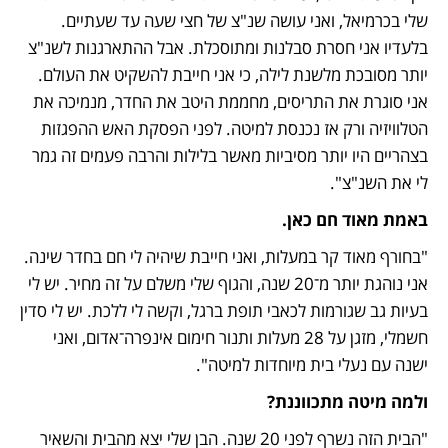
שלי בכרמיאל, ואני עושה שנ"צ של חצי שעה עד שעתיים. 
בלעדיו אני חסרת סבלנות ומתוסכלת. אבל ההתארגנות לשנ"צ 
יותר מסובכת מלשנת לילה, כי אני חייבת להשקיט את העולם. 
אני סוגרת את התריסים, מחממת היטב את החדר, מנמיכה את 
הטלוויזיה ורק אז נכנסת למיטה. לפני הפסקת האש ההפגזות 
בצהריים היו יותר מסיביות מאשר בלילות והרבה פעמים זה גמר 
לי את השנ"צ". 
באמת מאוד חם כאן.
"בחורף מאוד קר במעלות, ואני חייבת שיהיה לי חם בחדר שינה. 
אני נוהגת יותר מ־20 שנה, והגוף שלי משלם על זה מחיר. יש לי 
בעיות גב שגורמות לכאבי תופת ברגל, וקשה לי ללכת. יש לי סדין 
חשמלי, מזגן על 28 מעלות ותנור חימום אינפרה־אדום, ואני 
ישנה עם נעלי בית מיוחדות למיטה". 
ולמה מיטה מתכווננת? 
"הבית הזה נשרף לפני 20 שנה. הבן שלי יצא מהבית והשאיר 