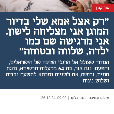
אור קטן
"רק אצל אמא שלי בדיור
המוגן אני מצליחה לישון.
אני מרגישה שם כמו
ילדה, שלווה ובטוחה"
המדור שצולל אל הרגלי השינה של הישראלים,
והפעם: נגה אור, בת 64 ממעלות־תרשיחא, נהגת
מונית, גרושה, אם לשניים וסבתא לתשעה נכדים
ושלוש נינות
צילום וכתיבה: יונתן בלום
|
09:00, 26.12.24
נפתח בכרטיסייה חדשה