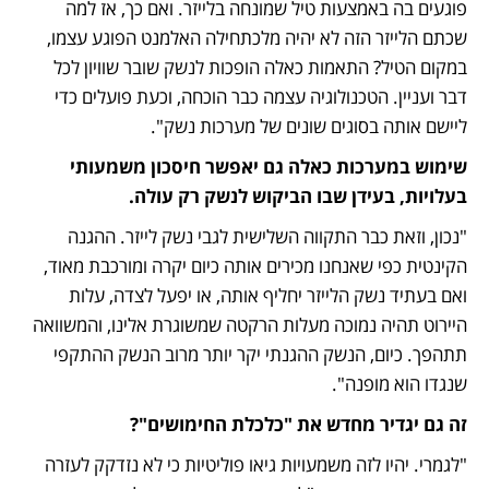
פוגעים בה באמצעות טיל שמונחה בלייזר. ואם כך, אז למה 
שכתם הלייזר הזה לא יהיה מלכתחילה האלמנט הפוגע עצמו, 
במקום הטיל? התאמות כאלה הופכות לנשק שובר שוויון לכל 
דבר ועניין. הטכנולוגיה עצמה כבר הוכחה, וכעת פועלים כדי 
ליישם אותה בסוגים שונים של מערכות נשק".
שימוש במערכות כאלה גם יאפשר חיסכון משמעותי 
בעלויות, בעידן שבו הביקוש לנשק רק עולה.
"נכון, וזאת כבר התקווה השלישית לגבי נשק לייזר. ההגנה 
הקינטית כפי שאנחנו מכירים אותה כיום יקרה ומורכבת מאוד, 
ואם בעתיד נשק הלייזר יחליף אותה, או יפעל לצדה, עלות 
היירוט תהיה נמוכה מעלות הרקטה שמשוגרת אלינו, והמשוואה 
תתהפך. כיום, הנשק ההגנתי יקר יותר מרוב הנשק ההתקפי 
שנגדו הוא מופנה".
זה גם יגדיר מחדש את "כלכלת החימושים"?
"לגמרי. יהיו לזה משמעויות גיאו פוליטיות כי לא נזדקק לעזרה 