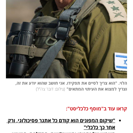
הלוי. "הוא צריך לסיים את תפקידו. אני חושב שהוא יודע את זה, 
וצריך למצוא את העיתוי המתאים"
(
צילום: דובר צה"ל
)
קראו עוד ב"מוסף כלכליסט":
"שיקום המפונים הוא קודם כל אתגר פסיכולוגי, ורק 
אחר כך כלכלי"