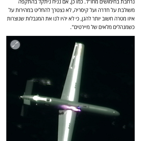
נרחבת בחימושים מחו"ל. כמו כן, אם נניח ניתקל בהתקפה 
משולבת על חדרה ועל קיסריה, לא נצטרך להחליט במהירות על 
איזו מטרה חשוב יותר להגן, כי לא יהיו לנו את המגבלות שנוצרות 
כשמנהלים מלאים של מיירטים".