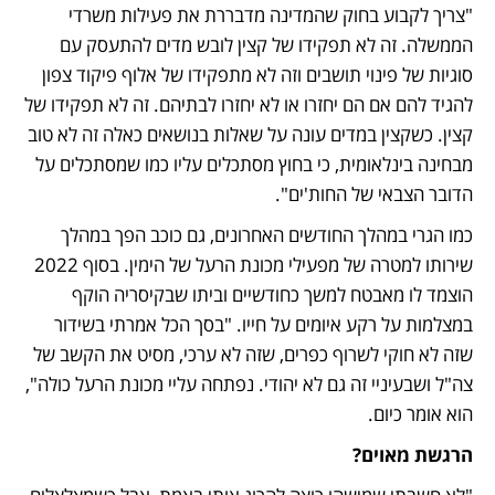
"צריך לקבוע בחוק שהמדינה מדבררת את פעילות משרדי 
הממשלה. זה לא תפקידו של קצין לובש מדים להתעסק עם 
סוגיות של פינוי תושבים וזה לא מתפקידו של אלוף פיקוד צפון 
להגיד להם אם הם יחזרו או לא יחזרו לבתיהם. זה לא תפקידו של 
קצין. כשקצין במדים עונה על שאלות בנושאים כאלה זה לא טוב 
מבחינה בינלאומית, כי בחוץ מסתכלים עליו כמו שמסתכלים על 
הדובר הצבאי של החות'ים".
כמו הגרי במהלך החודשים האחרונים, גם כוכב הפך במהלך 
שירותו למטרה של מפעילי מכונת הרעל של הימין. בסוף 2022 
הוצמד לו מאבטח למשך כחודשיים וביתו שבקיסריה הוקף 
במצלמות על רקע איומים על חייו. "בסך הכל אמרתי בשידור 
שזה לא חוקי לשרוף כפרים, שזה לא ערכי, מסיט את הקשב של 
צה"ל ושבעיניי זה גם לא יהודי. נפתחה עליי מכונת הרעל כולה", 
הוא אומר כיום. 
הרגשת מאוים?