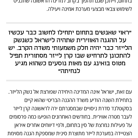
בתחום, וייתכן שגם תהפוך בקרוב למדינה הראשונה שתכניס 
לשימוש צבאי מבצעי מערכת אמינה ויעילה.
"ראוי שאנשים בתחום יתחילו לחשוב כבר עכשיו 
על ההגנה האווירית שתהיה לישראל כשנשק 
הלייזר כבר יהיה חלק משמעותי משדה הקרב. יש 
להתכונן לתרחיש שבו קרן לייזר מסתורית תפיל 
מטוס בואינג עם מאות נוסעים כשהוא מגיע 
לנחיתה"
עם זאת, ישראל אינה המדינה היחידה שפורצת אל נשק הלייזר. 
בתחילת השנה הודיע משרד ההגנה הבריטי שהוא קיים 
בסקוטלנד סדרת ניסויים שבמסגרתם ירה לראשונה קרן לייזר 
לעבר מטרה אווירית. בחודשים האחרונים הופיעו כמה פרסומים 
על פעילות נמרצת של סין בתחום, ולפי דיווחים אחרים איראן 
הצטיידה במערכת לייזר מתוצרת סינית שמספקת הגנה מסוימת 