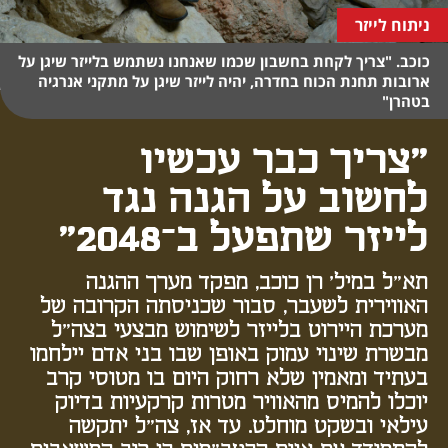
ניתוח לייזר
כוכב. "צריך לקחת בחשבון שכמו שאנחנו נשתמש בלייזר שיגן על
ארובות תחנת הכוח בחדרה, יהיה לייזר שיגן על מתקני אנרגיה
בטהרן"
"צריך כבר עכשיו
לחשוב על הגנה נגד
לייזר שתפעל ב־2048"
תא"ל במיל' רן כוכב, מפקד מערך ההגנה
האווירית לשעבר, סבור שכניסתה הקרובה של
מערכת היירוט בלייזר לשימוש מבצעי בצה"ל
מבשרת שינוי עמוק באופן שבו בני אדם יילחמו
בעתיד ומאמין שלא רחוק היום בו מטוסי קרב
יוכלו להמיס מהאוויר מטרות קרקעיות בדיוק
עילאי ובשקט מוחלט. עד אז, צה"ל יתקשה