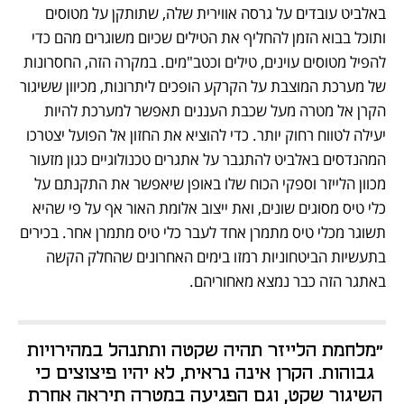
באלביט עובדים על גרסה אווירית שלה, שתותקן על מטוסים 
ותוכל בבוא הזמן להחליף את הטילים שכיום משוגרים מהם כדי 
להפיל מטוסים עוינים, טילים וכטב"מים. במקרה הזה, החסרונות 
של מערכת המוצבת על הקרקע הופכים ליתרונות, מכיוון ששיגור 
הקרן אל מטרה מעל שכבת העננים תאפשר למערכת להיות 
יעילה לטווח רחוק יותר. כדי להוציא את החזון אל הפועל יצטרכו 
המהנדסים באלביט להתגבר על אתגרים טכנולוגיים כגון מזעור 
מכוון הלייזר וספקי הכוח שלו באופן שיאפשר את התקנתם על 
כלי טיס מסוגים שונים, ואת ייצוב אלומת האור אף על פי שהיא 
תשוגר מכלי טיס מתמרן אחד לעבר כלי טיס מתמרן אחר. בכירים 
בתעשיות הביטחוניות רמזו בימים האחרונים שהחלק הקשה 
באתגר הזה כבר נמצא מאחוריהם.
"מלחמת הלייזר תהיה שקטה ותתנהל במהירויות 
גבוהות. הקרן אינה נראית, לא יהיו פיצוצים כי 
השיגור שקט, וגם הפגיעה במטרה תיראה אחרת 