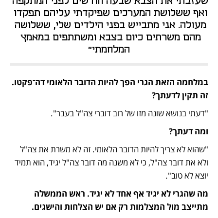
שעזבתי את הצבא שבעה חודשים לפני המתקפה 
ואף ששלושת המערכים שפיקדתי עליהם תפקדו 
מעולה. אני מתבייש בפני הילדים שלי, ששלושה 
מהם משרתים כיום בצבא ומשתתפים במאמץ 
המלחמתי"
במלחמה הזאת הגרי הפך להיות הדובר הלאומי דה־פקטו. 
זה תקין לדעתך?
"דעתי בנושא שונה מזו של רוב דוברי צה"ל בעבר".
ומה דעתך?
"שהוא לא צריך להיות הדובר הלאומי. זה לא משרת את צה"ל 
ולא את דובר צה"ל, כי לא משנה מה דובר צה"ל יגיד, הוא תמיד 
יוצא לא טוב".
מה שהגרי לא יגיד אף אחד לא יגיד. ראש הממשלה 
מתייצב מול המצלמות רק אם יש הצלחות והישגים.