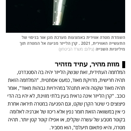
השמדת מטרה אווירית באמצעות מערכת מגן אור בניסוי של 
התעשייה האווירית, 2021 . קרן הלייזר מגיעה אל המטרה תוך 
מיליוניות השנייה
(
צילום: משרד הביטחון
)
מוות מהיר, עתיד מזהיר
המלחמה העתידית, זאת שנשק הלייזר יהיה בה הסטנדרט, 
תהיה חרישית, מדויקת מאוד, כמעט אסתטית. "המלחמה הזאת 
תהיה מאוד שקטה והיא תתנהל במהירויות גבוהות מאוד", אומר 
כוכב. "קרן הלייזר אינה נראית בעין בלתי מזוינת, לא יהיו בה הדי 
פיצוצים כי שיגור הקרן שקט, וגם הפגיעה במטרה תיראה אחרת 
כי אין במשוואה הזאת חומר נפץ אלא ריכוז של אנרגיה לאלומה 
בקוטר מטבע של עשרה שקלים, או אפילו קוטר קטן יותר. תהיה 
מטרה, והיא פתאום תיעלם", הוא מסביר. 