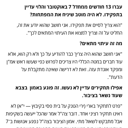
עברו 13 חודשים ממחדל 7 באוקטובר והלוי עדיין 
בתפקידו. לא היה מוטב שיניח את המפתחות?
"הוא צריך לסיים את תפקידו. אני חושב שהוא יודע את זה, 
החליט על זה וצריך למצוא את העיתוי המתאים לכך".
מה זה עיתוי מתאים?
"אני חושב שהוא היה צריך כבר להודיע על כך ולא רק הוא, אלא 
עוד חברים במטה הכללי היו צריכים לפרוש כפי שעשו ראש אמ"ן 
ומפקד אוגדת עזה. זאת לא דרישה שאינה מתקבלת על 
הדעת".
אפילו תחקירים עדיין לא נעשו. זה פוגע באמון  בצבא 
שעוד נשאר בציבור.
"פרט לתחקיר בארי (ירי הטנק על בית פסי בקיבוץ — י"א) לא 
ראינו תחקיר רציני אחד. דובר צה"ל אמר שהכל ייעשה בשקיפות 
אבל מתבקש לשאול מתי. אמון הציבור בצה"ל נפגע אנושות ב־7 