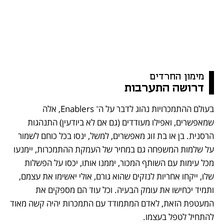
מימון החרדים
דרושה התערבות
בעולם ההתמכרויות נהוג לדבר על ה־ Enablers, אלה 
שמאפשרים, ואפילו מעודדים (גם אם לא ביודעין) התנהגות 
הרסנית. בן או בת זוג מאפשרים, למשל, ינסו בכל כוחם לשמור 
על שלמות המשפחה גם במחיר של העמקת ההתמכרות, יימנעו 
מכל עימות עם השותף המכור, יממנו אותו, יכסו על הפשלות 
שלו, ייקחו אחריות לנזקים שהוא גורם, אולי יאשימו את עצמם, 
ותמיד יכחישו את עומק הבעיה. וכל עוד הם מספקים את 
המעטפת הזאת, לאדם המתמודד עם התמכרות יהיה קשה מאוד 
להתחיל לטפל בעצמו.