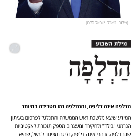
(
צילום: מארק ישראל סלם
)
הדלפה אינה דליפה, וההדלפה הזו מטרידה במיוחד
המידע שיצא מלשכת ראש הממשלה והתגלגל לפרסום בעיתון 
הגרמני "בילד" ולחקירה ומעצרים מספק תזכורת לאקטיביות 
שבהדלפה. זו הרי אינה דליפה, זליגה מצינור למשל, שהיא 