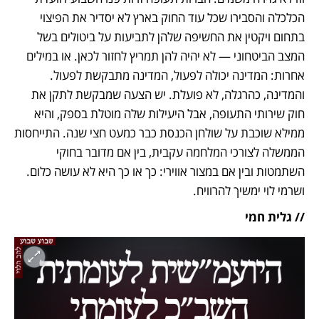
הכלכלה והסבירו שכל עוד החוק בארץ לא יסדיר את הפיצוי 
בתחום ויקטין את החשיפה שלהן לתביעות על ביטולים בשל 
המצב הביטחוני — לא יהיה להן תמריץ לחזור לכאן. או במילים 
אחרות: המדינה יכולה לפעול, המדינה מתבקשת לפעול. 
והמדינה, כהרגלה, לא פועלת. יש הצעה שמבקשת לתקן את 
חוק שירותי התעופה, אבל היעילות שלה מוטלת בספק, והיא 
ממילא שוכבת על שולחן הכנסת כבר כמעט חצי שנה. התייחסות 
הממשלה לצורכי המלחמה עקבית, בין אם מדובר בחוקי 
השתמטות ובין אם במצור אווירי: כך או כך היא לא עושה כלום. 
ושרמי לוי ימשיך להרוויח.
// גלית חמי