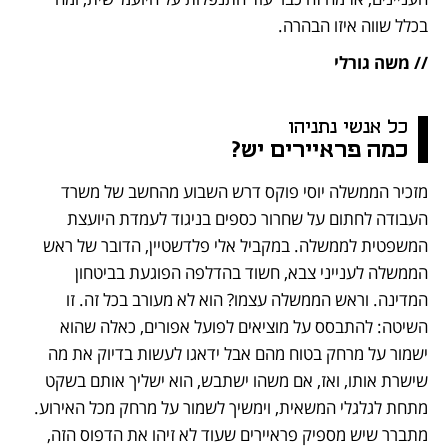
בכלל שווה איזו הבהרה.
// משה גורלי
כל אנשי נתניהו 
כמה פראיירים יש?
מזכיר הממשלה יוסי פוקס דרש השבוע מהחשב של משרד 
העבודה לחתום על שחרור כספים בניגוד לעמדת היועצת 
המשפטית לממשלה. במקביל אלי פלדשטיין, הדובר של ראש 
הממשלה לענייני צבא, חשוד בהדלפה הפוגעת בביטחון 
המדינה. וראש הממשלה עצמו? הוא לא מעורב בכל זה. זו 
השיטה: להתבסס על מוציאים לפועל אפורים, כאלה שהוא 
ישמור על מרחק בטוח מהם אבל ידאגו לעשות בדיוק את מה 
שישרת אותו, ואז, אם משהו ישתבש, הוא ישליך אותם בשקט 
מתחת לגלגלי המשאית, וימשיך לשמור על מרחק מכל האירוע. 
מתברר שיש מספיק פראיירים שעוד לא זיהו את הדפוס הזה, 