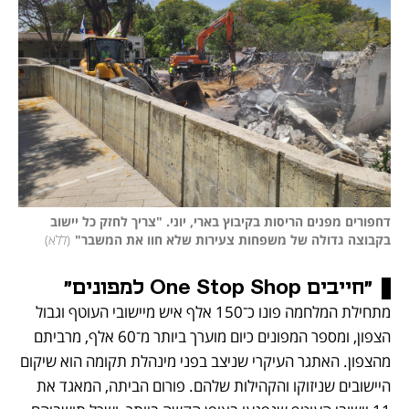
דחפורים מפנים הריסות בקיבוץ בארי, יוני. "צריך לחזק כל יישוב 
בקבוצה גדולה של משפחות צעירות שלא חוו את המשבר"
(
ללא
)
"חייבים One Stop Shop למפונים"
מתחילת המלחמה פונו כ־150 אלף איש מיישובי העוטף וגבול 
הצפון, ומספר המפונים כיום מוערך ביותר מ־60 אלף, מרביתם 
מהצפון. האתגר העיקרי שניצב בפני מינהלת תקומה הוא שיקום 
היישובים שניזוקו והקהילות שלהם. פורום הביתה, המאגד את 