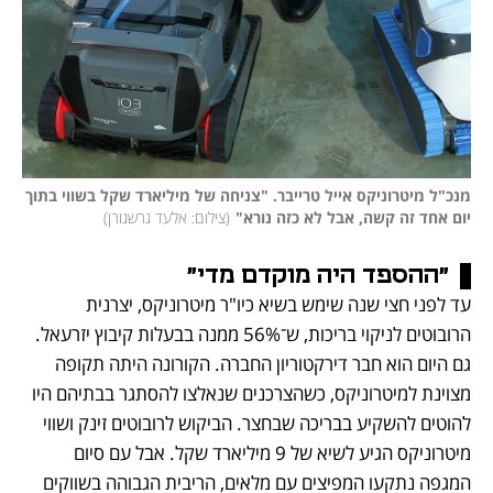
מנכ"ל מיטרוניקס אייל טרייבר. "צניחה של מיליארד שקל בשווי בתוך 
יום אחד זה קשה, אבל לא כזה נורא"
(
צילום: אלעד גרשגורן
)
"ההספד היה מוקדם מדי"
עד לפני חצי שנה שימש בשיא כיו"ר מיטרוניקס, יצרנית 
הרובוטים לניקוי בריכות, ש־56% ממנה בבעלות קיבוץ יזרעאל. 
גם היום הוא חבר דירקטוריון החברה. הקורונה היתה תקופה 
מצוינת למיטרוניקס, כשהצרכנים שנאלצו להסתגר בבתיהם היו 
להוטים להשקיע בבריכה שבחצר. הביקוש לרובוטים זינק ושווי 
מיטרוניקס הגיע לשיא של 9 מיליארד שקל. אבל עם סיום 
המגפה נתקעו המפיצים עם מלאים, הריבית הגבוהה בשווקים 