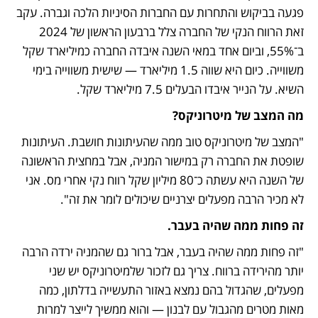
פגעה בביקוש והתחרות עם החברות הסיניות הלכה וגברה. עקב 
זאת הרווח הנקי של החברה צלל ברבעון הראשון של 2024 
ב־55%, וביום אחד במאי השנה איבדה החברה כמיליארד שקל 
משווייה. כיום היא שווה 1.5 מיליארד — שישית משווייה בימי 
השיא. על הנייר איבדו הבעלים 7.5 מיליארד שקל.
מה המצב של מיטרוניקס?
"המצב של מיטרוניקס טוב ממה שהעיתונות חושבת. העיתונות 
שופטת את החברה רק במישור המניה, אבל במחצית הראשונה 
של השנה היא עשתה כ־80 מיליון שקל רווח נקי אחרי מס. אני 
לא מכיר הרבה מפעלים יצרניים שיכולים לומר את זה".
זה פחות ממה שהיה בעבר.
"זה פחות ממה שהיה בעבר, אבל ברור גם שהמניה ירדה הרבה 
יותר מהירידה ברווח. צריך גם לזכור שלמיטרוניקס יש שני 
מפעלים, שהגדול בהם נמצא באזור התעשייה בדלתון, כמה 
מאות מטרים מהגבול עם לבנון — והוא ממשיך לייצר למרות 