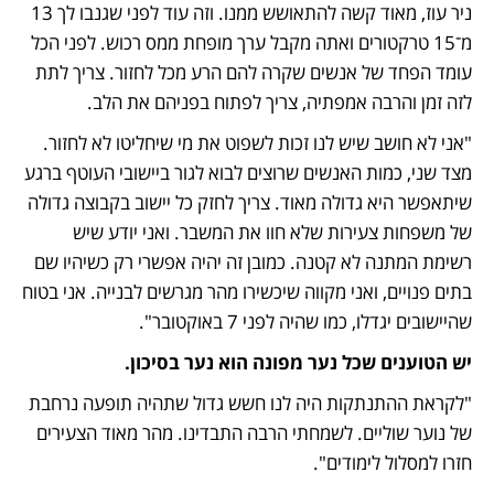
ניר עוז, מאוד קשה להתאושש ממנו. וזה עוד לפני שגנבו לך 13 
מ־15 טרקטורים ואתה מקבל ערך מופחת ממס רכוש. לפני הכל 
עומד הפחד של אנשים שקרה להם הרע מכל לחזור. צריך לתת 
לזה זמן והרבה אמפתיה, צריך לפתוח בפניהם את הלב. 
"אני לא חושב שיש לנו זכות לשפוט את מי שיחליטו לא לחזור. 
מצד שני, כמות האנשים שרוצים לבוא לגור ביישובי העוטף ברגע 
שיתאפשר היא גדולה מאוד. צריך לחזק כל יישוב בקבוצה גדולה 
של משפחות צעירות שלא חוו את המשבר. ואני יודע שיש 
רשימת המתנה לא קטנה. כמובן זה יהיה אפשרי רק כשיהיו שם 
בתים פנויים, ואני מקווה שיכשירו מהר מגרשים לבנייה. אני בטוח 
שהיישובים יגדלו, כמו שהיה לפני 7 באוקטובר".
יש הטוענים שכל נער מפונה הוא נער בסיכון.
"לקראת ההתנתקות היה לנו חשש גדול שתהיה תופעה נרחבת 
של נוער שוליים. לשמחתי הרבה התבדינו. מהר מאוד הצעירים 
חזרו למסלול לימודים". 