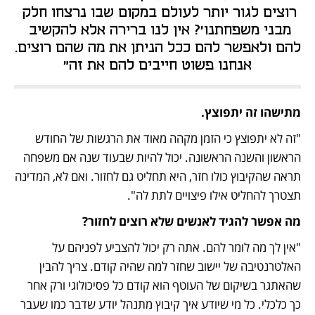
רוצים לגור יותר לעולם במקום שבו נרצחו חלק 
מבני משפחתנו'? אין לנו ברירה אלא להקשיב 
להם ולאפשר להם ככל הניתן את מה שהם רוצים. 
אנחנו פשוט חייבים להם את זה"
מתישהו זה יתפוצץ.
"זה לא יתפוצץ כי הזמן מקהה מאוד את הרגשות של החודש 
הראשון והשנה הראשונה. יכול להיות שבעוד שנה אם משפחה 
תראה שהקיבוץ כולו חזר, היא תחליט גם לחזור. ואם לא, המדינה 
תצטרך להחליט אילו פיצויים לתת לה".
מה אפשר להגיד לאנשים שלא רוצים לחזור?
"אין לך מה לומר להם. אתה רק יכול להצביע לפניהם על 
האלטרנטיבה של יישוב שחזר למה שהיה קודם. צריך להבין 
שהאתגר בשיקום של העוטף הוא קודם כל פסיכולוגי ורק אחר 
כך כלכלי. כל מי שיודע איך קיבוץ מתנהל יודע שדבר כמו שעבר 