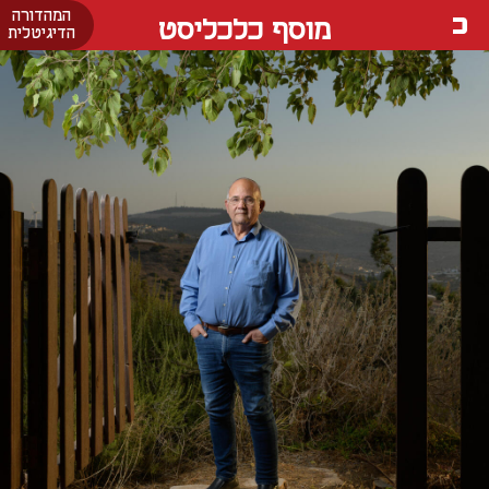
המהדורה
מוסף כלכליסט
הדיגיטלית