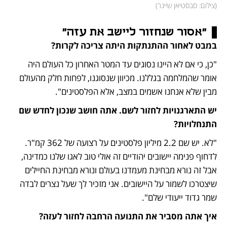
(
צילום: סבסטיאן שיינר
)
"אסור שנחזור ליישב את עזה"
במבט לאחור ההתנתקות היתה צריכה לקרות?
"כן, כי אם לא היינו נסוגים עד המטר האחרון כל העולם היה 
אומר שהמלחמה בגללנו. מכיוון שנסוגנו, לפחות חלק מהעולם 
מבין שלא אנחנו אשמים במצב, אלא הפלסטינים".
יש התארגנויות לחזור לשם. אתה חושב שנכון לחדש שם 
התנחלויות?
"לא. יש שם 2.2 מיליון פלסטינים על רצועה של 362 קמ"ר. 
לדחוף פנימה יישובים יהודיים זה אולי טוב לאגו שלנו כמדינה, 
אבל זה נורא מבחינת מעמדנו בעולם ונורא מבחינת החיילים 
שיצטרכו לשמור על היישובים. אני מזכיר לך שעל נצרים לבדה 
שמר גדוד ייעודי שלם".
איך אתה מסביר את התנועה הרחבה לחזור לעזה?