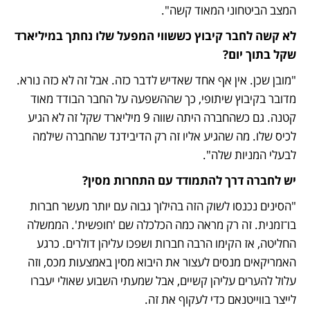
המצב הביטחוני המאוד קשה".
לא קשה לחבר קיבוץ כששווי המפעל שלו נחתך במיליארד 
שקל בתוך יום?
"מובן שכן. אין אף אחד שאדיש לדבר כזה. אבל זה לא כזה נורא. 
מדובר בקיבוץ שיתופי, כך שההשפעה על החבר הבודד מאוד 
קטנה. גם כשהחברה היתה שווה 9 מיליארד שקל זה לא הגיע 
לכיס שלו. מה שהגיע אליו זה רק הדיבידנד שהחברה שילמה 
לבעלי המניות שלה".
יש לחברה דרך להתמודד עם התחרות מסין?
"הסינים נכנסו לשוק הזה בהילוך גבוה עם יותר מעשר חברות 
בו־זמנית. זה רק מראה כמה הכלכלה שם 'חופשית'. הממשלה 
החליטה, אז הקימו הרבה חברות ושפכו עליהן דולרים. כרגע 
האמריקאים מנסים לעצור את היבוא מסין באמצעות מכס, וזה 
עלול להערים עליהן קשיים, אבל שמעתי השבוע שאולי יעברו 
לייצר בווייטנאם כדי לעקוף את זה.