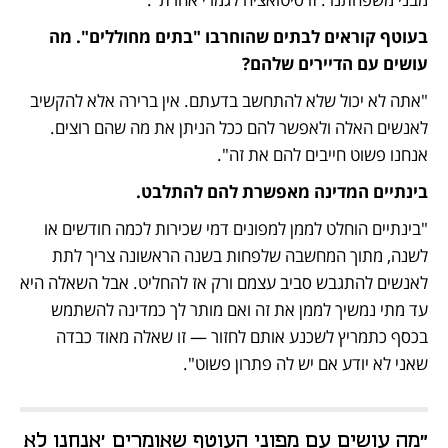
בעוטף קוראים לבתים שהוחרבו "בתים מחוללים". מה 
עושים עם הדיירים שלהם?
"אתה לא יכול שלא להתחשב בדעתם. אין ברירה אלא להקשיב 
לאנשים האלה ולאפשר להם ככל הניתן את מה שהם רוצים. 
אנחנו פשוט חייבים להם את זה".
בינתיים המדינה מאפשרת להם להתלבט. 
"בינתיים הוחלט לממן למפונים דמי שכירות לכמה חודשים או 
לשנה, מתוך המחשבה שלפחות בשנה הראשונה צריך לתת 
לאנשים להתגבש סביב עצמם ורק אז להחליט. אבל השאלה היא 
עד מתי נמשיך לממן את זה ואם מותר לך כמדינה להשתמש 
בכסף כתמריץ לשכנע אותם לחזור — זו שאלה מאוד כבדה 
שאני לא יודע אם יש לה פתרון פשוט".
"מה עושים עם מפוני העוטף שאומרים 'אנחנו לא 