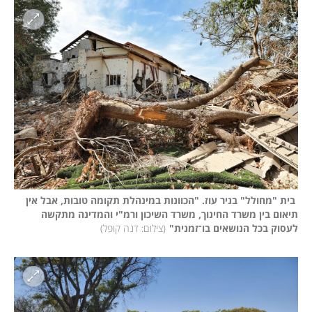
 בית "מחולל" בניר עוז. "הכוונות במינהלת תקומה טובות, אבל אין 
תיאום בין משרד החינוך, משרד השיכון ורמ"י והמדינה מתקשה 
לעסוק בכל הנושאים בו־זמנית"
(
צילום: דנה קופל
)