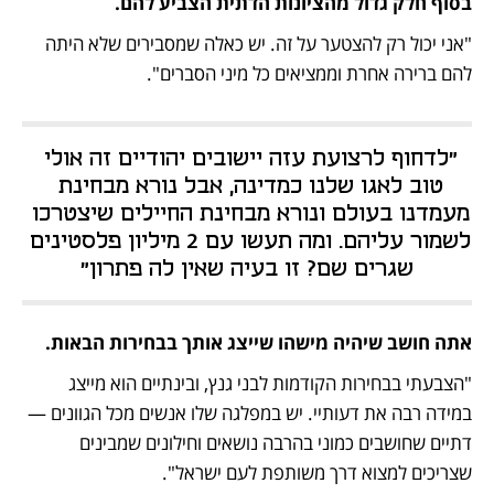
בסוף חלק גדול מהציונות הדתית הצביע להם.
"אני יכול רק להצטער על זה. יש כאלה שמסבירים שלא היתה 
להם ברירה אחרת וממציאים כל מיני הסברים".
"לדחוף לרצועת עזה יישובים יהודיים זה אולי 
טוב לאגו שלנו כמדינה, אבל נורא מבחינת 
מעמדנו בעולם ונורא מבחינת החיילים שיצטרכו 
לשמור עליהם. ומה תעשו עם 2 מיליון פלסטינים 
שגרים שם? זו בעיה שאין לה פתרון"
אתה חושב שיהיה מישהו שייצג אותך בבחירות הבאות.
"הצבעתי בבחירות הקודמות לבני גנץ, ובינתיים הוא מייצג 
במידה רבה את דעותיי. יש במפלגה שלו אנשים מכל הגוונים — 
דתיים שחושבים כמוני בהרבה נושאים וחילונים שמבינים 
שצריכים למצוא דרך משותפת לעם ישראל".