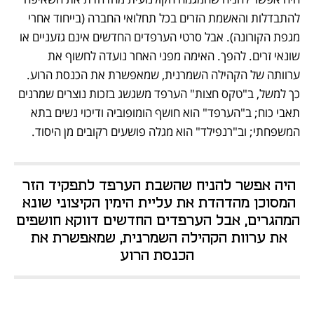
להתבדלות והאשמת הזרים בכל תחלואי החברה (בייחוד אחרי 
מגפת הקורונה). אבל סרטי הערפדים החדשים אינם גזעניים או 
שונאי זרים. להפך. האימה מפני האחר נועדה לחשוף את 
ערוותה של הקהילה השמרנית, שמאפשרת את הכנסת הרוע. 
כך למשל, ב"טקס חצות" הערפד משגשג בזכות נוצרים שמרנים 
תאבי כוח; ב"הערפד" הוא חושף הומופוביה ודיכוי נשים בתא 
המשפחתי; וב"רנפילד" הוא מגלה פושעים רקובים מן היסוד.
היה אפשר להניח שהשבת הערפד לתפקיד הזר 
המסוכן מהדהדת את עליית הימין הקיצוני שונא 
המהגרים, אבל הערפדים החדשים דווקא חושפים 
את ערוות הקהילה השמרנית, שמאפשרת את 
הכנסת הרוע