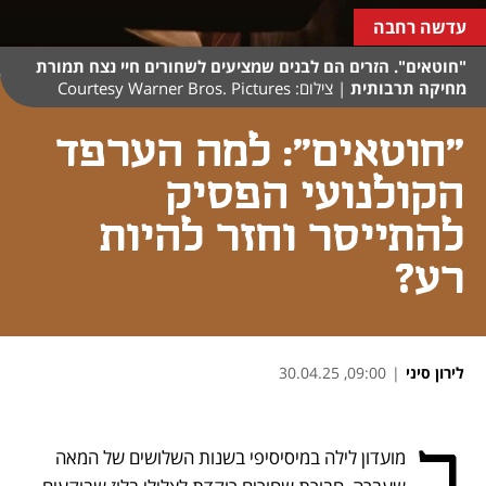
עדשה רחבה
"חוטאים". הזרים הם לבנים שמציעים לשחורים חיי נצח תמורת
מחיקה תרבותית
|
צילום: Courtesy Warner Bros. Pictures
"חוטאים": למה הערפד
הקולנועי הפסיק
להתייסר וחזר להיות
רע?
לירון סיני
|
09:00, 30.04.25
נפתח בכרטיסייה חדשה
נפתח בכרטיסייה חדשה
נפתח בכרטיסייה חדשה
נפתח בכרטיסייה חדשה
ב
מועדון לילה במיסיסיפי בשנות השלושים של המאה 