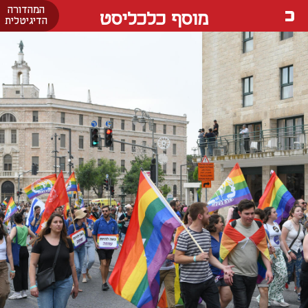
המהדורה
מוסף כלכליסט
הדיגיטלית