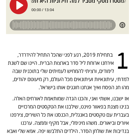
1
 בתחילת 2019, רגע לפני שהכל התחיל להידרדר, 
אירחנו ארוחת ליל סדר בארצות הברית. היינו שם לשנת 
לימודים, ורציתי להמחיש לעמיתים שלי בתוכנית שבה 
למדתי, עיתונאיות ועיתונאים מכל העולם, רק מיעוטם יהודים, 
מהו חג הפסח ואיך אנחנו חוגגים אותו בישראל. 
אז ישבנו, אשתי ואני, והכנו הגדה שמותאמת לאורחים האלה. 
בנינו מצגת בפאוור פוינט, שילבנו את הטקסטים המרכזיים 
בעברית עם טקסטים באנגלית, הכנסנו את כל השירים, צירפנו 
איורים וביאורים. משהו מינימלי, אבל מקיף וממצה. ערכנו 
בנדיבות את שולחן הסדר. הילדים התלבשו יפה. אמא שלי ואבא 