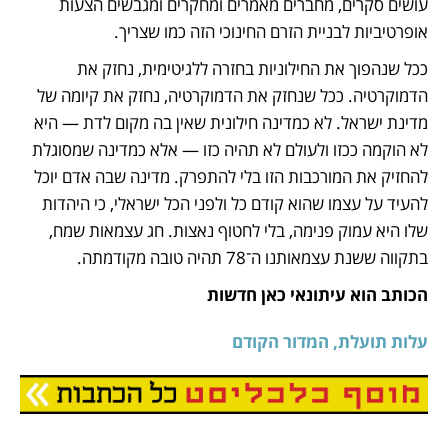
עושים סקרים, מחברים מאמרים ומחקרים ומגבשים הצעות 
אופרטיביות לבניית הזרם החינוכי הזה כמו שצריך.
ככל שנהפוך את החילוניות בחזרה ללגיטימית, נחזק את 
הדמוקרטיה. ככל שנחזק את הדמוקרטיה, נחזק את קיומה של 
מדינת ישראל. לא כמדינה חילונית שאין בה מקום לדת — היא 
לא הוקמה ככזו ולעולם לא תהיה כזו — אלא כמדינה שמסוגלת 
להחזיק את המורכבות הזו בלי להתפרק. מדינה שבה אדם יוכל 
להעיד על עצמו שהוא קודם כל ולפני הכל ישראלי, כי היהדות 
שלו היא עמוק פנימה, בלי לחטוף נאצות. חג עצמאות שמח, 
בתקווה ששנת עצמאותנו ה־78 תהיה טובה מקודמתה. 
הכותב הוא עיתונאי כאן חדשות
עלות תועלת, המדור הקודם
נפתח בכרטיסייה חדשה