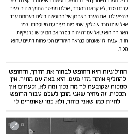
בליל הסדר האחרון היינו ברומא, חופשה משפחתית קצרה. לא 
ערכנו סדר, לא קראנו בהגדה, אכלנו ממיטב החמץ שהיה לעיר 
להציע לנו. את הערב האחרון של החופשה בילינו בארוחת ערב 
אצל אותו חבר איטלקי, שחי כיום בעיר עם משפחתו. לפני 
הארוחה הוא שאל אם זה יהיה בסדר אם הם יגישו נקניקיות 
חזיר. עניתי לו שאנחנו כנראה היהודים הכי פחות דתיים שהוא 
מכיר.
החילוניות היא החופש לבחור את הדרך, והחופש 
להחליף אותה מדי פעם. היא באה עם מחיר: אין 
סמכות שקובעת לך מה נכון ומה לא, ולעתים אין 
תכלית. זה מחיר שאני מוכן לשלם עבור החופש 
לחיות כמו שאני בוחר, ולא כמו שאומרים לי