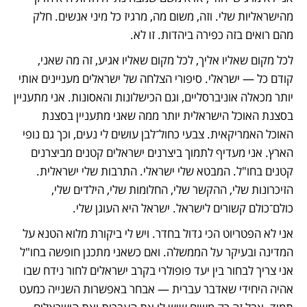
מהישראליות שלי. וזה, משום מה, מרגיז כל מיני אנשים. חלק 
מהם רואים בזה כפירה ביהדות. זו לא. 
לכל מקום שאליו אליך, לכל מקום שאליו אגיע, זה מה שאני, 
קודם כל — ישראלי. סיפורי הצלחה של ישראלים מעניינים אותי 
יותר מכאלה אוניברסליים, וגם הכישלונות והאסונות. אני מתעניין 
בסצנת האוכל הישראלית יותר ממה שאני מתעניין בסצנת 
האוכל האמריקאית. צבעי כחול־לבן עושים לי נעים, וכך גם נופי 
הארץ. אני מעדיף לתמוך ביצרנים ישראלים קטנים מביצרנים 
קטנים בחו"ל. המבטא שלי ישראלי. התרבות שלי ישראלית. 
הזיכרונות שלי, ההקשר שלי, החלומות שלי, הילדים שלי, 
כולם־כולם קשורים לישראל. ישראל היא העוגן שלי. 
אני לא הפטריוט הכי גדול בחדר. ויש לי ביקורת מלוא הטנא על 
המדינה ובעיקר על הממשלה. ואם כשאני מתכנן חופשה בחו"ל 
אני צריך לבחור בין יעד פופולרי בקרב ישראלים לחור נידח שבו 
אהיה היחידי שאדבר עברית — אבחר באפשרות השנייה כמעט 