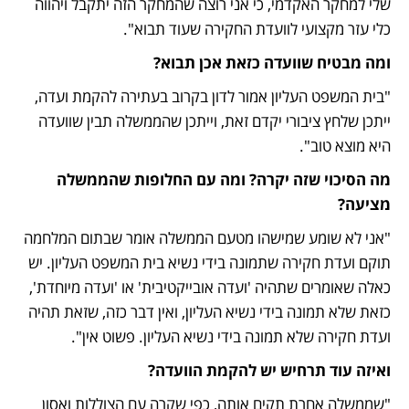
שלי למחקר האקדמי, כי אני רוצה שהמחקר הזה יתקבל ויהווה 
כלי עזר מקצועי לוועדת החקירה שעוד תבוא".
ומה מבטיח שוועדה כזאת אכן תבוא?
"בית המשפט העליון אמור לדון בקרוב בעתירה להקמת ועדה, 
ייתכן שלחץ ציבורי יקדם זאת, וייתכן שהממשלה תבין שוועדה 
היא מוצא טוב".
מה הסיכוי שזה יקרה? ומה עם החלופות שהממשלה 
מציעה?
"אני לא שומע שמישהו מטעם הממשלה אומר שבתום המלחמה 
תוקם ועדת חקירה שתמונה בידי נשיא בית המשפט העליון. יש 
כאלה שאומרים שתהיה 'ועדה אובייקטיבית' או 'ועדה מיוחדת', 
כזאת שלא תמונה בידי נשיא העליון, ואין דבר כזה, שזאת תהיה 
ועדת חקירה שלא תמונה בידי נשיא העליון. פשוט אין".
ואיזה עוד תרחיש יש להקמת הוועדה?
"שממשלה אחרת תקים אותה, כפי שקרה עם הצוללות ואסון 