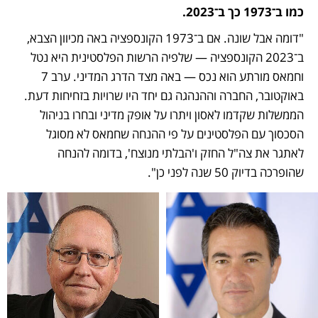
כמו ב־1973 כך ב־2023. 
"דומה אבל שונה. אם ב־1973 הקונספציה באה מכיוון הצבא, 
ב־2023 הקונספציה — שלפיה הרשות הפלסטינית היא נטל 
וחמאס מורתע הוא נכס — באה מצד הדרג המדיני. ערב 7 
באוקטובר, החברה וההנהגה גם יחד היו שרויות בזחיחות דעת. 
הממשלות שקדמו לאסון ויתרו על אופק מדיני ובחרו בניהול 
הסכסוך עם הפלסטינים על פי ההנחה שחמאס לא מסוגל 
לאתגר את צה"ל החזק ו'הבלתי מנוצח', בדומה להנחה 
שהופרכה בדיוק 50 שנה לפני כן".