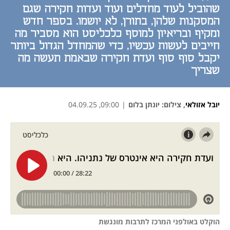
שהוביל לעוד מחדלים ועוד ועדות חקירה שגם
המסקנות שלהן, בתורן, לא יושמו. בספר חדש
ומקיף ובריאיון למוסף כלכליסט הוא מסביר מה
חייבים לעשות עכשיו, כדי שהמחדל הגדול ביותר
יקבל סוף סוף ועדת חקירה שבאמת תעשה מה
שצריך
יובל אזולאי
,
צילום: יונתן בלום
|
09:00, 04.09.25
נפתח בכרטיסייה חדשה
נפתח בכרטיסייה חדשה
נפתח בכרטיסייה חדשה
הוקלט באולפני המרכז לתרבות מונגשת