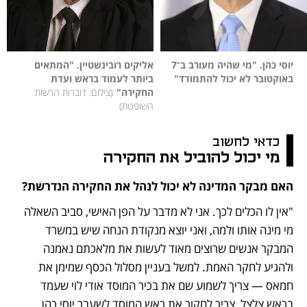
יוסי כהן. "מי שהיה מעורב ב־7 
אליקים רובינשטיין. "המתאים 
באוקטובר לא יכול להתמודד"
ביותר לעמוד בראש ועדת 
החקירה"
(
צילום: דוברות הרשות 
השופטת
)
כדאי לחשוב
מי יכול להוביל את החקירה
האם מבקר המדינה לא יכול לנהל את החקירה הנדרשת?
"אין לו הכלים לכך. אני לא מדבר על הפן האישי, סביב השאלה 
מי מינה אותו ולמה, ואני יוצא מנקודת הנחה שיש במשרד 
המבקר אנשים שרוצים מאוד לעשות את מלאכתם נאמנה 
ולהגיע לחקר האמת. למשל בעניין מסלול הכסף שמימן את 
חמאס — צריך לשמוע שם את בכיר המוסד אודי לוי שעמד 
בראש צלצל, צריך לחקור את ראש המוסד לשעבר יוסי כהן, 