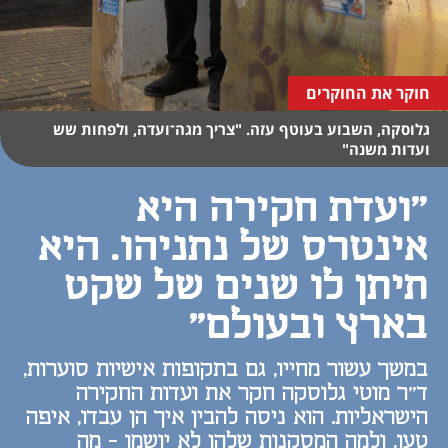
חוקר את החוקרים
גלוסקה, השבוע בעוטף עזה. "צריך מגה־ועדה, ולפחות שש
ועדות משנה"
"ועדת חקירה היא
אינטרס של נתניהו. היא
תיתן לו שנים של שקט
בארץ ובעולם"
במשך עשור מחייו, גם בתקופות אישיות סוערות,
ד"ר מוטי גלוסקה חקר את ועדות החקירה
הישראליות. הוא ניסה להבין איך הן עבדו, איפה
טעו, ולמה המסקנות שלהן לא יושמו - מה