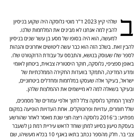
ב
שלהי קיץ 2023 ד"ר מוטי גלוסקה היה שקוע בניסיון 
להבין למה אנחנו לא מבינים את המלחמות שלנו. 
למעשה, הוא היה בסופו של מסע בן עשר שנים בניסיון 
להבין זאת. בשלב הזה הוא כבר עשה ליטושים אחרונים והגהות 
לספר שלו שעוסק בנושא, והתבסס על עבודת הדוקטורט שלו. 
באופן ספציפי, גלוסקה, חוקר היסטוריה צבאית, ביטחון לאומי 
ומדע המדינה, התמקד בוועדות החקירה הממלכתיות של 
ישראל, בעיקר אלה שעסקו במלחמות ומחדלים ביטחוניים, 
ובעיקר בשאלה למה לא מיישמים את ההמלצות שלהן.
לצורך המחקר גלוסקה צלל לתוך אלפי עמודים של מסמכים, 
שלל חומרים, עדויות ופרוטוקלים. אחת העדויות הופיעה במקום 
מפתיע: ב־2016 גלוסקה ריצה חצי שנת מאסר לאחר שהורשע 
בעסקת טיעון בסיוע למתן שוחד לראש עיריית רמת גן לשעבר 
צבי בר. חלק מהספר נכתב בתאו באגף 10 בכלא מעשיהו, שם 