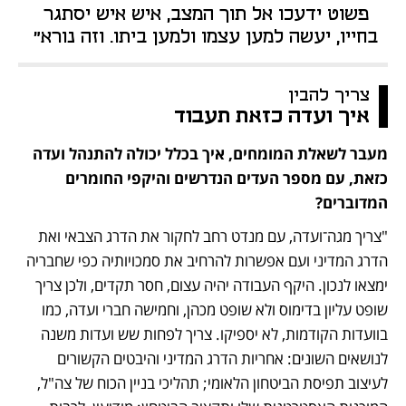
פשוט ידעכו אל תוך המצב, איש איש יסתגר 
בחייו, יעשה למען עצמו ולמען ביתו. וזה נורא" 
צריך להבין
איך ועדה כזאת תעבוד
מעבר לשאלת המומחים, איך בכלל יכולה להתנהל ועדה 
כזאת, עם מספר העדים הנדרשים והיקפי החומרים 
המדוברים?
"צריך מגה־ועדה, עם מנדט רחב לחקור את הדרג הצבאי ואת 
הדרג המדיני ועם אפשרות להרחיב את סמכויותיה כפי שחבריה 
ימצאו לנכון. היקף העבודה יהיה עצום, חסר תקדים, ולכן צריך 
שופט עליון בדימוס ולא שופט מכהן, וחמישה חברי ועדה, כמו 
בוועדות הקודמות, לא יספיקו. צריך לפחות שש ועדות משנה 
לנושאים השונים: אחריות הדרג המדיני והיבטים הקשורים 
לעיצוב תפיסת הביטחון הלאומי; תהליכי בניין הכוח של צה"ל, 