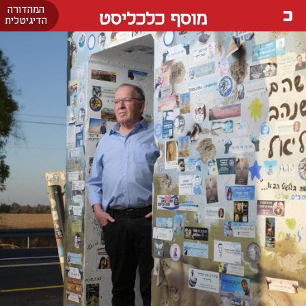
המהדורה
מוסף כלכליסט
הדיגיטלית