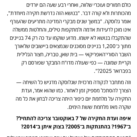
כולם חמורים ועוכרי שלווה, ואחרי רבע שעה הם יורדים 
מהכותרות ולא קורה דבר. "בנושא הזה נדרשת חקירה מיוחדת", 
אומר גלוסקה. "במשך שנים מבקרי המדינה מתריעים שהעורף 
אינו מוכן לרעידות אדמה ולמתקפות טילים, והחלטות ממשלה 
שהתקבלו בנושא לא יושמו. מדוע שוקמו עד כה רק 74 בניינים 
מתוך כ־1,200 בניינים מסוכנים שנמצאים ביישובים שלאורך 
השבר הסורי־האפריקאי — בית שאן, טבריה, חצור הגלילית 
וקריית שמונה — כפי שעולה מדו"ח המבקר שפורסם רק 
בפברואר 2025?".
וזה מתחבר לנקודה מרכזית שגלוסקה מדגיש כל השיחה — 
הצורך להסתכל מספיק זמן לאחור. כמו שהוא אמר, ועדת 
החקירה על מלחמת יום כיפור היתה צריכה לבחון את כל מה 
שקרה מאז מלחמת ששת הימים.
איפה ועדת החקירה של 7 באוקטובר צריכה להתחיל? 
ב־1967? בהתנתקות ב־2005? בצוק איתן ב־2014? 