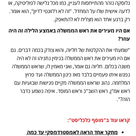
גלוסקה נזהר מהתייחסות לעניין, כמו מכל גלישה לפוליטיקה, או 
לדעה אישית שלו על המחדל. "זה לא רלוונטי לדיון", הוא אומר. 
רק ברגע אחד הוא מצליח לא להתאפק.
אם היו מעירים את ראש הממשלה באמצע הלילה זה היה 
עוזר?
"שמעתי את ההקלטות של חליוה, והוא צודק בכמה דברים. גם 
אם היו מעירים את ראש הממשלה בנימין נתניהו זה לא היה 
משנה בכלום. חליוה גם אומר, ואני מאמין לו, שראש הממשלה 
נפגש איתו פעמיים בלבד מאז כינון הממשלה ועד פרוץ 
המלחמה. נהוג שראש הממשלה מקיים פגישות שבועיות עם 
ראש אמ"ן, ראש השב"כ וראש המוסד. איפה נשמע כדבר 
הזה?". 
קראו עוד ב"מוסף כלכליסט":
מחקר אחד הראה לאמסטרדמסקי עד כמה 