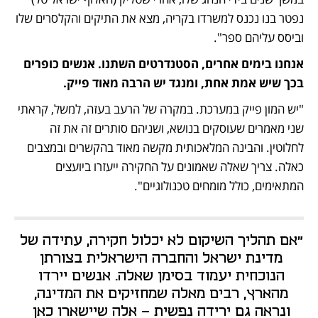
נפטר בנו נכנס למשרדו בקריה, מצא את התיקים והקלסרים שלו 
וביסס עליהם ספר".
אנחנו בימים אחרים, הסטנדרטים השתנו. אנשים כופרים 
בכך שיש אמת אחת, ומנגד יש הרבה מאוד פייק. 
"יש המון פייק במערכת. במקרה של הרעב בעזה, למשל, קראתי 
שני מאמרים שעוסקים בנושא, ושניהם סותרים זה את זה 
לחלוטין. והבינה המלאכותית מקשה מאוד בהקשרים ובמצבים 
כאלה. צריך שאלה שאמונים על החקירה ייעזרו ביועצים 
המתאימים, כולל מומחים טכנולוגיים".  
"אם תהליך השיקום לא יכלול חקירה, עתידה של 
מדינת ישראל והחברה הישראלית בצורתן 
הנוכחית יעמוד בסימן שאלה. אנשים יירדו 
מהארץ, רבים מאלה שמחזיקים את המדינה, 
ונראה גם ירידה נפשית - אלה שיישארו כאן 