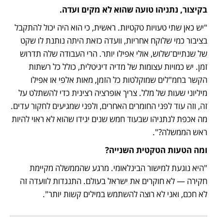
בקיצור, נתניהו טועה שהוא לא מקים ועדה.
"יש כאן שתי טעויות טקטיות. ראשית, כי הוא היה יכול להתקבל 
בציבור כמי שלוקח אחריות, וועדה כזאת היתה נותנת לו שקט 
של שנתיים־שלוש, אולי אפילו יותר. הרי העבודה שלה תדרוש 
זמן. יש כמויות עצומות של מדיה דיגיטלית, כולל כל רשתות 
הקשר בחמ"לים שמוקלטות כל הזמן, מאות אלפי או אפילו 
מיליוני שעות של מלל. צריך אופרציה רצינית כדי להשתלט על 
זה, וזה עוד לפני החומרים האחרים, ולפני שמגיעים לחקור עדים. 
מה אכפת לנתניהו שבעוד חמש שנים יגידו שהוא לא ראוי להיות 
ראש הממשלה?".
ומה הטעות הטקטית השנייה?
"היא נוגעת למישור הבינלאומי. מרגע שהממשלה מקיימת 
חקירה — לא חוקרים את ישראל בעולם. התנגדות לוועדה זה 
לא חכם, ואני לא רוצה להשתמש במילים קשות יותר".