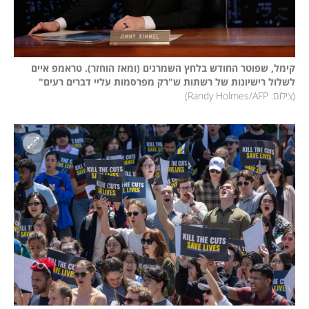
קימל, שפוטר החודש בלחץ השמרנים (ומאז הוחזר). טראמפ איים 
לשלול רישיונות של רשתות ש"רק מפרסמות עליי דברים רעים"
(
צילום: Randy Holmes/AFP
)