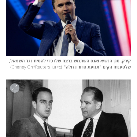
קירק. סגן הנשיא ואנס השתמש ברצח שלו כדי להסית נגד השמאל, 
שלטענתו הקים "תנועת טרור גדולה"
(
צילום: Cheney Orr/Reuters
)