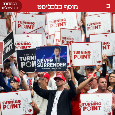
המהדורה
מוסף כלכליסט
הדיגיטלית