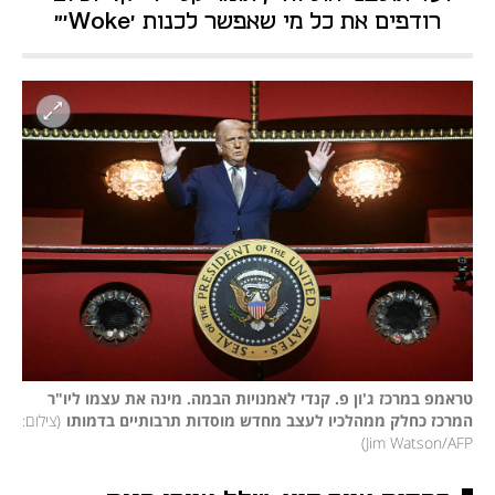
רודפים את כל מי שאפשר לכנות 'Woke'"
טראמפ במרכז ג'ון פ. קנדי לאמנויות הבמה. מינה את עצמו ליו"ר 
המרכז כחלק ממהלכיו לעצב מחדש מוסדות תרבותיים בדמותו
(
צילום: 
)
Jim Watson/AFP