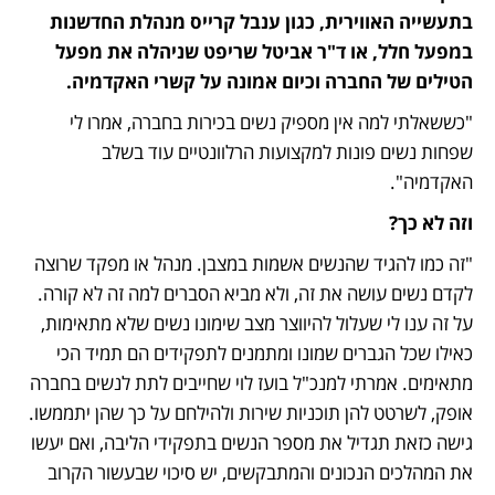
בתעשייה האווירית, כגון ענבל קרייס מנהלת החדשנות 
במפעל חלל, או ד"ר אביטל שריפט שניהלה את מפעל 
הטילים של החברה וכיום אמונה על קשרי האקדמיה. 
"כששאלתי למה אין מספיק נשים בכירות בחברה, אמרו לי 
שפחות נשים פונות למקצועות הרלוונטיים עוד בשלב 
האקדמיה".
וזה לא כך?
"זה כמו להגיד שהנשים אשמות במצבן. מנהל או מפקד שרוצה 
לקדם נשים עושה את זה, ולא מביא הסברים למה זה לא קורה. 
על זה ענו לי שעלול להיווצר מצב שימונו נשים שלא מתאימות, 
כאילו שכל הגברים שמונו ומתמנים לתפקידים הם תמיד הכי 
מתאימים. אמרתי למנכ"ל בועז לוי שחייבים לתת לנשים בחברה 
אופק, לשרטט להן תוכניות שירות ולהילחם על כך שהן יתממשו. 
גישה כזאת תגדיל את מספר הנשים בתפקידי הליבה, ואם יעשו 
את המהלכים הנכונים והמתבקשים, יש סיכוי שבעשור הקרוב 