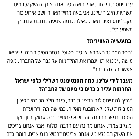
עבר יחסית בשלום, אבל הוא הוכיח את הצורך להשקיע במיגון 
תשתיות הייצור שלנו. אני באה מחיל האוויר, ושם אירוע כזה 
מקבל יחס רציני מאוד, כאילו נגרמה פגיעה נרחבת עם נזק 
משמעותי".
ובתעשייה האווירית?
"חסר המבוגר האחראי שיגיד 'סטופ', נגמר הסיפור הזה. שיביאו 
מישהו, ימנו אותו ויגמרו את המלחמות על גבה של החברה. מפה 
אפשר רק להידרדר". 
מעבר לירי עלינו, כמה הסנטימנט השלילי כלפי ישראל 
והחרמות עליה ניכרים ביומיום של החברה?
"צריך להתייחס לזה ברצינות רבה, כי זה חלק מגורמי הסיכון. 
המובילות שלנו לא מובנת מאליה. כמי שהיתה יו"ר ועדת 
הסיכונים של החברה, זה נושא שמחייב מבט עמוק, דיון נוקב 
ומעקב צמוד. אנחנו מדינה עם הרבה יכולות, אבל אנחנו צריכים 
את השוק הבינלאומי. אנחנו צריכים לרכוש בו מוצרים, חומרי גלם 