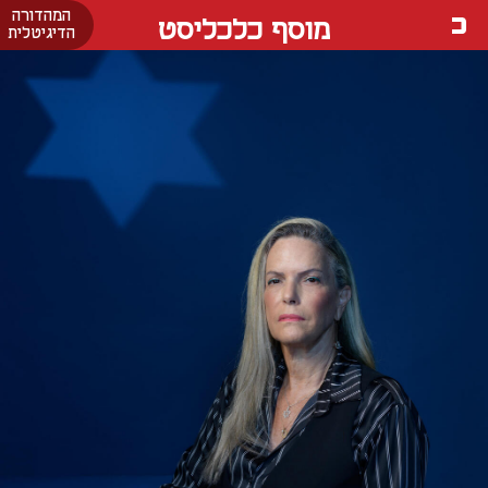
המהדורה
מוסף כלכליסט
הדיגיטלית