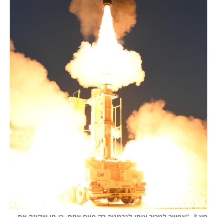
חץ 3. "אפשר למכור אותו לגרמניה רק פעם אחת, כי מי שקונה את 