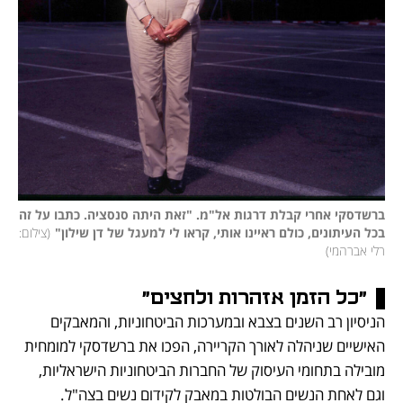
ברשדסקי אחרי קבלת דרגות אל"מ. "זאת היתה סנסציה. כתבו על זה 
בכל העיתונים, כולם ראיינו אותי, קראו לי למעגל של דן שילון"
(
צילום: 
רלי אברהמי
)
"כל הזמן אזהרות ולחצים"
הניסיון רב השנים בצבא ובמערכות הביטחוניות, והמאבקים 
האישיים שניהלה לאורך הקריירה, הפכו את ברשדסקי למומחית 
מובילה בתחומי העיסוק של החברות הביטחוניות הישראליות, 
וגם לאחת הנשים הבולטות במאבק לקידום נשים בצה"ל. 