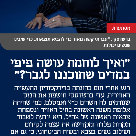
מסתערת
ברשדסקי. "עבדתי קשה מאוד כדי להביא תוצאות, כדי שיבינו
שנשים יכולות"
"ואיך לוחמת עושה פיפי
במדים שתוכננו לגבר?"
רגע אחרי תום כהונתה בדירקטוריון התעשייה
האווירית, עדי ברשדסקי חושפת את הנזק
שגורמים לה השרים כ"ץ ואמסלם. כמי שהיתה
אלופת משנה ראשונה בחיל האוויר ונספחת
צבאית ראשונה של צה"ל, היא יודעת לשבור
תקרות פלדה ומקדישה את עצמה לקידום
ושילוב נשים בצבא ובשיח הביטחוני. כי גם אם