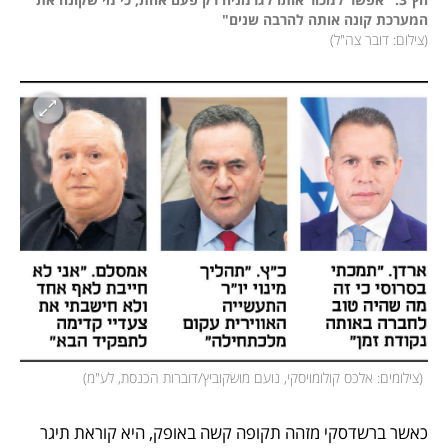
המערכת קונה אותה להרבה שנים" 

(
צילום: דובר צה"ל
)
(
צילומים: אלכס קולומויסקי, נועם מושקוביץ/דוברות הכנסת, לע"מ
)
כאשר ברשדסקי מזהה תקופה קשה באופק, היא קוראת תיגר 