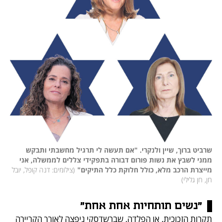
שרביט ברוך, שיין ולנקרי. "אם תעשה לי תרגיל מחשבתי ותבקש 
ממני לשבץ את נשות פורום דבורה בתפקידי צללים לממשלה, אני 
מייצרת הרכב מלא, כולל חלוקת כלל התיקים"
(
צילומים: דנה קופל, יובל 
חן, חן גלילי
)
"נשים תותחיות אחת אחת"
תקרות הזכוכית, או הפלדה, שברשדסקי ניפצה לאורך הקריירה 