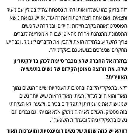
"זה בדיוק כמו ששלחו אותי להיות נספחת צה"ל בפולין עם מעיל 
וחצאית. ואם אתה רוצה לפתוח את זה עוד, אז יש גם את נושא 
הפוסט־טראומה בקרב חיילות וחיילים, ובמקרה של נשים 
התסמונת מתנהגת אחרת מהאופן שבו היא מפריעה לגברים. 
צריך להשקיע בלמידה הזאת ולהבין את הדברים לעומק. וכבר יש 
מחקרים שנערכים בנושא, גם באקדמיה".
בחזרה אל החברה שלא מכבר סיימת לכהן בדירקטוריון 
שלה. את מרוצה מאופן הקידום של נשים בתעשייה 
האווירית?
"לא. בתפקידי הליבה ובחטיבות העסקיות שיעור הנשים נמוך 
מאוד והוא חייב לגדול. רציתי מאוד לראות שיש יותר נשים 
שמגישות את מועמדותן לתפקידים בכירים, ולצערי לא הצלחתי 
בזה מספיק. העולם לא יהיה מתוקן אלא אם יהיו גם גברים וגם 
נשים בתפקידי ניהול ובעמדות השפעה".
דווקא יש כמה שמות של נשים דומיננטיות ומוערכות מאוד 