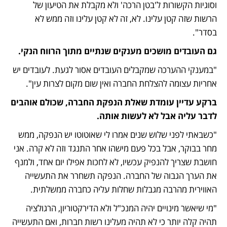
וסוגיות הקשורות ל'בטן הרכה' ולא מקבלת את הטיעון של 
הרשות שזה קטן עלינו. לא, זה לא קטן עלינו וזה ממש לא 
בסדר".
גם העובדים מושכים מענקים שנתיים מתוך הרווח הנקי.
"במענקי ההערכה שמקבלים העובדים אסור לגעת. לעובדים יש 
אחריות עצומה להצלחת החברה ואין שום מקום לצרות עין".
ברקע עדיין עומדת שאלת הנפקת החברה, שכולם אוהבים 
לדבר עליה אבל לא לעשות אותה. 
"כשבאתי לפני שלוש שנים אמרו לי שאוטוטו יש הנפקה, ממש 
מחר בבוקר, אבל בכל פעם מישהו אחר התנגד וזה לא קרה. אני 
חושבת שצריך להנפיק עכשיו, לא לחכות אפילו יום אחד, ולמנף 
את הערך הגבוה של החברה. הנפקה תשחרר את התעשייה 
האווירית מהרבה מגבלות שחלות עליה כחברה ממשלתית.
"מי שיאשר מינויים יהיה המנכ"ל ולא הדירקטוריון, הרגולציה 
תהיה קלה יותר כי לא תהיה מעלינו רשות חברות, ואם התעשייה 