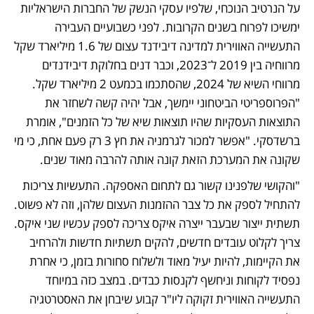
על הנרטיב הנוכחי, שלפיו עסקי הנשק של החברות הישראליות 
ימשיכו לפרוח בשנים הקרובות. לפני כשבועיים העבירה 
התעשייה האווירית למדינה דיבידנד עצום של 1.6 מיליארד שקל 
מרווחיה בין 2019 ל־2023, וכבר דנים בחלוקת דיבידנדים 
מרווחי השיא של 2024, שהסתכמו בכמעט 2 מיליארד שקל. 
"הפרוספריטי הביטחוני יימשך, אבל יהיה קשה לשחזר את 
התוצאות העסקיות שהיו תוצאות שיא של כל הזמנים", אומרת 
ברשדסקי. "אפשר למכור לגרמניה את חץ 3 רק פעם אחת, כי מי 
שקונה את המערכת הזאת קונה אותה להרבה מאוד שנים. 
"והקושי שלפנינו קשור גם לתחום האספקה. התעשיות צריכות 
להתחיל לספק את כל צבר ההזמנות העצום שלהן, וזה לא פשוט. 
תשתית ייצור שבעבר ייצרה איקס צריכה לספק עכשיו שני איקס. 
צריך לקלוט עובדים חדשים, להקים תשתיות חדשות ולהרחיב 
את הקיימות, להיות יעיל מאוד ולשלוח סחורות בזמן, כי אחרת 
נפסיד לקוחות וניחשף לקנסות כבדים. במצב כזה במיוחד 
התעשייה האווירית זקוקה ליו"ר קבוע שיבחן את האסטרטגיה 