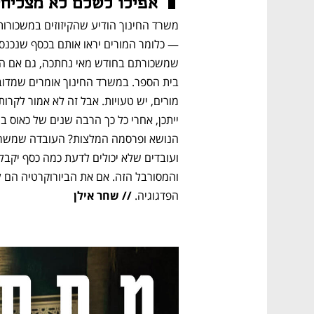
אפילו לשלם לא מצליחי
הפדגוגיה. 
// שחר אילן