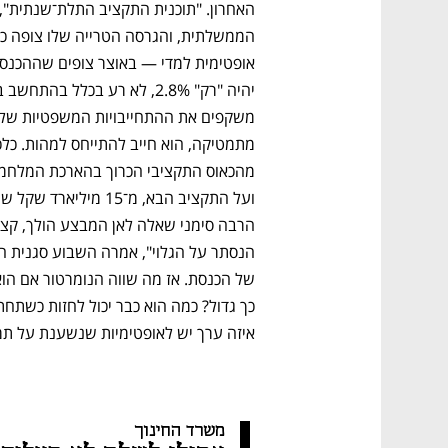
איזה ערך יש לאופטימיות שנשענת על תמ
משרד החינוך 