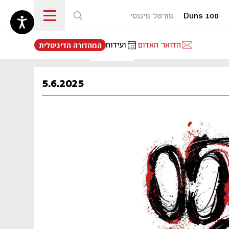
Duns 100
פורטל פיננסי
נפתח בכרטיסייה חדשה
הדואר האדום
ועידות
המהדורה הדיגיטלית
5.6.2025