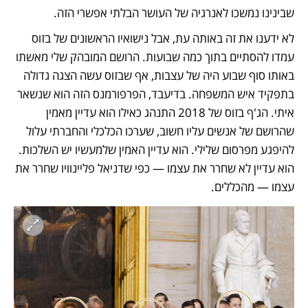
שבינינו נמשכו לאנרגיה של העושר הבלתי אפשרי הזה.
לא ידענו את זה באותה עת, אבל נישואיו הראשונים של בזוס 
עמדו להסתיים בתוך כמה שבועות. הרושם המובהק שלי מאשתו 
באותו סוף שבוע היה של עצבות, אף שבזוס עשה הצגה גדולה 
בתפקיד איש המשפחה. בדיעבד, הפרפורמנס הזה הוא שנשאר 
איתי. הג'ף בזוס של 2018 התנהג כאילו הוא עדיין מאמין 
שהרושם של אנשים עליו חשוב, שערכו הכלכלי והחברתי עלול 
להיפגע מפרסום שלילי. הוא עדיין האמין שלמעשיו יש השלכות. 
הוא עדיין לא שחרר את עצמו — כפי שדניאל פליינוויו שחרר את 
עצמו — מהכללים.