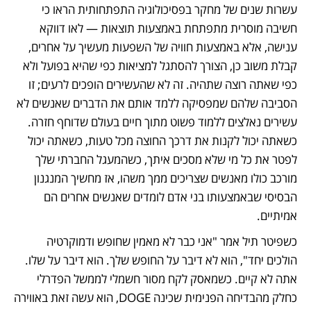
עשרות שנים של מחקר בפסיכולוגיה התפתחותית הראו כי 
חשיבה מוסרית מתפתחת באמצעות תוצאות — לאו דווקא 
ענישה, אלא באמצעות חוויה של השפעות מעשיך על אחרים, 
קבלת משוב כן, הצורך להסתגל למציאות כפי שהיא בפועל ולא 
כפי שאתה רוצה שתהיה. זה לא שהעשירים הופכים לרעים; זו 
הסביבה שלהם שמפסיקה ללמד אותם את הדברים שאנשים לא 
עשירים נאלצים ללמוד פשוט מתוך חיים בעולם שדוחף חזרה. 
כשאתה יכול לקנות את דרכך החוצה מכל טעות, כשאתה יכול 
לפטר את כל מי שלא מסכים איתך, כשהמעגל החברתי שלך 
מורכב כולו מאנשים שצריכים ממך משהו, אז מחשיך המנגנון 
הבסיסי שבאמצעותו בני אדם לומדים שאנשים אחרים הם 
אמיתיים.
כשפיטר תיל אמר "אני כבר לא מאמין שחופש ודמוקרטיה 
הולכים יחד", הוא לא דיבר על החופש שלך. הוא דיבר על שלו. 
אתה לא קיים. כשמאסק לקח מסור חשמלי לממשל הפדרלי 
כחלק מהבדיחה הפנימית שכינה DOGE, הוא עשה זאת באווירה 