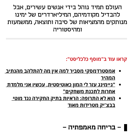
העולם תמיד נוהל בידי אנשים עשירים, אבל 
להבדיל מקודמיהם, המיליארדרים של ימינו 
מנותקים מהמציאות של סיבה ותוצאה, ממשמעות 
ומהיסטוריה 
קראו עוד ב"מוסף כלכליסט":
אמסטרדמסקי מסביר למה אין מה להתלהב מהנתיב 
המהיר

"גיימינג עזר לי המון כאוטיסטית, עכשיו אני מלמדת 
אחרות לתכנת משחקים"
הוא לא התרופה: הראיות בתיק החקירה נגד מוטי 
בבצ'יק מטרידות מאוד
- בריחה מאמפתיה -