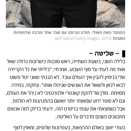
המחבר נואה האולי. חזרנו הביתה עם שבר אחד והרבה שלפוחיות 
כואבות
(
צילום: Jeff Spicer/Getty Images
)
- שליטה -
בלילה השני, בשעת השתייה, ראש סוכנות כישרונות גדולה שאל 
אותי מה דעתי על סוף השבוע. אמרתי: "ביליתי את כל הקריירה 
שלי בניסיון להבין איך העולם עובד. לא הבנתי שאני יכול פשוט 
לבוא לכאן ולשאול את האנשים שניהלו אותו". צחקתי, במידה 
מסוימת. סולן של להקת קאנטרי אלטרנטיבי לא ניהל את העולם, 
וגם לא סופר ידוע שמאוחר יותר יואשם בהתנהגות לא הולמת. 
אבל כשמצאתי את עצמי בריזורט הזה, ידעתי בדיוק למה אנשים 
מתכוונים כשהם מדברים על האליטה.
בעודי יושב באולם ההרצאות, בעפרונות שלופים, ומאזין לשף 