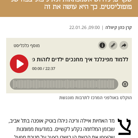
פופוליסטים. כך היא עושה את זה
קרן כהן קיוולה
|
09:00, 22.01.26
נפתח בכרטיסייה חדשה
נפתח בכרטיסייה חדשה
נפתח בכרטיסייה חדשה
הוקלט באולפני המרכז לתרבות מונגשת
צ
מד האחיות איילה ורינה ניהלו בוטיק אופנה בתל אביב, 
שבזמן המלחמה נקלע לקשיים. במודעות ממומנות 
שהציפו את הרשת הן בישרו בצער על סגירת מפעל 