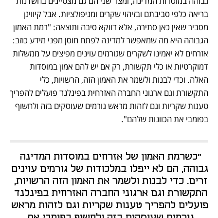
גבוהה במוסדות המדינה, ומצד שני הם גם מצטיינים בחשדנות 
בריאה כלפי סביבתם ובזיהוי שקרים ומניפולציות. אבל קיווינן 
מסביר שאין כאן סתירה, אלא דווקא סיבה ותוצאה: "רמת האמון 
הגבוהה היא מה שמאפשר למדינה לפתח חוסן מפני מידע כוזב: 
אזרחים לא יאמינו לשקרים שגורמים עוינים מפיצים על ממשלות 
דמוקרטיות או כלי תקשורת, רק אם יש להם אמון במוסדות 
האלה. וכדי לבנות ולשמר את האמון הזה, הרשויות, כלי 
התקשורת וגם ארגוני החברה האזרחית בפינלנד פועלים להפריך 
טענות שקריות וגם לזהות מראש גורמים שעוסקים בזה ולחשוף 
בפומבי את הכוונות שלהם".
"כשרמת האמון של אזרחים במוסדות המדינה 
גבוהה, הם לא ייפלו במלכודות של גורמים עוינים 
זרים. כדי לבנות ולשמר את האמון הזה הרשויות, 
התקשורת וגם ארגוני החברה האזרחית בפינלנד 
פועלים להפריך טענות שקריות וגם לזהות מראש 
גורמים שעוסקים בזה ולחשוף בפומבי את 