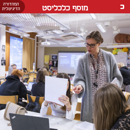
המהדורה
מוסף כלכליסט
הדיגיטלית