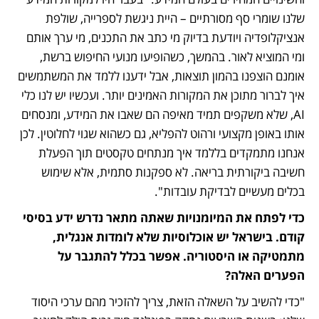
שלנו שומרי סף מסורתיים – היית ניגשת לספרייה, שולפת 
אנציקלופדיה ויודעת בדיוק מי כתב את התכנים, מי ערך אותם 
ומי המוציא לאור. בהמשך, כשהופיעו מנועי החיפוש ברשת, 
אומנם הוצפנו בהמון תוצאות, אבל ידענו ללמד את המשתמשים 
איך לברור מתוכן את המקורות האמינים יותר. ועכשיו יש לנו כלי 
AI, שלא משקפים תמיד מאיפה הם שאבו את המידע, ומנסחים 
אותו באופן מקצועי ורהוט להפליא, גם כשהוא שגוי לחלוטין. לכן 
אנחנו מתמקדים בללמד איך מנתחים טקסטים תוך הפעלת 
חשיבה ביקורתית בריאה. לא ספקנות סתמית, אלא שימוש 
בכלים מעשיים לבדיקת עובדות".
כדי לפתח את המיומנויות שאתה מתאר נדרש ידע בסיסי 
קודם. בישראל יש אוכלוסיות שלא לומדות אנגלית, 
מתמטיקה או היסטוריה. אפשר בכלל להתגבר על 
הפערים האלה?
"כדי להשיב על השאלה הזאת, צריך להזכיר מהם ערכי היסוד 