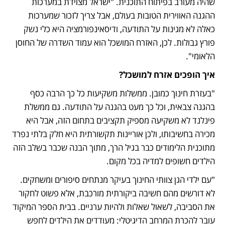
שהיה מעורב בפיתוח התוכנית. "ישראל מצוידת במערכות 
ההגנה האווירית הטובות בעולם, אבל צריך לזכור שמערכות 
כאלה לא מגינות על התודעה, ודיסאינפורמציה היא כלי נשק 
פורץ גבולות. לכן, האזרח המושכל הוא עמוד השדרה של החוסן 
הלאומי".
איך הופכים אזרח למושכל?
"בעזרת חינוך כמובן. ממשלות משקיעות כל כך הרבה כסף 
בהגנה צבאית, וכל כך מעט בהגנה על התודעה. גם ממשלת 
פינלנד לא משקיעה מספיק תקציבים בתחום הזה, אבל היא 
מכירה בחשיבותו, ולכן אוריינות תקשורתית היא חלק בלתי נפרד 
מתוכנית הלימודים כבר בגיל הרך, מתוך הבנה שכבר בשלב הזה 
הילדים חשופים למדיה בכל מקום. 
"עם ילדי הגן צוותי החינוך בעיקר מנתחים סיפורים ומשחקים. 
לא דורשים מהם חשיבה ביקורתית מורכבת, אלא פשוט לחקור 
את הסביבה, לשאול שאלות ולהיות ערניים. בבית הספר המיקוד 
עובר להכרת המרחב הדיגיטלי: מעודדים את הילדים לחפש 