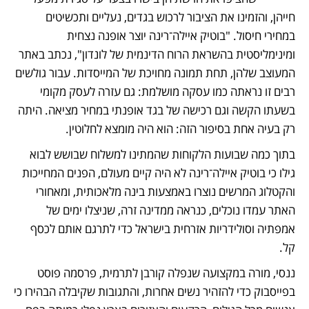
חייהן, והזמינו את הציבור לרכוש בגדים, נעליים ותכשיטים 
במחירי חיסול. "בוטיק איילה־רינה יוצר אופנה נצחית 
ומינימליסטית בהשראת הרוח הדינמית של לונדון", נכתב באתר 
המעוצב שלהן, תחת תמונה מחויכת של המייסדות. עבור גולשים 
רבים זו נראתה כמו עסקה מושלמת: גם עזרה לעסק מקומי 
בשעתו הקשה וגם רכישה של בגד אופנתי במחיר מציאה. היתה 
רק בעיה אחת בסיפור הזה: הוא היה מומצא לחלוטין.
בתוך כמה שבועות הלקוחות שהמתינו למשלוח שבושש לבוא 
גילו כי בוטיק איילה־רינה לא היה קיים מעולם, הפנים המחייכות 
והקטלוג המרשים נוצרו באמצעות בינה מלאכותית, ומאחורי 
האתר עמדו נוכלים, כנראה ממדינה זרה, שניצלו ימים של 
אמפתיה וסולידריות אזרחית בישראל כדי לתרגם אותם לכסף 
קל.
ננסי, מורה במקצועה שנפלה קורבן לתרמית, פרסמה פוסט 
בפייסבוק כדי להזהיר נשים אחרות, והתגובות שקיבלה הבהירו כי 