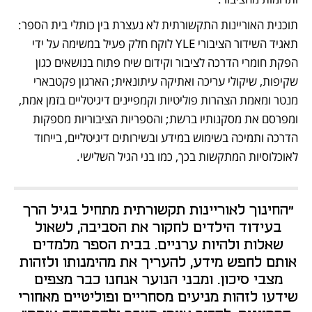
תוכנית האוריינות התקשורתית לא נעצרת בין כותלי בית הספר: 
תאגיד השידור הציבורי YLE לוקח חלק פעיל במשימה על ידי 
הפקת חומרי הדרכה לציבור וקידום שיח פתוח בנושאים כגון 
שקיפות, שיקולי עריכה ואתיקה עיתונאית; הארגון פקטבארי 
מנטר ומאמת הצהרות פוליטיות וקמפיינים דיגיטליים בזמן אמת, 
ומפרסם את מסקנותיו ברשת; והספריות הציבוריות מספקות 
הדרכה ותמיכה בשימוש במידע ובשירותים דיגיטליים, בייחוד 
לאוכלוסיות המתקשות בכך, כמו בני הגיל השלישי.
"החינוך לאוריינות תקשורתית מתחיל בגיל הרך 
בעידוד הילדים לחקור את הסביבה, לשאול 
שאלות ולהיות ערניים. בבית הספר מלמדים 
אותם לחפש מידע, להעריך את מהימנותו ולזהות 
מצבי סיכון. ומבני הנוער אנחנו כבר מצפים 
שידעו לזהות מניעים מסחריים ופוליטיים מאחורי 