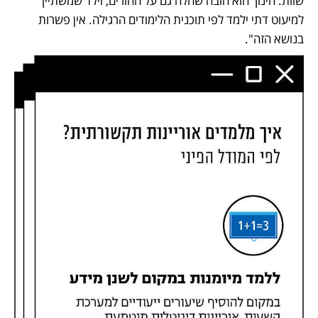
שוות. חינוך הוא חובה שחלה גם על ההורים, וילד שמשתייך 
למיעוט דתי ילמד לפי תוכנית הלימודים הרגילה. אין פשרות 
בנושא הזה". 