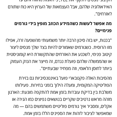
האידאולוגיה שלהם, אבל העצמאות של הערוץ היא כוח שתורם 
לאזרחים".
מה אפשר לעשות כשהמידע הכוזב מופץ בידי גורמים 
פנימיים?
"בכנות, יש בזה סיכון הרבה יותר משמעותי מהשפעה זרה, אפילו 
מזו הרוסית. כשגורמים שאמורים להיות בצד שלך מנסים ליצור 
קיטוב פנימי, לשכנע את האזרחים שהתקשורת היא קומוניסטית 
או שהממשלה שלהם פועלת נגדם, זה מייצר את הנזק העמוק 
ביותר לחוסן הלאומי, וזה מפחיד שבעתיים".
מהסיבות האלה פקטבארי פועל באינטנסיביות גם בזירת 
הפוליטיקה המקומית, ומעלה הילוך בזמני בחירות. פעילותו 
משלבת בין בדיקת עובדות בזמן אמת להתקפה מונעת: הארגון 
מזהה מראש נרטיבים שקריים בנושאים נפיצים כמו הגירה או 
אקלים, ומסביר איך גורמים פוליטיים משתמשים בהם — מה 
שמאפשר לציבור לזהות את הספינים הללו בזמן אמת.