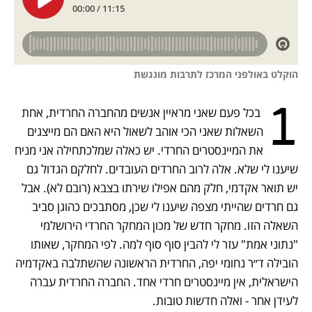
הוקלט באולפני המרכז לתרבות מונגשת
1
 בכל פעם שאני מראיין אנשים מהחברה החרדית, אחת 
השאלות שאני הכי אוהב לשאול היא האם הם מייצגים 
את המיינסטרים החרדי. יש כאלה שמלכתחילה אני מניח 
שיענו לי שלא. אלה לרוב החרדים העובדים. לחלקם הגדול גם 
יש תואר אקדמי, חלק מהם אפילו שירתו בצבא (רובם לא). אבל 
גם חרדים שהייתי מצפה שיענו לי שכן, מסתבכים כהוגן סביב 
השאלה הזו. מחקר חדש של מכון המחקר החרדי הירושלמי 
"נתוני אמת" עזר לי להבין סוף סוף למה. לפי המחקר, שאותו 
הובילה ד״ר נחומי יפה, החרדית הראשונה שהשתלבה באקדמיה 
הישראלית, אין מיינסטרים חרדי אחד. החברה החרדית עברה 
לעידן אחר - ואלה חדשות טובות.