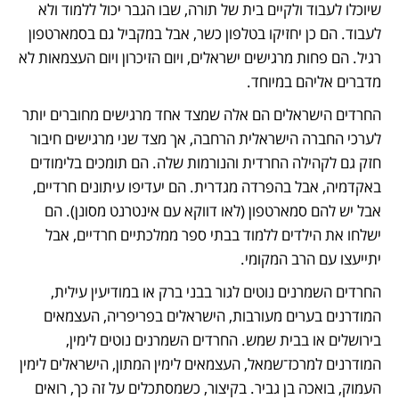
שיוכלו לעבוד ולקיים בית של תורה, שבו הגבר יכול ללמוד ולא 
לעבוד. הם כן יחזיקו בטלפון כשר, אבל במקביל גם בסמארטפון 
רגיל. הם פחות מרגישים ישראלים, ויום הזיכרון ויום העצמאות לא 
מדברים אליהם במיוחד.
החרדים הישראלים הם אלה שמצד אחד מרגישים מחוברים יותר 
לערכי החברה הישראלית הרחבה, אך מצד שני מרגישים חיבור 
חזק גם לקהילה החרדית והנורמות שלה. הם תומכים בלימודים 
באקדמיה, אבל בהפרדה מגדרית. הם יעדיפו עיתונים חרדיים, 
אבל יש להם סמארטפון (לאו דווקא עם אינטרנט מסונן). הם 
ישלחו את הילדים ללמוד בבתי ספר ממלכתיים חרדיים, אבל 
יתייעצו עם הרב המקומי.
החרדים השמרנים נוטים לגור בבני ברק או במודיעין עילית, 
המודרנים בערים מעורבות, הישראלים בפריפריה, העצמאים 
בירושלים או בבית שמש. החרדים השמרנים נוטים לימין, 
המודרנים למרכז־שמאל, העצמאים לימין המתון, הישראלים לימין 
העמוק, בואכה בן גביר. בקיצור, כשמסתכלים על זה כך, רואים 