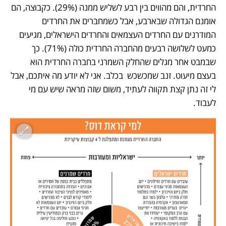
החרדית, והם מהווים בין רבע לשליש ממנה (29%). כקבוצה, הם 
אומנם הגדולה שבארבע, אבל כשמחברים את החרדים 
המודרנים עם החרדים העצמאים והחרדים הישראלים, מגיעים 
כמעט לשלושה רבעים מהחברה החרדית כולה (71%). כך 
שבמבט אחר מגלים שהחלק השמרני בחברה החרדית הוא 
בעצם מיעוט. זנב שמכשכש  בכלב. אני לא יודע מה איתכם, אבל 
לי זה נתן קצת תקווה לעתיד, משום שזה מראה שיש עם מי 
לעבוד.