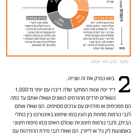
(
מקור: מכון נתוני אמת
)
2
 בואו נפרק את זה שנייה.
ד״ר יפה וצוות המחקר שלה דיברו עם יותר מ־1,000 
נשאלים חרדים מהזרמים השונים ושאלו אותם עד כמה 
הם מסכימים או מזדהים עם ערכים מסוימים. הם שאלו אותם 
לגבי נורמות סמויות מן העין (כמו שימוש באינטרנט בין כותלי 
הבית), ולגבי נורמות חיצוניות שכולם רואים (כמו טיפוח חיצוני 
באמצעות לק ג׳ל או לייזר). הם שאלו לגבי מידת ההזדהות עם 