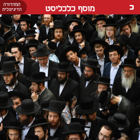
המהדורה
מוסף כלכליסט
הדיגיטלית