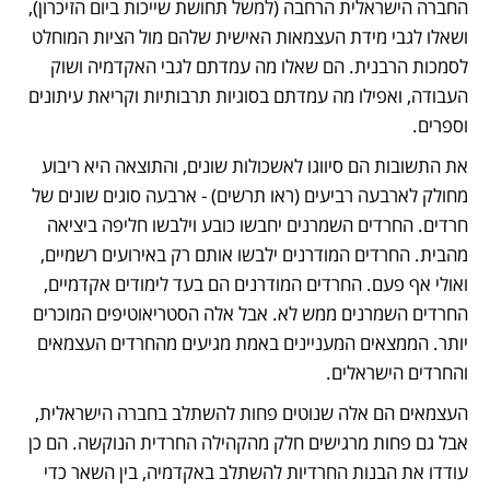
החברה הישראלית הרחבה (למשל תחושת שייכות ביום הזיכרון), 
ושאלו לגבי מידת העצמאות האישית שלהם מול הציות המוחלט 
לסמכות הרבנית. הם שאלו מה עמדתם לגבי האקדמיה ושוק 
העבודה, ואפילו מה עמדתם בסוגיות תרבותיות וקריאת עיתונים 
וספרים. 
את התשובות הם סיווגו לאשכולות שונים, והתוצאה היא ריבוע 
מחולק לארבעה רביעים (ראו תרשים) - ארבעה סוגים שונים של 
חרדים. החרדים השמרנים יחבשו כובע וילבשו חליפה ביציאה 
מהבית. החרדים המודרנים ילבשו אותם רק באירועים רשמיים, 
ואולי אף פעם. החרדים המודרנים הם בעד לימודים אקדמיים, 
החרדים השמרנים ממש לא. אבל אלה הסטריאוטיפים המוכרים 
יותר. הממצאים המעניינים באמת מגיעים מהחרדים העצמאים 
והחרדים הישראלים.
העצמאים הם אלה שנוטים פחות להשתלב בחברה הישראלית, 
אבל גם פחות מרגישים חלק מהקהילה החרדית הנוקשה. הם כן 
עודדו את הבנות החרדיות להשתלב באקדמיה, בין השאר כדי 