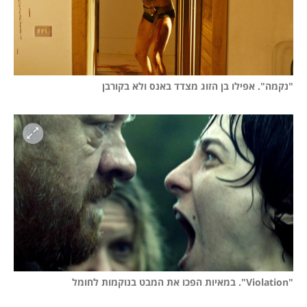
"נקמה". אפילו בן הזוג מצדד באנס ולא בקורבן
"Violation". במאיות הפכו את המבט בנוקמות לחומל