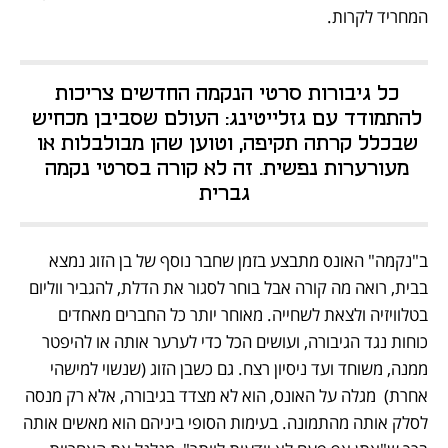
המחריד לקרות. 
כל גיבורות סרטי הנקמה החדשים צריכות 
להתמודד עם גזלייטינג: העולם שסביבן מכחיש 
שבכלל קרתה תקיפה, וטוען שהן מבולבלות או 
מעורערות נפשית. זה לא קורה בסרטי נקמה 
גברית
ב"נקמה" האונס מתבצע בזמן שחבר נוסף של בן הזוג נמצא 
בבית, רואה מה קורה אבל בוחר לסגור את הדלת, להגביר ווליום 
בטלוויזיה ולצאת לשחייה. מאוחר יותר כל החברים מאחדים 
כוחות נגד הגיבורה, ועושים הכל כדי לערער אותה או להיפטר 
ממנה, משוחד ועד ניסיון רצח. גם כשבן הזוג (שנשוי למישהי 
אחרת)  מגלה על האונס, הוא לא מצדד בגיבורה, אלא רק מנסה 
לסלק אותה מהתמונה. בעימות הסופי ביניהם הוא מאשים אותה 