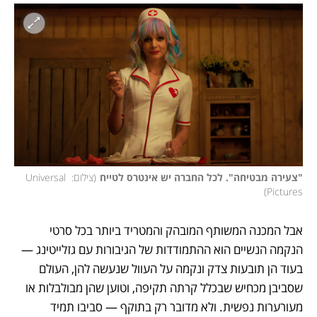
"צעירה מבטיחה". לכל החברה יש אינטרס לטייח
(
צילום: Universal 
)
Pictures
אבל המכנה המשותף המובהק והמטריד ביותר בכל סרטי 
הנקמה הנשיים הוא ההתמודדות של הגיבורות עם גזלייטינג — 
בעוד הן תובעות צדק ונקמה על העוול שנעשה להן, העולם 
שסביבן מכחיש שבכלל קרתה תקיפה, וטוען שהן מבולבלות או 
מעורערות נפשית. ולא מדובר רק בתוקף — סביבו תמיד 