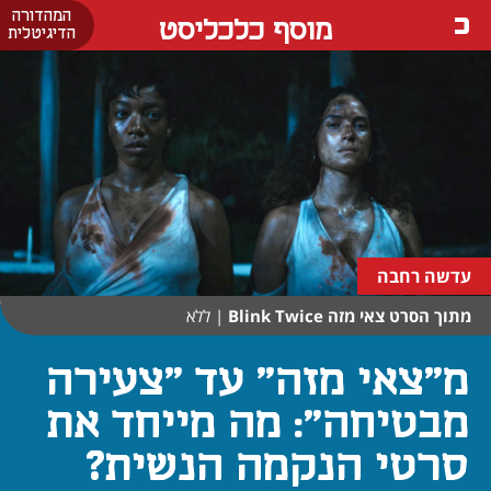
המהדורה
מוסף כלכליסט
הדיגיטלית
עדשה רחבה
מתוך הסרט צאי מזה Blink Twice
|
ללא
מ"צאי מזה" עד "צעירה
מבטיחה": מה מייחד את
סרטי הנקמה הנשית?