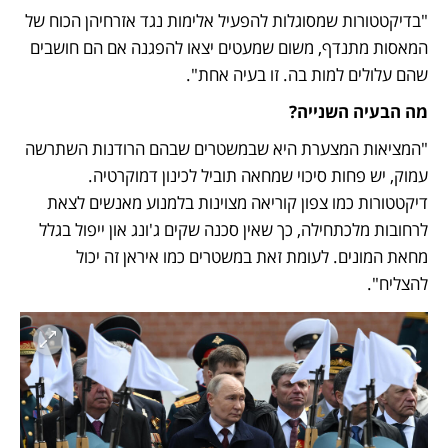
"בדיקטטורות שמסוגלות להפעיל אלימות נגד אזרחיהן הכוח של 
המאסות מתנדף, משום שמעטים יצאו להפגנה אם הם חושבים 
שהם עלולים למות בה. זו בעיה אחת".
מה הבעיה השנייה?
"המציאות המצערת היא שבמשטרים שבהם הרודנות השתרשה 
עמוק, יש פחות סיכוי שמחאה תוביל לכינון דמוקרטיה. 
דיקטטורות כמו צפון קוריאה מצוינות בלמנוע מאנשים לצאת 
לרחובות מלכתחילה, כך שאין סכנה שקים ג'ונג און ייפול בגלל 
מחאת המונים. לעומת זאת במשטרים כמו איראן זה יכול 
להצליח".