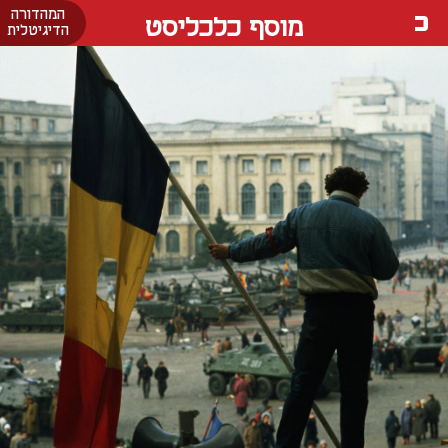
המהדורה
מוסף כלכליסט
הדיגיטלית