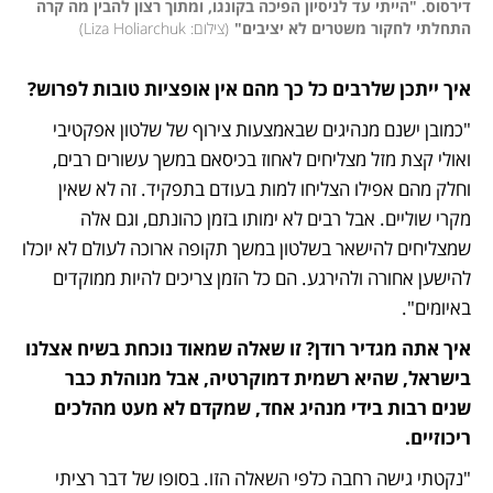
דירסוס. "הייתי עד לניסיון הפיכה בקונגו, ומתוך רצון להבין מה קרה 
התחלתי לחקור משטרים לא יציבים"
(
צילום: Liza Holiarchuk
)
איך ייתכן שלרבים כל כך מהם אין אופציות טובות לפרוש?
"כמובן ישנם מנהיגים שבאמצעות צירוף של שלטון אפקטיבי 
ואולי קצת מזל מצליחים לאחוז בכיסאם במשך עשורים רבים, 
וחלק מהם אפילו הצליחו למות בעודם בתפקיד. זה לא שאין 
מקרי שוליים. אבל רבים לא ימותו בזמן כהונתם, וגם אלה 
שמצליחים להישאר בשלטון במשך תקופה ארוכה לעולם לא יוכלו 
להישען אחורה ולהירגע. הם כל הזמן צריכים להיות ממוקדים 
באיומים".
איך אתה מגדיר רודן? זו שאלה שמאוד נוכחת בשיח אצלנו 
בישראל, שהיא רשמית דמוקרטיה, אבל מנוהלת כבר 
שנים רבות בידי מנהיג אחד, שמקדם לא מעט מהלכים 
ריכוזיים. 
"נקטתי גישה רחבה כלפי השאלה הזו. בסופו של דבר רציתי 