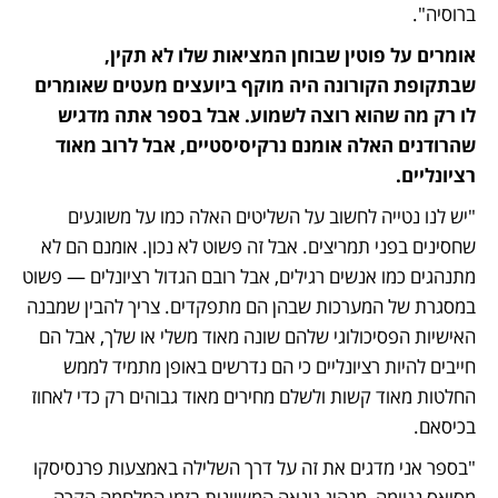
ברוסיה".
אומרים על פוטין שבוחן המציאות שלו לא תקין, 
שבתקופת הקורונה היה מוקף ביועצים מעטים שאומרים 
לו רק מה שהוא רוצה לשמוע. אבל בספר אתה מדגיש 
שהרודנים האלה אומנם נרקיסיסטיים, אבל לרוב מאוד 
רציונליים.
"יש לנו נטייה לחשוב על השליטים האלה כמו על משוגעים 
שחסינים בפני תמריצים. אבל זה פשוט לא נכון. אומנם הם לא 
מתנהגים כמו אנשים רגילים, אבל רובם הגדול רציונלים — פשוט 
במסגרת של המערכות שבהן הם מתפקדים. צריך להבין שמבנה 
האישיות הפסיכולוגי שלהם שונה מאוד משלי או שלך, אבל הם 
חייבים להיות רציונליים כי הם נדרשים באופן מתמיד לממש 
החלטות מאוד קשות ולשלם מחירים מאוד גבוהים רק כדי לאחוז 
בכיסאם. 
"בספר אני מדגים את זה על דרך השלילה באמצעות פרנסיסקו 
מסיאס נגוומה, מנהיג גינאה המשוונית בזמן המלחמה הקרה. 