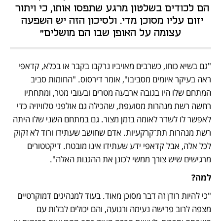
הם לכודים בשלטון מרגע שתפסו אותו, כי ויתור 
יזום עליו מסוכן מדי. ולסיכון הזה יש השפעה 
עצומה על האופן שבו הם מושלים"
"גם בשיא כוחו, כשרבים מאויביו נרקבו בקבר או בכלא, קדאפי 
ראה בעיקר איומים מסביבו", אומר דירסוס. "החומות סביב 
המתחם שלו היו בגובה ארבעה מטרים ובעובי מטר, ומתחתיו 
רחשה רשת מנהרות מסועפת, שהכילה גם אולפני טלוויזיה כדי 
לאפשר לו לשדר לאומה בזמן מצור. גם במתחם השני שלו היתה 
רשת מנהרות תת־קרקעיות. אדם שחושב שעתידו ורוד לא זקוק 
לכל אלה, אבל קדאפי ידע שעתידו אינו מובטח. דיקטטורים 
מרגישים שיש צורך ממשי לכונן את ההגנות האלה".
למה?
"כי להיות רודן זה דבר מסוכן מאוד. בעוד למנהיגים דמוקרטיים 
מצפה לרוב פרישה נעימה ורגועה, והם יכולים לבלות עם 