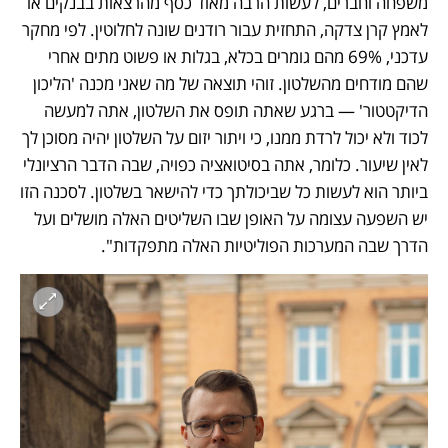
משפחה וחברים, לעשות הרבה מאוד כסף מהרצאות בבנקים או 
לאמץ קרן צדקה, התחזית עבור רודנים שונה לחלוטין. לפי מחקר 
עדכני, 69% מהם גומרים בכלא, בגלות או פשוט מתים אחרי 
שהם מודחים מהשלטון. זוהי תוצאה של מה שאני מכנה 'הליכון 
הדיקטטור' — ברגע שאתה תופס את השלטון, אתה למעשה 
לכוד ולא יכול לרדת ממנו, כי ויתור יזום על השלטון יהיה מסוכן לך 
לאין שיעור. כלומר, אתה בסיטואציה כפויה, שבה הדבר הרציונלי 
ביותר הוא לעשות כל שביכולתך כדי להישאר בשלטון. לסכנה הזו 
יש השפעה עצומה על האופן שבו השליטים האלה מושלים ועל 
הדרך שבה המערכות הפוליטיות האלה מתפקדות".