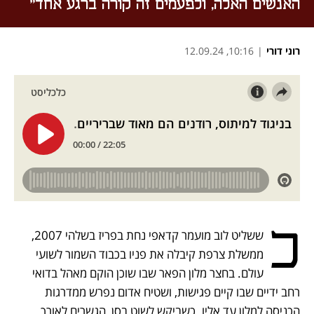
האנשים האלה, ולפעמים זה קורה ברגע אחד"
רוני דורי
|
10:16, 12.09.24
נפתח בכרטיסייה חדשה
נפתח בכרטיסייה חדשה
נפתח בכרטיסייה חדשה
כ
ששליט לוב מועמר קדאפי נחת בפריז בשלהי 2007, 
ממשלת צרפת קיבלה את פניו בכבוד השמור לשועי 
עולם. בחצר מלון הפאר שבו שוכן הוקם מאהל בדואי 
רחב ידיים שבו קיים פגישות, ושטיח אדום נפרש ממדרגות 
הכניסה למלון עד אליו. כשביקש לשוט בסן, הגשרים לאורך 