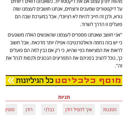
מהוות יתרון עצום אם את דיקטטורית. כשאנחנו רואים דיווחים 
על דיקטטורים שמענים ורוצחים, אנחנו חושבים לעצמנו שזה 
נורא, ולכן זה חייב להיות לא רציונלי, אבל במערכת שבה הם 
פועלים זו הדרך לשרוד. 
"אני חושב שאנחנו מספרים לעצמנו שהאנשים האלה משוגעים 
כי יש בזה נחמה והאלטרנטיבה אפילו יותר מדכאת. אבל חשוב 
לראות את המציאות כפי שהיא, כי רק אם נבין למה הם פועלים 
כך, נוכל להציב בפניהם את התמריצים הנכונים ולנסות לנהל את 
זה".
נפתח בכרטיסייה חדשה
תגיות
הפגנות
איך להפיל רודן
נבלני
רודן
פוטין