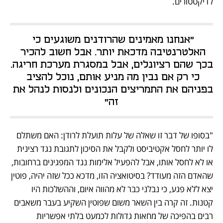
לדיקטטורים.
"אנחנו מאמינים שהרודנים משוגעים כי 
האלטרנטיבה מדכאת יותר. אבל חשוב להכיר 
בכך שהם רציונלים, אבל במסגרת מערכת חריגה. 
כי רק אם נבין מה מניע אותם, נוכל להציב 
בפניהם את התמריצים הנכונים ולנסות לנהל את 
זה"
"בסופו של דבר זו שאלה של עלות תועלת לרודן: האם משתלם 
לו יותר לחסל אקטיביסט ולקבל את הסיכון לתגובת נגד רצינית 
או לא לחסל אותו, אבל להפעיל אלימות נגד המפגינים ברחובות, 
שהאדם הזה מעודד? בסיטואציה הזו, מדכא ככל שזה יהיה, פוטין 
יצא ללא פגע, כי נבלני כבר לא מהווה איום, וההשלכות היו 
קטנות. זה קרה בין השאר משום שפוטין השקיע בעבר משאבים 
רבים בהפיכה של מחאות גדולות לכמעט בלתי אפשריות 