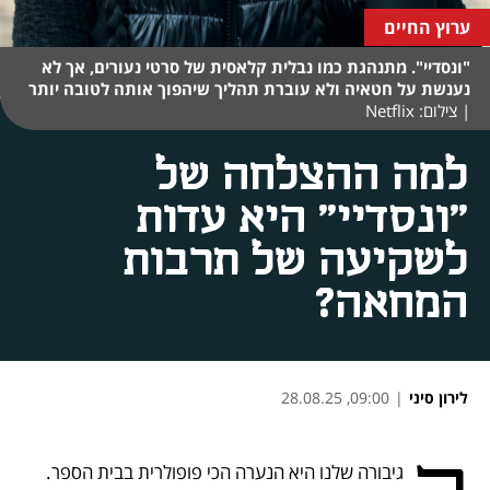
ערוץ החיים
"ונסדיי". מתנהגת כמו נבלית קלאסית של סרטי נעורים, אך לא
נענשת על חטאיה ולא עוברת תהליך שיהפוך אותה לטובה יותר
|
צילום: Netflix
למה ההצלחה של
"ונסדיי" היא עדות
לשקיעה של תרבות
המחאה?
לירון סיני
|
09:00, 28.08.25
נפתח בכרטיסייה חדשה
נפתח בכרטיסייה חדשה
נפתח בכרטיסייה חדשה
גיבורה שלנו היא הנערה הכי פופולרית בבית הספר. 