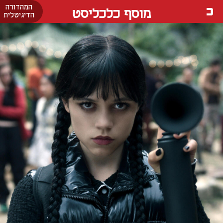
המהדורה
מוסף כלכליסט
הדיגיטלית