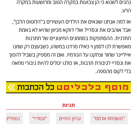
נהנים לשנוא כי הן צבועות במקרה הטוב ומרושעות במקרה 
הרע.  
אז למה אנחנו שונאים את הילדים העשירים ב"הלוטוס הלבן", 
אבל אוהבים את ונסדיי? אולי דווקא מכיוון שהיא לא באמת 
חתרנית. ההסתפקות בסממנים החיצוניים של חתרנות 
מאפשרת לנו לסמן וי כאילו מרדנו במשהו, כשבעצם רק שמנו 
אייליינר שחור וצחקנו על הנורמיז. ואם זה מספיק בשביל להפוך 
את ונסדיי לגיבורת תרבות, אז כולנו יכולים להיות גיבורי מחאה 
בלי לקום מהספה.
נפתח בכרטיסייה חדשה
תגיות
"משפחת אדמס"
ערוץ החיים
"ונסדיי"
נטפליקס