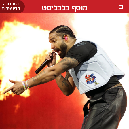
המהדורה
מוסף כלכליסט
הדיגיטלית