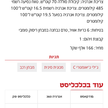
צריכת אנרגיה: קיבולת סוללה 70 קוט"ש. טווח נסיעה רשמי 
485 קילומטרים. צריכת אנרגיה רשמית 16.5 קוט"ש ל־100 
קילומטרים. צריכת אנרגיה בפועל 19.5 קוט"ש ל־100 
קילומטרים
בטיחות: 6 כריות אוויר, טרם נבחנה במבחן ריסוק פומבי
קבוצת זיהום: 1
מחיר: 166 אלף שקל
תגיות
ג'ילי ג'יאומטרי C
מכונית סינית
מבחן רכב
עוד בכלכליסט
פודקאסט
אנרגיה 360
כלכליסט טק