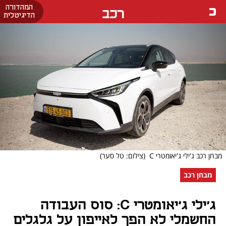
המהדורה
רכב
הדיגיטלית
מבחן רכב ג'ילי ג'יאומטרי C
(צילום: טל סער)
מבחן רכב
ג'ילי ג'יאומטרי C: סוס העבודה
החשמלי לא הפך לאייפון על גלגלים