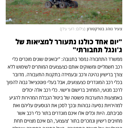
צעיר נוהג בטרקטורון
(
צילום: רועי עידן
)
"יום אחד כולנו נתעורר למציאות של 
ג'ונגל תחבורתי"
ממשרד התחבורה נמסר בתגובה: "יבואנים שונים מוכרים כלי 
רכב חשמליים ומשווקים אותם כצעצועים המותרים לשימוש ללא 
צורך ברישיון נהיגה ורכב ובעמידה בתקנות התעבורה. מדובר 
בכלי רכב המוגדרים כצעצועים, אבל בעלי פוטנציאל גבוה להפוך 
לרכב מנועי, המחויב ברישום ורישוי. כלי רכב אלה יכולים 
באמצעות התערבות פשוטה של ביטול הגבלת המהירות להגיע 
למהירויות נסיעה גבוהות ובכך לסכן את הנוסעים עליהם ואת 
סביבתם. היות וכלים אלו אינם מוגדרים בתור כלי רכב אשר 
מחויבים רישיון ונמכרים בתור 'צעצוע', הם אינם מצויים תחת 