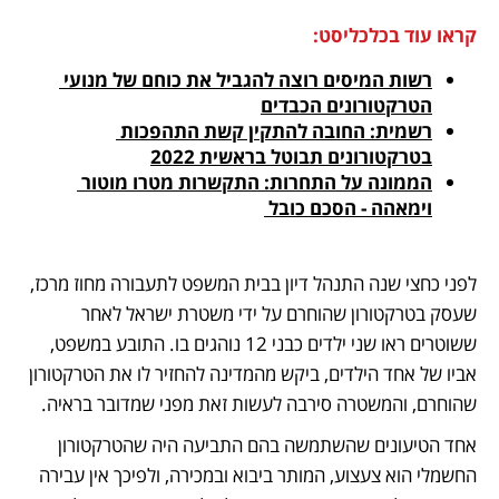
קראו עוד בכלכליסט:
רשות המיסים רוצה להגביל את כוחם של מנועי 
הטרקטורונים הכבדים
רשמית: החובה להתקין קשת התהפכות 
בטרקטורונים תבוטל בראשית 2022
הממונה על התחרות: התקשרות מטרו מוטור 
וימאהה - הסכם כובל 
לפני כחצי שנה התנהל דיון בבית המשפט לתעבורה מחוז מרכז, 
שעסק בטרקטורון שהוחרם על ידי משטרת ישראל לאחר 
ששוטרים ראו שני ילדים כבני 12 נוהגים בו. התובע במשפט, 
אביו של אחד הילדים, ביקש מהמדינה להחזיר לו את הטרקטורון 
שהוחרם, והמשטרה סירבה לעשות זאת מפני שמדובר בראיה.
אחד הטיעונים שהשתמשה בהם התביעה היה שהטרקטורון 
החשמלי הוא צעצוע, המותר ביבוא ובמכירה, ולפיכך אין עבירה 