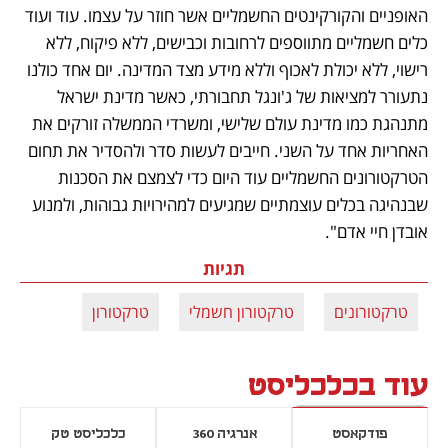
האופניים והקורקינטים החשמליים אשר חוזר על עצמו. עוד ועוד 
כלים חשמליים מתווספים לרחובות וכבישים, ללא פיקוח, ללא 
רישוי, ללא יכולת לאכוף וללא מידע מצד המדינה. יום אחד כולנו 
נתעורר למציאות של ג'ונגל תחבורתי, כאשר מדינת ישראל 
מתנהגת כמו מדינת עולם שלישי, ומשרדי הממשלה זורקים את 
האחריות אחד על השני. חייבים לעשות סדר ולהסדיר את תחום 
הטרקטורונים החשמליים עוד היום כדי לצמצם את הסכנות 
שבנהיגה בכלים עוצמתיים שמגיעים למהירויות גבוהות, ולמנוע 
אובדן חיי אדם".
תגיות
טרקטורונים
טרקטורון חשמלי
טרקטורון
עוד בכלכליסט
פודקאסט
אנרגיה 360
כלכליסט טק