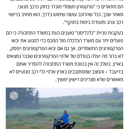
הם מתארים כי "טרקטורון חשמלי מוגדר בחוק כרכב מנועי. 
מאחר שכך, ככל שהרוכב עושה שימוש בדרך, הוא מחויב ברישוי 
רכב ונהג ותעודת ביטוח בתוקף".
בעקבות פניית "כלכליסט" טוענים כעת במשרד התחבורה כי הם 
פועלים יחד עם משרד הכלכלה מול המכס כדי למנוע את יבוא 
הטרקטורונים החשמליים. אך גם אם יבוא הטרקטורונים ייפסק, 
לא ברור מה יעלה בגורלם של אלפי הטרקטורונים שכבר נמצאים 
בארץ. בשלב זה אין בכוונת משרד התחבורה להסדיר אותם 
בדיעבד – והמצב שמסתובבים בארץ אלפי כלי רכב מנועיים לא 
מאושרים שלא מצריכים רישיון ימשיך.