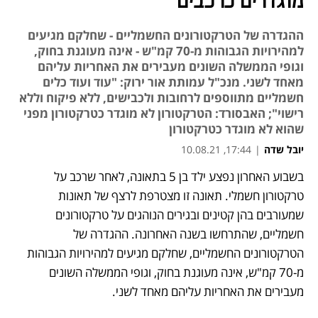
מוגדרים כרכבים
ההגדרה של הטרקטורונים החשמליים - שחלקם מגיעים
למהירויות הגבוהות מ-70 קמ"ש - אינה מעוגנת בחוק,
וגופי הממשלה השונים מעבירים את האחריות עליהם
מאחד לשני. מנכ"ל עמותת אור ירוק: "עוד ועוד כלים
חשמליים מתווספים לרחובות ולכבישים, ללא פיקוח וללא
רישוי"; האבסורד: הטרקטורון לא מוגדר כטרקטורון מפני
שהוא לא מוגדר כטרקטורון
יובל שדה
|
17:44, 10.08.21
בשבוע האחרון נפצע ילד בן 5 בתאונה, לאחר שרכב על 
נפתח בכרטיסייה חדשה
נפתח בכרטיסייה חדשה
נפתח בכרטיסייה חדשה
טרקטורון חשמלי. תאונה זו מצטרפת לרצף של תאונות 
שמעורבים בהן קטינים ובגירים הנוהגים על טרקטורונים 
חשמליים, שהתרחשו בשנה האחרונה. ההגדרה של 
הטרקטורונים החשמליים, שחלקם מגיעים למהירויות הגבוהות 
מ-70 קמ"ש, אינה מעוגנת בחוק, וגופי הממשלה השונים 
מעבירים את האחריות עליהם מאחד לשני.