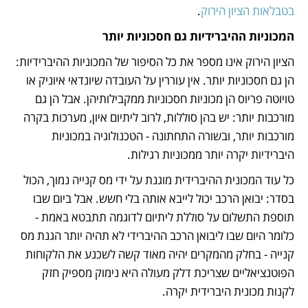
בטבלאות הציון הירוק
.
המכוניות ההיברידיות גם חסכוניות יותר
הציון הירוק אינו מספר את כל הסיפור של המכוניות ההיברידיות: 
הן גם חסכוניות יותר. אין עוררין על העובדה שיונדאי איוניק או 
טויוטה פריוס הן מכוניות חסכוניות ממקבילותיהן. אבל הן גם 
מורכבות יותר: יש בהן סוללות, לרוב ליתיום איון, מערכות בקרה 
מורכבות יותר, ובשורה התחתונה - הטכנולוגיה במכוניות 
היברידיות יקרה יותר ממכוניות רגילות. 
כל עוד המכונית ההיברידית מוגנת על ידי מס קנייה נמוך, הכול 
בסדר: יבואן הרכב יכול לייבא אותה בלי חשש. אבל ביום שבו 
תוספת התשלום על סוללת ליתיום לדוגמה תתבטא באמת - 
כלומר היום שבו ליבואן הרכב ההיברידי לא תהיה יותר הגנת מס 
קנייה - בחלק מהמקרים יהיה מאוד קשה לשכנע את הלקוחות 
הפוטנציאליים שצריכת דלק מעולה היא נימוק מספיק חזק 
לקנות מכונית היברידית יקרה. 