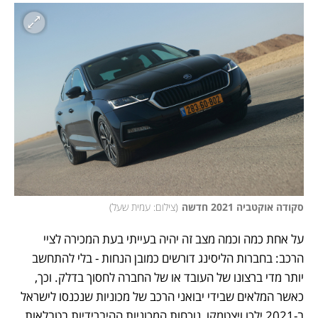
סקודה אוקטביה 2021 חדשה
(
צילום: עמית שעל
)
על אחת כמה וכמה מצב זה יהיה בעייתי בעת המכירה לציי 
הרכב: בחברות הליסינג דורשים כמובן הנחות - בלי להתחשב 
יותר מדי ברצונו של העובד או של החברה לחסוך בדלק. וכך, 
כאשר המלאים שבידי יבואני הרכב של מכוניות שנכנסו לישראל 
ב-2021 ילכו ויצטמקו, נוכחות המכוניות ההיברידיות בטבלאות 