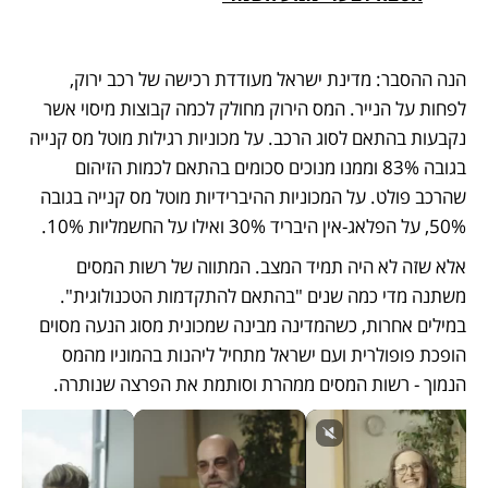
הנה ההסבר: מדינת ישראל מעודדת רכישה של רכב ירוק, 
לפחות על הנייר. המס הירוק מחולק לכמה קבוצות מיסוי אשר 
נקבעות בהתאם לסוג הרכב. על מכוניות רגילות מוטל מס קנייה 
בגובה 83% וממנו מנוכים סכומים בהתאם לכמות הזיהום 
שהרכב פולט. על המכוניות ההיברידיות מוטל מס קנייה בגובה 
50%, על הפלאג-אין היבריד 30% ואילו על החשמליות 10%. 
אלא שזה לא היה תמיד המצב. המתווה של רשות המסים 
משתנה מדי כמה שנים "בהתאם להתקדמות הטכנולוגית". 
במילים אחרות, כשהמדינה מבינה שמכונית מסוג הנעה מסוים 
הופכת פופולרית ועם ישראל מתחיל ליהנות בהמוניו מהמס 
הנמוך - רשות המסים ממהרת וסותמת את הפרצה שנותרה.