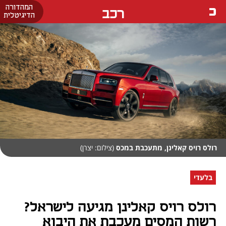
המהדורה
רכב
הדיגיטלית
רולס רויס קאלינן, מתעכבת במכס
(צילום: יצרן)
בלעדי
רולס רויס קאלינן מגיעה לישראל?
רשות המסים מעכבת את היבוא