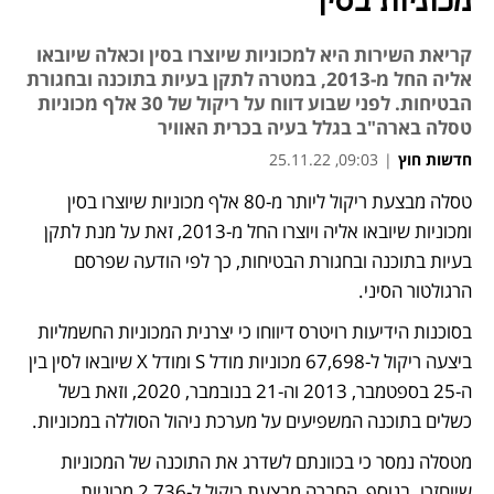
מכוניות בסין
קריאת השירות היא למכוניות שיוצרו בסין וכאלה שיובאו
אליה החל מ-2013, במטרה לתקן בעיות בתוכנה ובחגורת
הבטיחות. לפני שבוע דווח על ריקול של 30 אלף מכוניות
טסלה בארה"ב בגלל בעיה בכרית האוויר
חדשות חוץ
|
09:03, 25.11.22
טסלה מבצעת ריקול ליותר מ-80 אלף מכוניות שיוצרו בסין 
נפתח בכרטיסייה חדשה
ומכוניות שיובאו אליה ויוצרו החל מ-2013, זאת על מנת לתקן 
בעיות בתוכנה ובחגורת הבטיחות, כך לפי הודעה שפרסם 
הרגולטור הסיני.
בסוכנות הידיעות רויטרס דיווחו כי יצרנית המכוניות החשמליות 
ביצעה ריקול ל-67,698 מכוניות מודל S ומודל X שיובאו לסין בין 
ה-25 בספטמבר, 2013 וה-21 בנובמבר, 2020, וזאת בשל 
כשלים בתוכנה המשפיעים על מערכת ניהול הסוללה במכוניות. 
מטסלה נמסר כי בכוונתם לשדרג את התוכנה של המכוניות 
שיוחזרו. בנוסף, החברה מבצעת ריקול ל-2,736 מכוניות 