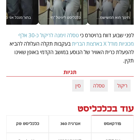
חינוך הוא המשישמה של החיים שלי - V
כלכליסט דיגיטל "חינוך הוא המשימה של החיים שלי"_v
בתור מנכל אני מקבל מאות הח
לפני שבוע דווח ברויטרס כי 
טסלה זימנה לריקול כ-30 אלף 
מכוניות מודל X בארצות הברית
 בעקבות תקלה העלולה להביא 
להפעלת כרית האוויר של הנוסע במושב הקדמי באופן שאינו 
תקין. 
תגיות
ריקול
טסלה
סין
עוד בכלכליסט
פודקאסט
אנרגיה 360
כלכליסט טק