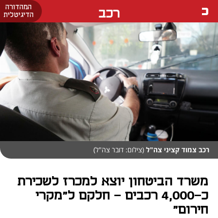
המהדורה
רכב
הדיגיטלית
רכב צמוד קציני צה"ל
(צילום: דובר צה"ל)
משרד הביטחון יוצא למכרז לשכירת
כ-4,000 רכבים - חלקם ל"מקרי
חירום"