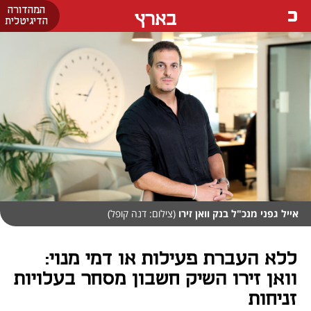
המהדורה
בארץ
הדיגיטלית
אייל גפני מנכ"ל בנק וואן זירו
(צילום: דנה קופל)
ללא העברת פעילות או דמי מנוי:
וואן זירו השיק חשבון מסחר בעלויות
זניחות