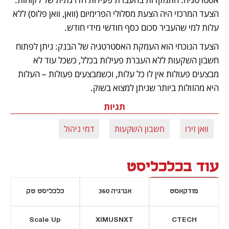
הצעד המרכזי היה הצעת מסלולי הפרימיום (וואן, וואן פלוס) ללא 
עלות למי שהעביר סכום כסף חודשי מידי חודש. 
הצעד הנוכחי הוא העמקת האסטרטגיה של הבנק: ניתן לפתוח 
חשבון השקעות ללא העברת פעילות בכלל, כשכל עוד לא 
מבצעים פעולות אין לו כל עלות, וכשמבצעים פעולות – העלות 
היא מהזולות ביותר שניתן למצוא בשוק. 
תגיות
וואן זירו
חשבון השקעות
דמי ניהול
עוד בכלכליסט
פודקאסט
אנרגיה 360
כלכליסט טק
Scale Up
XIMUSNXT
CTECH