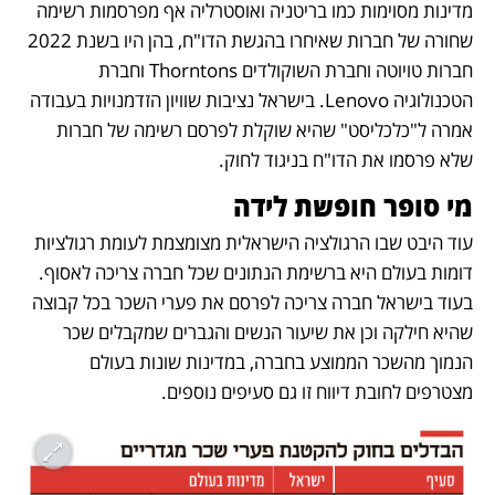
מדינות מסוימות כמו בריטניה ואוסטרליה אף מפרסמות רשימה 
שחורה של חברות שאיחרו בהגשת הדו"ח, בהן היו בשנת 2022 
חברות טויוטה וחברת השוקולדים Thorntons וחברת 
הטכנולוגיה Lenovo. בישראל נציבות שוויון הזדמנויות בעבודה 
אמרה ל"כלכליסט" שהיא שוקלת לפרסם רשימה של חברות 
שלא פרסמו את הדו"ח בניגוד לחוק.
מי סופר חופשת לידה
עוד היבט שבו הרגולציה הישראלית מצומצמת לעומת רגולציות 
דומות בעולם היא ברשימת הנתונים שכל חברה צריכה לאסוף. 
בעוד בישראל חברה צריכה לפרסם את פערי השכר בכל קבוצה 
שהיא חילקה וכן את שיעור הנשים והגברים שמקבלים שכר 
הנמוך מהשכר הממוצע בחברה, במדינות שונות בעולם 
מצטרפים לחובת דיווח זו גם סעיפים נוספים. 