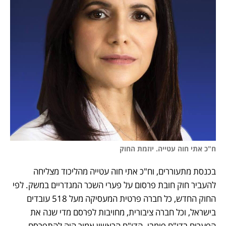
ח"כ אתי חוה עטייה. יוזמת החוק
בכנסת מתעוררים, וח"כ אתי חוה עטייה מהליכוד מצליחה 
להעביר חוק חובת פרסום על פערי השכר המגדריים במשק. לפי 
החוק החדש, כל חברה פרטית המעסיקה מעל 518 עובדים 
בישראל, וכל חברה ציבורית, מחויבות לפרסם מדי שנה את 
הפערים בדו"ח פומבי. הדו"ח הראשון אמור היה להתפרסם 