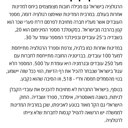
הרגולציה בישראל גם מכילה חובות מצומצמים ביחס למדינות 
אחרות בעולם. במרבית המדינות שאימצו רגולציה דומה, מספר 
העובדים אשר מעליו חברה מחויבת לפרסם דו"ח פערי שכר הוא 
קטן בהרבה מבישראל. בסקוטלנד מספר המינימום הוא 20, 
בשבדיה ב־25 עובדים ובפינלנד המספר עומד על 30. 
במדינות אחרות כמו בלגיה, צרפת וספרד הרגולציה מתייחסת 
למעל 100 עובדים. בבריטניה החובה מתייחסת לחברות עם 
מעל 250 עובדים ובגרמניה היא עומדת על 500. המספר הלא 
עגול בישראל שנבחר להכיל את רף הדיווח, הזוי ככל שזה יישמע, 
בנוי מהסמלים חמסה וח"י - 518, וזו הסיבה שהוא נקבע. 
בנוסף, בישראל החברות לא מחויבות להכניס את עובדי הקבלן 
לניתוח, בשונה מאוסטריה, איסלנד, ספרד ושבדיה. החוק 
הישראלי גם הקל מאוד בנוגע לאכיפתו, שכן במרבית המדינות 
לממשלה יש הרשאה להטיל קנסות לחברות שלא צייתו 
לרגולציה. 