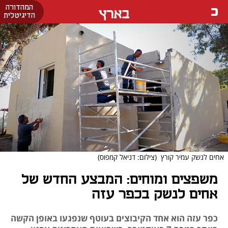
המהדורה
בארץ
הדיגיטלית
אחים לנשק עמיר קורץ
(צילום: דניאל קמפוס)
משפצים ומוחים: המבצע החדש של
אחים לנשק בכפר עזה
כפר עזה הוא אחד הקיבוצים בעוטף שנפגעו באופן הקשה