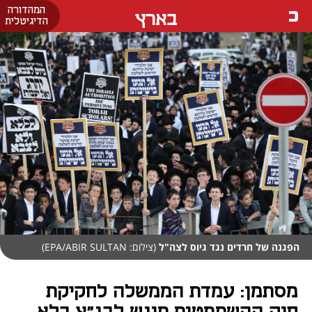
המהדורה
בארץ
הדיגיטלית
הפגנה של חרדים נגד גיוס לצה"ל
(צילום: EPA/ABIR SULTAN)
מסתמן: עמדת הממשלה לחקיקת