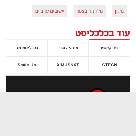
מיגון
מלחמה בצפון
יישובים ערביים
עוד בכלכליסט
פודקאסט
אנרגיה 360
כלכליסט טק
Scale Up
XIMUSNXT
CTECH
יסייה חדשה
נפתח בכרטיסייה חדשה