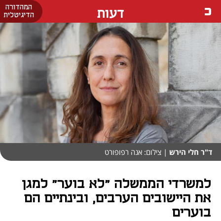
המהדורה
דעות
הדיגיטלית
ד"ר חלי הירש
| צילום: אנה רפופורט
למשרדי הממשלה "לא בוער" למגן
את היישובים הערבים, ובינתיים הם
בוערים