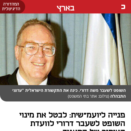
המהדורה
בארץ
הדיגיטלית
השופט לשעבר משה דרורי. כינה את התקשורת הישראלית "ערוצי
התבהלה
(צילום: אתר בתי המשפט)
פנייה ליועמ"שית: לבטל את מינוי
השופט לשעבר דרורי לוועדת