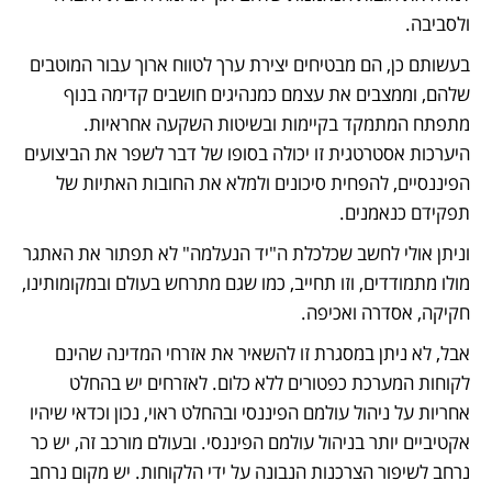
ולסביבה. 
בעשותם כן, הם מבטיחים יצירת ערך לטווח ארוך עבור המוטבים 
שלהם, וממצבים את עצמם כמנהיגים חושבים קדימה בנוף 
מתפתח המתמקד בקיימות ובשיטות השקעה אחראיות. 
היערכות אסטרטגית זו יכולה בסופו של דבר לשפר את הביצועים 
הפיננסיים, להפחית סיכונים ולמלא את החובות האתיות של 
תפקידם כנאמנים.
וניתן אולי לחשב שכלכלת ה"יד הנעלמה" לא תפתור את האתגר 
מולו מתמודדים, וזו תחייב, כמו שגם מתרחש בעולם ובמקומותינו, 
חקיקה, אסדרה ואכיפה.
אבל, לא ניתן במסגרת זו להשאיר את אזרחי המדינה שהינם 
לקוחות המערכת כפטורים ללא כלום. לאזרחים יש בהחלט 
אחריות על ניהול עולמם הפיננסי ובהחלט ראוי, נכון וכדאי שיהיו 
אקטיביים יותר בניהול עולמם הפיננסי. ובעולם מורכב זה, יש כר 
נרחב לשיפור הצרכנות הנבונה על ידי הלקוחות. יש מקום נרחב 