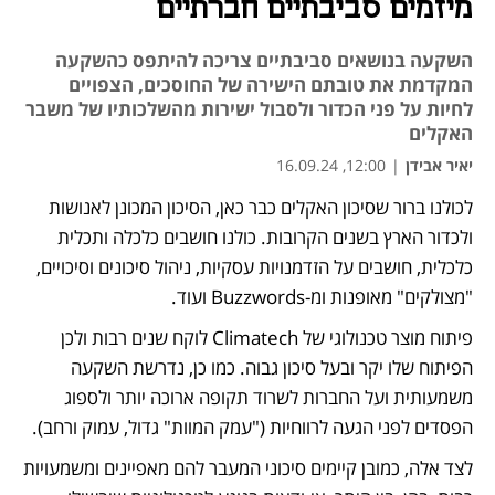
מיזמים סביבתיים חברתיים
השקעה בנושאים סביבתיים צריכה להיתפס כהשקעה
המקדמת את טובתם הישירה של החוסכים, הצפויים
לחיות על פני הכדור ולסבול ישירות מהשלכותיו של משבר
האקלים
יאיר אבידן
|
12:00, 16.09.24
לכולנו ברור שסיכון האקלים כבר כאן, הסיכון המכונן לאנושות 
ולכדור הארץ בשנים הקרובות. כולנו חושבים כלכלה ותכלית 
כלכלית, חושבים על הזדמנויות עסקיות, ניהול סיכונים וסיכויים, 
"מצולקים" מאופנות ומ-Buzzwords ועוד.
פיתוח מוצר טכנולוגי של Climatech לוקח שנים רבות ולכן 
הפיתוח שלו יקר ובעל סיכון גבוה. כמו כן, נדרשת השקעה 
משמעותית ועל החברות לשרוד תקופה ארוכה יותר ולספוג 
הפסדים לפני הגעה לרווחיות ("עמק המוות" גדול, עמוק ורחב). 
לצד אלה, כמובן קיימים סיכוני המעבר להם מאפיינים ומשמעויות 