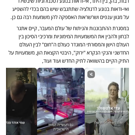
רבות, בהן, בין היתר, אי-ודאות בנוגע לטכנולוגיות שיבשילו 
ואי-ודאות בנוגע לרגולציה שתתגבש שיש בהם בכדי להשפיע 
על מגוון ענפים ושרשראות האספקה להן משמעות רבה גם כן.
במסגרת ההתבוננות והניתוח של עולם המעבר, קיים אתגר 
לבחון ולהבין את המשמעויות המימוניות ומרכיבי הסיכון בין 
העולם הישן והמסורתי המוגדר כעולם ה"חום" לבין העולם 
החדשני והנקי הנקרא "ירוק", היבטי הקצאת הון, משמעויות על 
התיק הקיים בהשוואה לתיק החדש ועוד ועוד, 