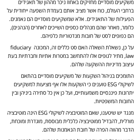
משקיעים מוסדיים מחזיקים באחוז ניכר מההון של תאגידים 
ברחבי העולם, כוח אשר מציב אותם בעמדת השפעה ייחודית על 
הפעילות של התאגידים. אלא שמשקיעים מוסדיים הם נאמנים. 
כלומר, מאחר שהם מנהלים כספים השייכים לאחרים (הנהנים), 
הם כפופים לסט של חובות מנדטוריות כלפיהם. 
על כן, נשאלת השאלה האם סט כללים זה, המכונה fiduciary 
law, מתיר לגופים אלו להתחשב במטרות אתיות וחברתיות בעת 
עיצוב מדיניות ההשקעה שלהם. 
התומכים בניהול השקעות של משקיעים מוסדיים בהתאם 
לשיקולי ESG טוענים כי השקעות אלו אף מציעות למשקיעים 
יתרונות פיננסיים משמעותיים, ועל כן אין כל סתירה ביניהן ובין 
החובות המשפטיות.
מנגד יש שיטענו, שאם המוטיבציה לשיקולי ESG הינה מוטיבציה 
מורלית, להבדיל ממוטיבציה כלכלית מבוססת, מוגדרת ומוכחת, 
הדבר מהווה הפרה של חובת הנאמנות שלהם.