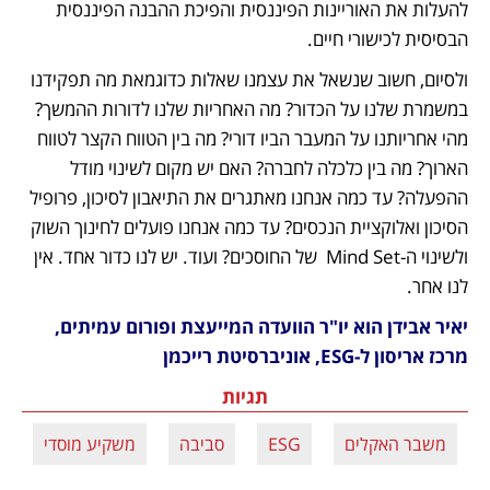
להעלות את האוריינות הפיננסית והפיכת ההבנה הפיננסית 
הבסיסית לכישורי חיים.
ולסיום, חשוב שנשאל את עצמנו שאלות כדוגמאת מה תפקידנו 
במשמרת שלנו על הכדור? מה האחריות שלנו לדורות ההמשך? 
מהי אחריותנו על המעבר הביו דורי? מה בין הטווח הקצר לטווח 
הארוך? מה בין כלכלה לחברה? האם יש מקום לשינוי מודל 
ההפעלה? עד כמה אנחנו מאתגרים את התיאבון לסיכון, פרופיל 
הסיכון ואלוקציית הנכסים? עד כמה אנחנו פועלים לחינוך השוק 
ולשינוי ה-Mind Set  של החוסכים? ועוד. יש לנו כדור אחד. אין 
לנו אחר.
יאיר אבידן הוא יו"ר הוועדה המייעצת ופורום עמיתים, 
מרכז אריסון ל-ESG, אוניברסיטת רייכמן
תגיות
משבר האקלים
ESG
סביבה
משקיע מוסדי