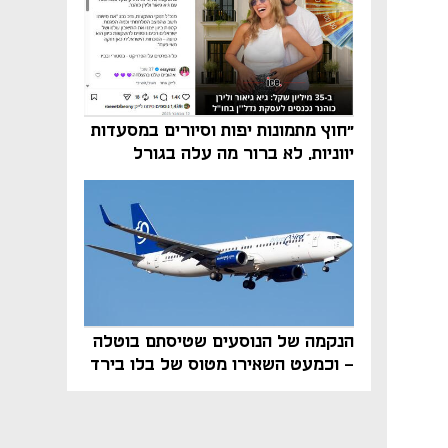
"חוץ מתמונות יפות וסיורים במסעדות
יווניות, לא ברור מה עלה בגורל
פרויקט הנדל"ן"
הנקמה של הנוסעים שטיסתם בוטלה
- וכמעט השאירו מטוס של בלו בירד
על הקרקע