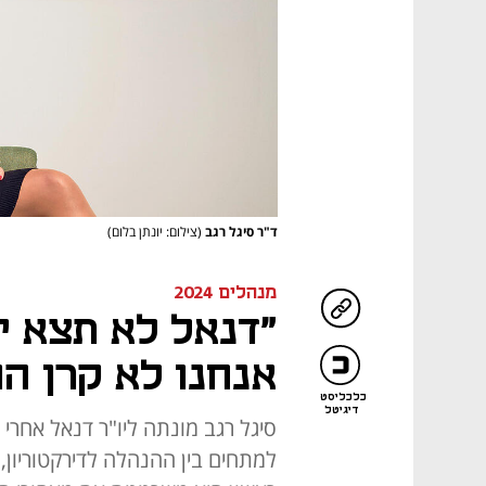
ד"ר סיגל רגב
(צילום: יונתן בלום)
מנהלים 2024
"דנאל לא תצא י
אנחנו לא קרן הון
כלכליסט
דיגיטל
סיגל רגב מונתה ליו"ר דנאל אחרי 
למתחים בין ההנהלה לדירקטוריון, 