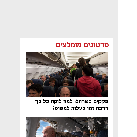
סרטונים מומלצים
פקקים בשרוול: למה לוקח כל כך
הרבה זמן לעלות למטוס?