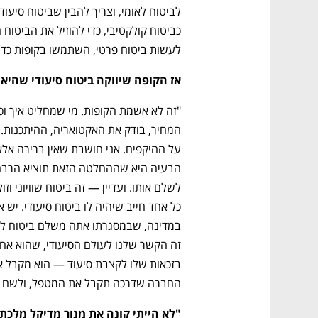
ם ומה שביניהם
התכוננו לשלב הבא בצמיחה שלכם!
לעשות ביטוח פרטי, השתמשו בקופות כדי ל
אז הקופה שיווקה ביטוח סיעודי שהיא 
החברה שדרכה תקבל את המטפל, ולשם אנ
"לא הייתי קונה את מנור מדיקל מלכת