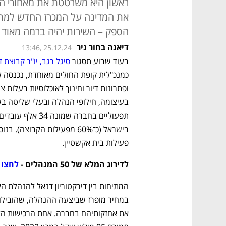
ראשון היא משרטטת את מאחורי ה
את המדינה על המכרז החדש למתן 
הספק – השירות יהיה ברמה מאוד 
דיאנה בחור ניר
13:46, 25.12.24
בעוד שבוע תסגור 
סיגל רגב, יו"ר קבוצת 
פעילות בית אקשטיין.
לדירוג המלא של 50 המנהלים - 
לחצו 