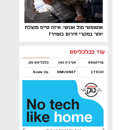
אוטומטי מול אנושי: איזה טייס מוצלח
יותר במקרי חירום באוויר?
נפתח בכרטיסייה חדשה
נפתח בכרטיסייה חדשה
נפתח בכרטיסייה חדשה
נפתח בכרטיסייה חדשה
נפתח בכרטיסייה חדשה
נפתח בכרטיסייה חדשה
עוד בכלכליסט
פודקאסט
אנרגיה 360
כלכליסט טק
Scale Up
XIMUSNXT
CTECH
נפתח בכרטיסייה חדשה
נפתח בכרטיסייה חדשה
נפתח בכרטיסייה חדשה
נפתח בכרטיסייה חדשה