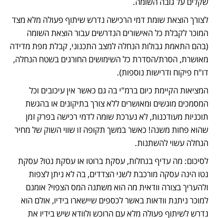
שקלים על גובה השומה.
לצורך הוצאת שומת דמי הרכישה נדרש שיתוף פעולה מלא מצד 
המוכר לקבלת כל האישורים הנדרשים עבור הוצאת השומה 
(בהם התאמת גבולות הנחלה למצב התכנוני, קבלת מפת מדידה 
מאושרת, הסרת/הסדרת כל השימושים החורגים בשטח הנחלה, 
דו"ח פיקוח ודרישות נוספות).
המציאות הקיימת כיום ברמ"י בה גם כאשר אין עיכובים וכל 
המסמכים מוגשים ומאושרים ללא צורך בתיקונים או בהגשת 
תוכניות מעודכנות, לא נערכת שומה לדמי רכישה בפרק זמן 
שהוא פחות משנה! כאשר במשך תקופה זו שווי השוק של מחיר 
הנחלה עשוי להשתנות.
לסיכום: מה עדיף בנחלות, עסקת ברוטו או עסקת נטו? עסקת 
נטו הינה עסקה מורכבת לשני הצדדים, בה לא ניתן לצפות 
ולהעריך בצורה וודאית מה הוא משתנה המס הצפוי? אומנם 
למוכר ניתנת וודאות באשר לכספים שיישארו בידיו, אולם הוא 
נדרש לשיתוף פעולה מלא עם הרוכש ולוודא שיש בידיו את 