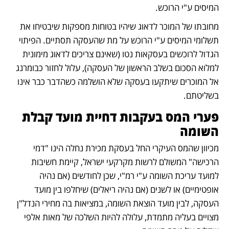
המיסים ע"י הרוכש.
מחובתו של המוכר לדאוג שיהיו בטוחות מספקות שיבטיחו את 
תשלומי המיסים ע"י הרוכש על מת שהעסקה תסתיים. הפיתוי 
הגדול לרוכשים בעסקאות נטו (שאינם צריכים לדאוג מימונית 
למלוא הסכום בשלב הראשון של העסקה), עלול לחזור כבומרנג 
אל המוכרים שיתקעו בעסקה שלא הושלמה כשהדבר כבר אינו 
בשליטתם.
פערי המס בעקבות דחיית מועד קבלת 
השומה
מכיוון שהמס העיקרי החל בעסקת מכירת נחלה הינו "דמי 
הרכישה" המשולם לרשות מקרקעי ישראל, קיימת חשיבות 
למועד עריכת השומה ע"י רמ"י, שכן לחודשים (אם נהיה 
אופטימיים) או לשנים (אם נהיה ריאלים) שיחלפו בין מועד 
העסקה, לבין מועד הוצאת השומה, במציאות בה מחירי הנדל"ן 
מצויים בעליה מתמדת, עלולה להיות השלכה של מאות אלפי 