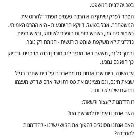
בפנייה לבית המשפט.
הפחד לפרק שיתוף הוא הרבה פעמים הפחד "להרוס את 
המשפחה". אבל בפועל, דווקא ההימנעות - היא ההרס האמיתי. 
כשמושכים זמן, כשהשיתופיות הופכת לשיתוק, וכששותפות 
נדל"נית לא משקפת שותפות רגשית - המתח רק גובר.
ובתוך כל זה, תשעה באב מזכיר לנו: חורבן נבנה מבפנים. ובדיוק 
כך הוא גם נמנע.
אז השנה, ביום שבו אנחנו גם מתאבלים על בית שחרב בגלל 
שנאת חינם, וגם מציינים את פטירתו של אדם שדרש מעצמו 
ומהעם שלו לא לוותר. 
זו הזדמנות לעצור ולשאול:
האם אנחנו נאמנים למורשת הזו?
האם אנחנו מסוגלים להפוך את הקושי שלנו - להזדמנות 
להסדרה?