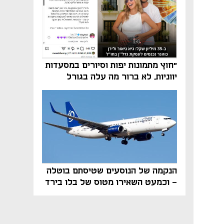
"חוץ מתמונות יפות וסיורים במסעדות
יווניות, לא ברור מה עלה בגורל
פרויקט הנדל"ן"
הנקמה של הנוסעים שטיסתם בוטלה
- וכמעט השאירו מטוס של בלו בירד
על הקרקע