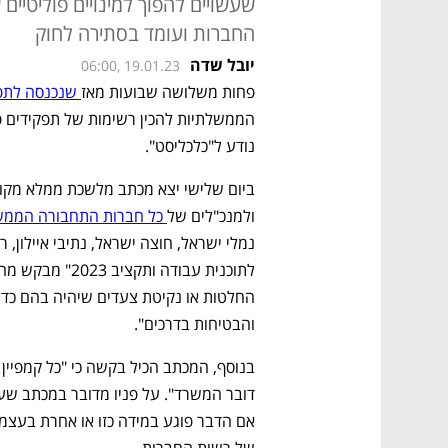
שעשויים להפוך למינויים פוליטיי
החברות ועומד בסתירה לחוק
יובל שדה
06:00, 19.01.23
פחות משלושה שבועות מאז
 שנכנסה לתפ
נודע ל"כלכליסט". 
ולמנכ"לים של
 כל חברות התחבורה הממש
והבטיחות בדרכים". 