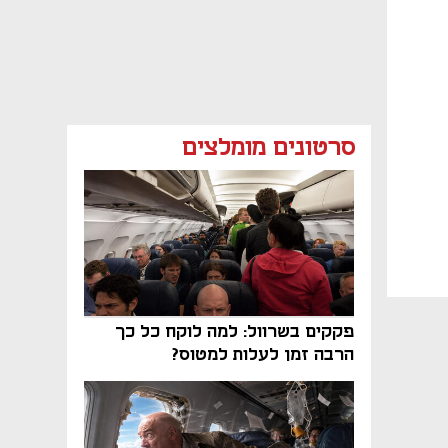
סרטונים מומלצים
פקקים בשרוול: למה לוקח כל כך
הרבה זמן לעלות למטוס?