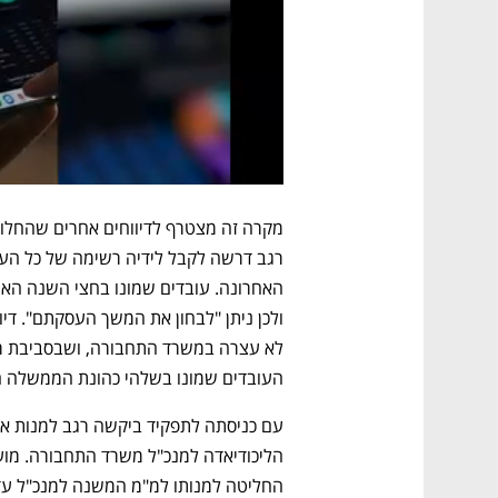
העובדים שמונו בשלהי כהונת הממשלה הק
החליטה למנותו למ"מ המשנה למנכ"ל עד ש