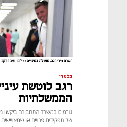
השרה מירי רגב. מושלת במינויים
(צילום: יואב דודקביץ
בלעדי
רגב לוטשת עיניי
הממשלתיות
גורמים במשרד התחבורה ביקשו מב
של תפקידים פנויים או שמאויישים 