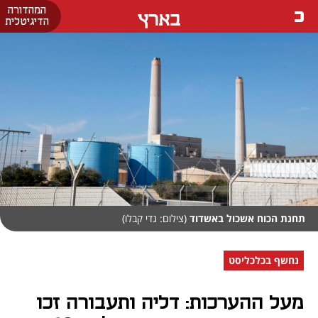
המהדורה
בארץ
הדיגיטלית
תחנת הכוח אשכול באשדוד
(צילום: גדי קבלו)
נחשף בכלכליסט
מעל ההערכות: דליה ותעבורה זכו