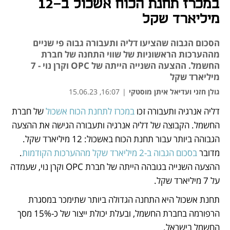
במכרז תחנת הכוח אשכול ב-12
מיליארד שקל
הסכום הגבוה שהציעו דליה ותעבורה גבוה פי שניים
מההערכות הראשוניות של שווי התחנה של חברת
החשמל. ההצעה השנייה הייתה של OPC וקרן נוי - 7
מיליארד שקל
גולן חזני ועדיאל איתן מוסטקי
|
16:07, 15.06.23
דליה אנרגיה ותעבורה זכו 
במכרז לתחנת הכוח אשכול
 של חברת 
נפתח בכרטיסייה חדשה
נפתח בכרטיסייה חדשה
נפתח בכרטיסייה חדשה
החשמל. הקבוצה של דליה אנרגיה ותעבורה הגישה את ההצעה 
הגבוהה ביותר עבור תחנת הכוח באשכול: 12 מיליארד שקל. 
מדובר 
בסכום הגבוה ב-2 מיליארד שקל מההערכות הקודמות
. 
ההצעה השנייה בגובהה הייתה של חברת OPC וקרן נוי, שעמדה 
על 7 מיליארד שקל. 
תחנת אשכול היא התחנה הגדולה ביותר שתימכר במסגרת 
הרפורמה בחברת החשמל, ובעלת יכולת ייצור של כ-15% מסך 
החשמל בישראל.