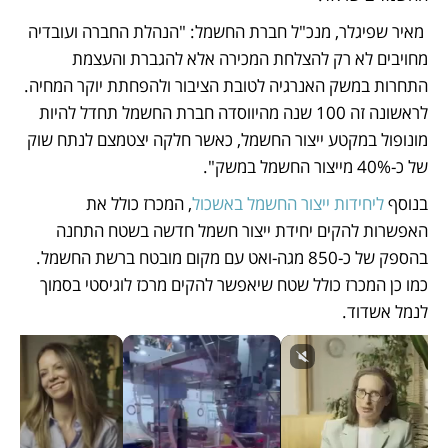
 מאיר שפיגלר, מנכ"ל חברת החשמל: "הנהלת החברה ועובדיה 
מחויבים לא רק להצלחת המכירה אלא להגברת והעצמת 
התחרות במשק האנרגיה לטובת הציבור ולהפחתת יוקר המחיה. 
לראשונה זה 100 שנה מהיווסדה חברת החשמל תחדל להיות 
מונופול במקטע ייצור החשמל, כאשר חלקה יצטמצם לנתח שוק 
של כ-40% מייצור החשמל במשק".
בנוסף 
ליחידות ייצור החשמל באשכול
, המכרז כולל את 
האפשרות להקים יחידת ייצור חשמל חדשה בשטח התחנה 
בהספק של כ-850 מגה-ואט עם מקום מובטח ברשת החשמל. 
כמו כן המכרז כולל שטח שיאפשר להקים מרכז לוגיסטי בסמוך 
לנמל אשדוד. 