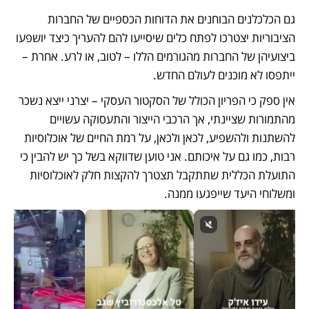
גם הכלכלנים הבוחנים את הדוחות הכספיים של החברות 
הציבוריות יצטרכו לפתח כלים שיסייעו להם להעריך כיצד יושפעו 
ביצועיהן של החברות מהגורמים הללו – לטוב, או לרע. אחרת – 
ייתפסו לא מוכנים לעולם החדש.
אין ספק כי הפריון הכולל של הסקטור העסקי – יצרני ייצא נשכר 
מהתמורות שציינתי, אך הרכבי הייצור והתעסוקה עשויים 
להשתנות ולהשפיע, לכאן ולכאן, על רמת החיים של אוכלוסיות 
רבות, כמו גם על איכותם. אני טוען שדווקא בשל כך יש להבין כי 
התועלת הכללית שתתקבל תצטרך להקצות חלק לאוכלוסיות 
ומשלוחי היעד שייפגעו ממנה.