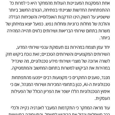
אחת המסקנות המעניינות העולות מהמחקר היא כי למרות כל 
ההתפתחויות החדשות שציינתי בפתיחה, הגורם החשוב ביותר 
שישפיע על השוק הינו הזדקנות האוכלוסייה והשכיחות הגדלה 
והולכת של מחלות כרוניות ומחלות נפש. כפועל יוצא צמיחתן של 
משרות בתחום שירותי הבריאות ושירותים נלווים תהייה המהירה 
ביותר.
יחד עמן תצמח במהירות גם תעסוקת ענפי שירותי המדע, 
השירותים המקצועיים והשירותים הטכניים; זאת נוכח ביקוש חזק 
לשורה ארוכה של מוצרי ושירותי מידע טכנולוגיים, מה שיגדיל 
במהירות את הביקוש למשרות בתחום המחשוב והמתמטיקה.
מנגד, טוענים החוקרים כי מקצועות רבים ייפגעו מהתפתחות 
טכנולוגיות ה-AI, כגון בתחומי המכירות ושירותי המנהל, אם כי 
אימוץ הטכנולוגיות הללו ישפר את הפריון הכולל של הפעילות 
העסקית.
עוד מראה המחקר כי התקדמות המעבר לאנרגיה נקייה ולכלי 
רכב חשמליים יגדיל את הביקוש לחשמל, והתעסוקה בתעשיות 