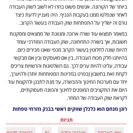
ביותר של הקורונה. אנשים פשוט בחרו לא לשוב לשוק העבודה 
לאחר שנפלטו ממנו בעקבות הנגיף. היה מעניין לדעת כיצד 
גורם זה ישליך על התפתחות שוק העבודה בעשור הקרוב.
במאמר תמצאו עוד שורה ארוכה ומגוונת של ממצאים ומסקנות 
חשובות, אך בשורה התחתונה, שוק העבודה המודרני עומד 
להיות שונה לחלוטין בעשור הקרוב מכפי שאנו מכירים כיום. 
בהיותנו חלק מכוח העבודה, בין אם מועסקים ובין אם מבקשי 
עבודה, עלינו להיות ערים לכך. גם השלטונות והרשויות צריכים 
לקחת זאת בחשבון (בפרט במדינות המפותחות יותר) ולהיערך, 
יחד עם מערכות החינוך וההכשרה, על מנת לתכנן ולהקצות עוד 
היום את התקציבים המופנים לחינוך והכוונה תעסוקתיים, 
לקראת שוק העבודה של המחר.
רונן מנחם הוא כלכלן שווקים ראשי בבנק מזרחי טפחות
תגיות
שוק העבודה
אנרגיה ירוקה
AI
הכשרה מקצועית