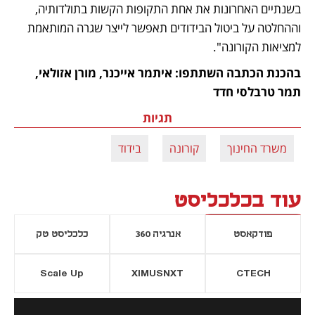
בשנתיים האחרונות את אחת התקופות הקשות בתולדותיה, 
וההחלטה על ביטול הבידודים תאפשר לייצר שגרה המותאמת 
למציאות הקורונה".
בהכנת הכתבה השתתפו: איתמר אייכנר, מורן אזולאי, 
תמר טרבלסי חדד
תגיות
משרד החינוך
קורונה
בידוד
עוד בכלכליסט
פודקאסט
אנרגיה 360
כלכליסט טק
Scale Up
XIMUSNXT
CTECH
יסייה חדשה
נפתח בכרטיסייה חדשה