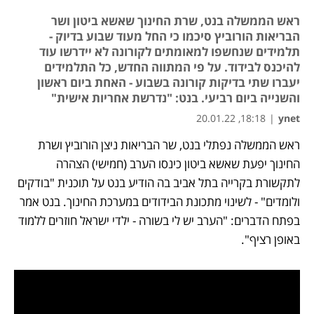
ראש הממשלה בנט, שרת החינוך שאשא ביטון ושר
הבריאות הורוביץ סיכמו כי החל מעוד שבוע בדיוק -
תלמידים שנחשפו למאומתים לקורונה לא יידרשו עוד
להיכנס לבידוד. על פי המתווה החדש, כל התלמידים
יעברו שתי בדיקות קורונה בשבוע - האחת ביום ראשון
והשנייה ביום רביעי. בנט: "נדרשת אחריות אישית"
18:18, 20.01.22
|
ynet
ראש הממשלה נפתלי בנט, שר הבריאות ניצן הורוביץ ושרת 
החינוך יפעת שאשא ביטון כינסו הערב (חמישי) הצהרה 
לתקשורת בקרייה בתל אביב בה הודיע בנט על תוכנית "בודקים 
ולומדים" - לשינוי מתכונת הבידודים במערכת החינוך. בנט אמר 
בפתח הדברים: "הערב יש לי בשורה - ילדי ישראל חוזרים ללמוד 
באופן רציף".