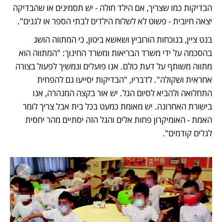
הבדיקות כמו שצריך, אם הילד חולה - יש תסמינים או שהבדיקה 
יצאה חיובית - פשוט לא לשלוח הילדים לבתי הספר או לגנים".
בנט ציין, בנוכחות הורוביץ ושאשא ביטון, כי המתווה הושג 
בהסכמה על ידי משרד הבריאות ומשרד החינוך: "המתווה הוא 
מתווה משותף על דעת כולם. אנו פועלים ונמשיך לפעול בצורה 
אחראית ושקולה". לדבריו, "הבדיקות יסייעו גם להפחית 
התחלואה ולהביא לסיום הגל. יש אור בקצה המנהרה, אנו 
בישורת האחרונה. יש מאומת כמעט בכל בית אבל צריך לומר 
האמת - האומיקרון פחות אלים והגל הזה יסתיים מהר יחסית 
לגלים קודמים".