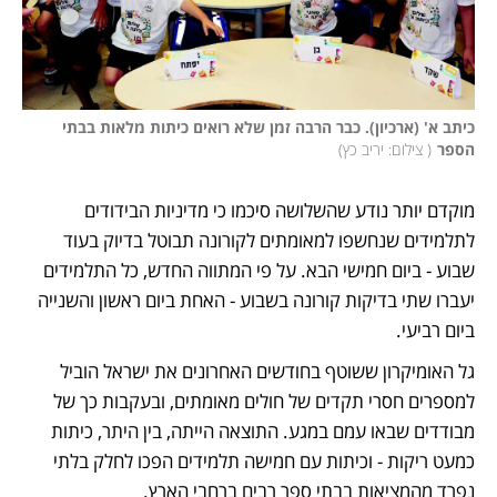
כיתב א' (ארכיון). כבר הרבה זמן שלא רואים כיתות מלאות בבתי 
הספר
(
 צילום: יריב כץ
)
מוקדם יותר נודע שהשלושה סיכמו כי מדיניות הבידודים 
לתלמידים שנחשפו למאומתים לקורונה תבוטל בדיוק בעוד 
שבוע - ביום חמישי הבא. על פי המתווה החדש, כל התלמידים 
יעברו שתי בדיקות קורונה בשבוע - האחת ביום ראשון והשנייה 
ביום רביעי.
גל האומיקרון ששוטף בחודשים האחרונים את ישראל הוביל 
למספרים חסרי תקדים של חולים מאומתים, ובעקבות כך של 
מבודדים שבאו עמם במגע. התוצאה הייתה, בין היתר, כיתות 
כמעט ריקות - וכיתות עם חמישה תלמידים הפכו לחלק בלתי 
נפרד מהמציאות בבתי ספר רבים ברחבי הארץ.