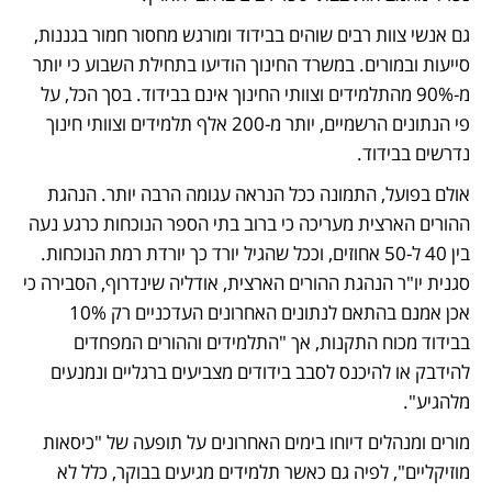
גם אנשי צוות רבים שוהים בבידוד ומורגש מחסור חמור בגננות, 
סייעות ובמורים. במשרד החינוך הודיעו בתחילת השבוע כי יותר 
מ-90% מהתלמידים וצוותי החינוך אינם בבידוד. בסך הכל, על 
פי הנתונים הרשמיים, יותר מ-200 אלף תלמידים וצוותי חינוך 
נדרשים בבידוד.
אולם בפועל, התמונה ככל הנראה עגומה הרבה יותר. הנהגת 
ההורים הארצית מעריכה כי ברוב בתי הספר הנוכחות כרגע נעה 
בין 40 ל-50 אחוזים, וככל שהגיל יורד כך יורדת רמת הנוכחות. 
סגנית יו"ר הנהגת ההורים הארצית, אודליה שינדרוף, הסבירה כי 
אכן אמנם בהתאם לנתונים האחרונים העדכניים רק 10% 
בבידוד מכוח התקנות, אך "התלמידים וההורים המפחדים 
להידבק או להיכנס לסבב בידודים מצביעים ברגליים ונמנעים 
מלהגיע".
מורים ומנהלים דיוחו בימים האחרונים על תופעה של "כיסאות 
מוזיקליים", לפיה גם כאשר תלמידים מגיעים בבוקר, כלל לא 