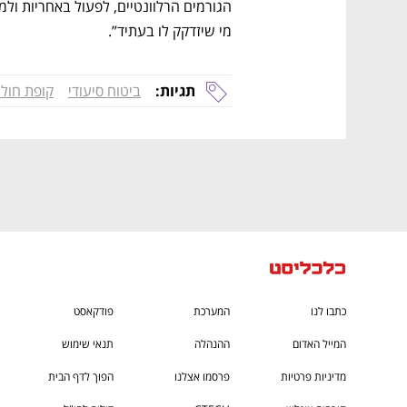
גבוה
מדברים כלכלה, עסקים ומה שביניהם
מי שיזדקק לו בעתיד”.
תגיות:
ביטוח סיעודי
קופת חולי
כתבו לנו
המערכת
פודקאסט
המייל האדום
ההנהלה
תנאי שימוש
מדיניות פרטיות
פרסמו אצלנו
הפוך לדף הבית