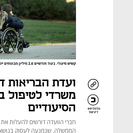
קשיש סיעודי. בעוד חודשיים 2.6 מיליון מבוטחים יימצאו את עצמם ללא כיסוי
ועדת הבריאות ד
משרדי לטיפול ב
הסיעודיים
כלכליסט
דיגיטל
חברי הוועדה דורשים להעלות את 
הממשלה, שנמנעה לעסוק בנושא מ