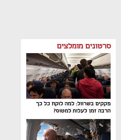
סרטונים מומלצים
פקקים בשרוול: למה לוקח כל כך
הרבה זמן לעלות למטוס?