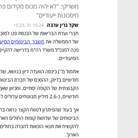
משריקי: "לא יהיה מנוס מקידום פת
חיסכונות ייעודיים"
שקד גרין ערבה
15:23, 31.10.24
של הממשלה את 
משבר  הביטוחים הסיעוד
הסיעודיים. 
חודשיים, כ-2.6 מיליון מבוטחים עלולים למצוא את עצמם ללא כיסוי במקרה שיהפכו לסיעודיים. 
אך בעוד שהפיתרון לטווח הקצר נראה ברו
הארוך. 