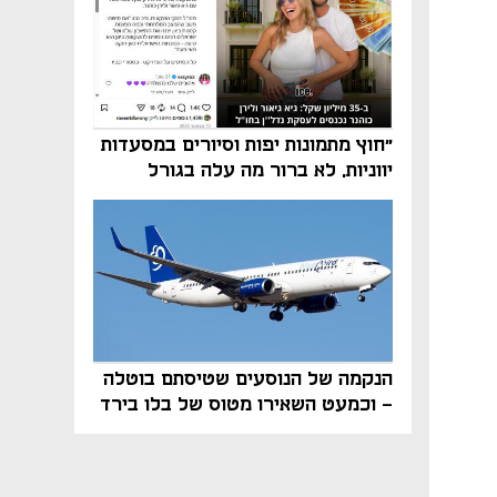
"חוץ מתמונות יפות וסיורים במסעדות
יווניות, לא ברור מה עלה בגורל
פרויקט הנדל"ן"
הנקמה של הנוסעים שטיסתם בוטלה
- וכמעט השאירו מטוס של בלו בירד
על הקרקע