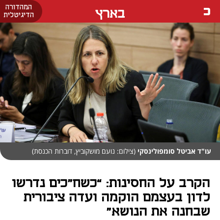
המהדורה
בארץ
הדיגיטלית
עו"ד אביטל סומפולינסקי
(צילום: נועם מושקוביץ, דוברות הכנסת)
הקרב על החסינות: “כשח"כים נדרשו
לדון בעצמם הוקמה ועדה ציבורית
שבחנה את הנושא"