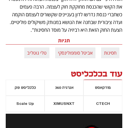
את הקושי שהכנסת מחוקקת חוק לעצמה. הרבה פעמים 
כשחברי כנסת נדרשו לדון בעניינים שקשורים לעצמם הוקמה 
ועדה ציבורית שבחנה את הנושא במנותק משיקולים פוליטיים. 
הצעת החוק הזאת היא רביזיה על מוסד החסינות". 
תגיות
חסינות
אביטל סומפולינסקי
טלי גוטליב
עוד בכלכליסט
פודקאסט
אנרגיה 360
כלכליסט טק
Scale Up
XIMUSNXT
CTECH
יסייה חדשה
נפתח בכרטיסייה חדשה